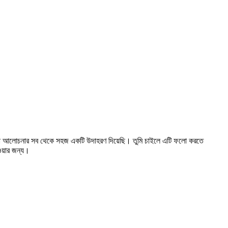
ে আমরা আলোচনার সব থেকে সহজ একটি উদাহরণ দিয়েছি। তুমি চাইলে এটি ফলো করতে
ওয়ার জন্য।