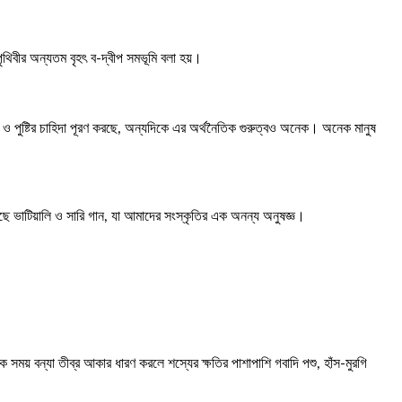
থিবীর অন্যতম বৃহৎ ব-দ্বীপ সমভূমি বলা হয়।
 ও পুষ্টির চাহিদা পূরণ করছে, অন্যদিকে এর অর্থনৈতিক গুরুত্বও অনেক। অনেক মানুষ
ছে ভাটিয়ালি ও সারি গান, যা আমাদের সংস্কৃতির এক অনন্য অনুষজ্ঞ।
সময় বন্যা তীব্র আকার ধারণ করলে শস্যের ক্ষতির পাশাপাশি গবাদি পশু, হাঁস-মুরগি