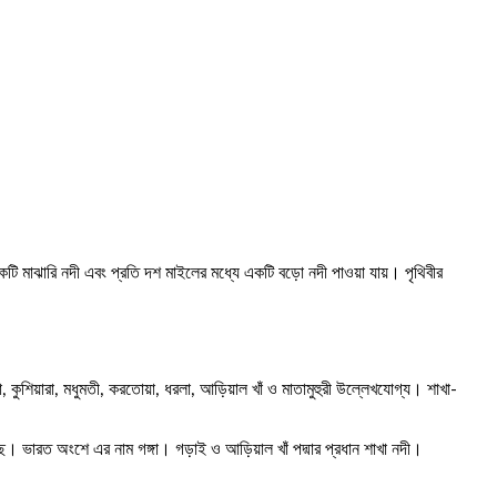
মাঝারি নদী এবং প্রতি দশ মাইলের মধ্যে একটি বড়ো নদী পাওয়া যায়। পৃথিবীর
, কুশিয়ারা, মধুমতী, করতোয়া, ধরলা, আড়িয়াল খাঁ ও মাতামুহুরী উল্লেখযোগ্য। শাখা-
েছে। ভারত অংশে এর নাম গঙ্গা। গড়াই ও আড়িয়াল খাঁ পদ্মার প্রধান শাখা নদী।