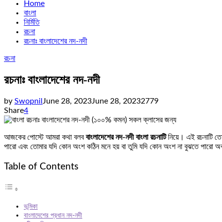
Home
বাংলা
নির্মিতি
রচনা
রচনাঃ বাংলাদেশের নদ-নদী
রচনা
রচনাঃ বাংলাদেশের নদ-নদী
by
Swopnil
June 28, 2023
June 28, 2023
2779
Share
4
আজকের পোস্টে আমরা কথা বলব
বাংলাদেশের নদ-নদী বাংলা রচনাটি
নিয়ে। এই রচনাটি তো
পারো এবং তোমার যদি কোন অংশ কঠিন মনে হয় বা তুমি যদি কোন অংশ না বুঝতে পারো অব
Table of Contents
ভূমিকা
বাংলাদেশের প্রধান নদ-নদী