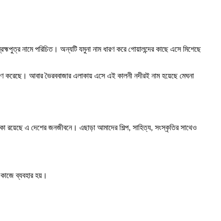
্রহ্মপুত্র নামে পরিচিত। অন্যটি যমুনা নাম ধারণ করে গোয়ালন্দের কাছে এসে মিশেছে
ম ধারণ করেছে। আবার ভৈরববাজার এলাকায় এসে এই কালনী নদীরই নাম হয়েছে মেঘনা
মিকা রয়েছে এ দেশের জনজীবনে। এছাড়া আমাদের শিল্প, সাহিত্য, সংস্কৃতির সাথেও
 কাজে ব্যবহার হয়।