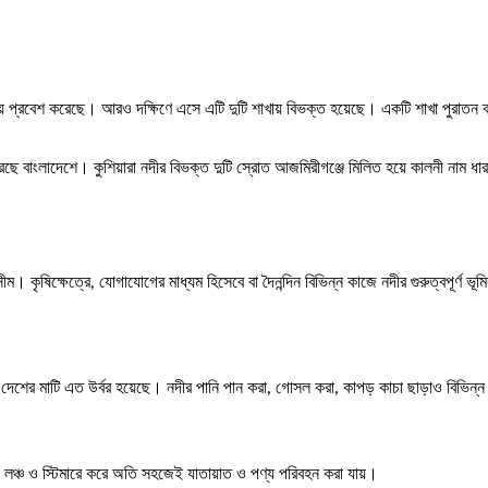
িয়ে প্রবেশ করেছে। আরও দক্ষিণে এসে এটি দুটি শাখায় বিভক্ত হয়েছে। একটি শাখা পুরাতন ব
 করেছে বাংলাদেশে। কুশিয়ারা নদীর বিভক্ত দুটি স্রোত আজমিরীগঞ্জে মিলিত হয়ে কালনী না
কৃষিক্ষেত্রে, যোগাযোগের মাধ্যম হিসেবে বা দৈনন্দিন বিভিন্ন কাজে নদীর গুরুত্বপূর্ণ ভূ
দেশের মাটি এত উর্বর হয়েছে। নদীর পানি পান করা, গোসল করা, কাপড় কাচা ছাড়াও বিভিন্ন
, লঞ্চ ও স্টিমারে করে অতি সহজেই যাতায়াত ও পণ্য পরিবহন করা যায়।