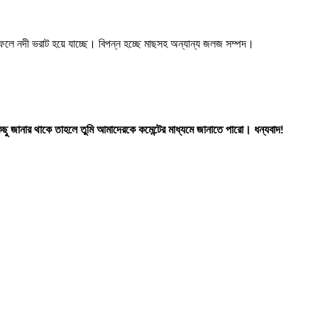
ার ফলে নদী ভরাট হয়ে যাচ্ছে। বিপন্ন হচ্ছে মাছসহ অন্যান্য জলজ সম্পদ।
িছু জানার থাকে তাহলে তুমি আমাদেরকে কমেন্টের মাধ্যমে জানাতে পারো। ধন্যবাদ!