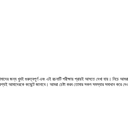
মাদের জন্য খুবই গুরুত্বপূর্ণ এবং এই রচনাটি পরীক্ষায় প্রায়ই আসতে দেখা যায়। নিচ
শ্যই আমাদেরকে কমেন্টে জানাবে। আমরা চেষ্টা করব তোমার সকল সমস্যার সমাধান করে দে