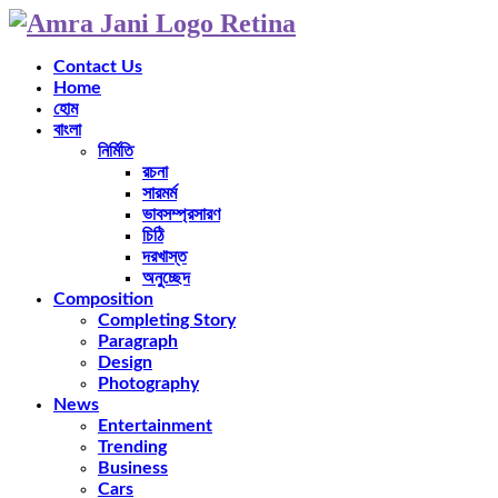
Contact Us
Home
হোম
বাংলা
নির্মিতি
রচনা
সারমর্ম
ভাবসম্প্রসারণ
চিঠি
দরখাস্ত
অনুচ্ছেদ
Composition
Completing Story
Paragraph
Design
Photography
News
Entertainment
Trending
Business
Cars