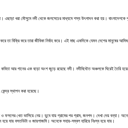
ো। এছাড়া খরা মৌসুমে নদী থেকে জলসেচের মাধ্যমে শস্য উৎপাদন করা হয়। বাংলাদেশকে পৃ
করে তা বিক্রি করে তারা জীবিকা নির্বাহ করে। এই মাছ একদিকে যেমন দেশের মানুষের আমিষ
স, কবিতা আর গানের এক বড়ো অংশ জুড়ে রয়েছে নদী। নদীবিধৌত অঞ্চলকে ঘিরেই তৈরি হয়ে
ৎ কেন্দ্র স্থাপন করা হয়েছে।
 ও ফসলের খেত ভাসিয়ে নেয়। ডুবে যায় গ্রামের পর গ্রাম, জনপদ। দেখা দেয় বন্যা। অনেক 
 হয়ে যায় বসতভিটা ও জায়গাজমি। অনেকে সহায়-সম্বল হারিয়ে নিঃস্ব হয়ে যায়।