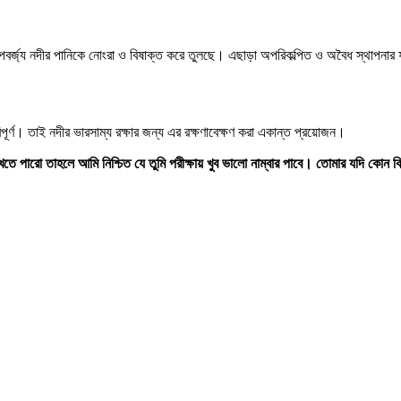
শিল্পবর্জ্য নদীর পানিকে নোংরা ও বিষাক্ত করে তুলছে। এছাড়া অপরিকল্পিত ও অবৈধ স্থাপন
র্ণ। তাই নদীর ভারসাম্য রক্ষার জন্য এর রক্ষণাবেক্ষণ করা একান্ত প্রয়োজন।
তে পারো তাহলে আমি নিশ্চিত যে তুমি পরীক্ষায় খুব ভালো নাম্বার পাবে। তোমার যদি কোন ক