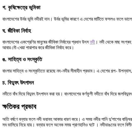
গ. কৃষিক্ষেত্রে ভূমিকা
বাংলাদেশের উর্বর ভূমি নদীরই দান। উর্বর ভূমির কারণে এ দেশের মাটিতে ফসলও ফলে ভাল
ঘ. জীবিকা নির্বাহ
বাংলাদেশের একশ্রেণির মানুষের জীবিকা নির্বাহের প্রধান উৎস
নদী
। নদী থেকে মাছ সংগ্ৰহ 
আবার নৌ-খেয়া পারাপার করে জীবিকা নির্বাহ করে।
ঙ. সাহিত্য ও সংস্কৃতি
বাংলার সাহিত্য ও সংস্কৃতিতে রয়েছে নদ-নদীর সীমাহীন প্রভাব। এ দেশের গল্প- উপন্যা
চ. বিদ্যুৎ উৎপাদন
নদীতে বাঁধ দিয়ে বিদ্যুৎ উৎপাদন করা হয়। বাংলাদেশের কর্ণফুলী নদীতে বাঁধ দিয়ে জলবিদ্যু
ক্ষতিকর প্রভাব
অতি বর্ষণে বন্যার ফলে নদী ভয়াবহ আকার ধারণ করে। এ সময় নদীর পানি দু’পাশের বাড়িঘর
সব ভাসিয়ে নিয়ে যায়। বন্যার ফলে অনেক সময় প্রাণহানিও ঘটে । নদীভাঙনের ফলে বিলীন