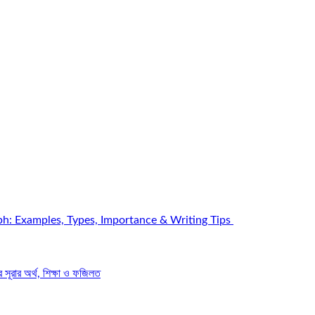
h: Examples, Types, Importance & Writing Tips
রার অর্থ, শিক্ষা ও ফজিলত