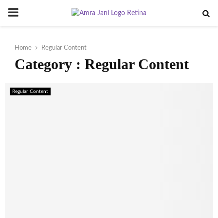
PRIMARY
MENU
Home
Regular Content
Category : Regular Content
Regular Content