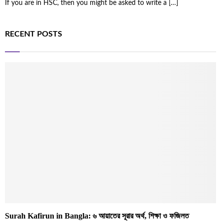
If you are in HSC, then you might be asked to write a
[…]
RECENT POSTS
Surah Kafirun in Bangla: ৬ আয়াতের সূরার অর্থ, শিক্ষা ও ফজিলত