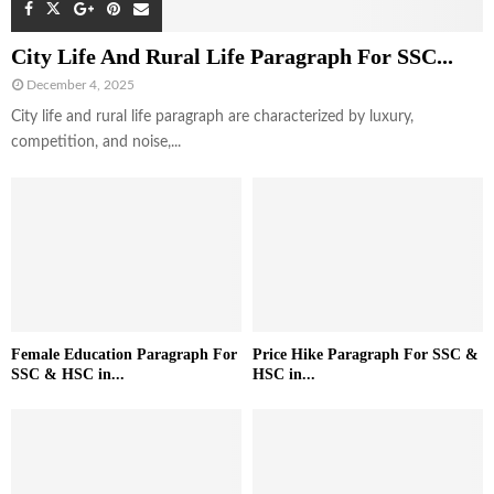
City Life And Rural Life Paragraph For SSC...
December 4, 2025
City life and rural life paragraph are characterized by luxury,
competition, and noise,...
Female Education Paragraph For
Price Hike Paragraph For SSC &
SSC & HSC in...
HSC in...