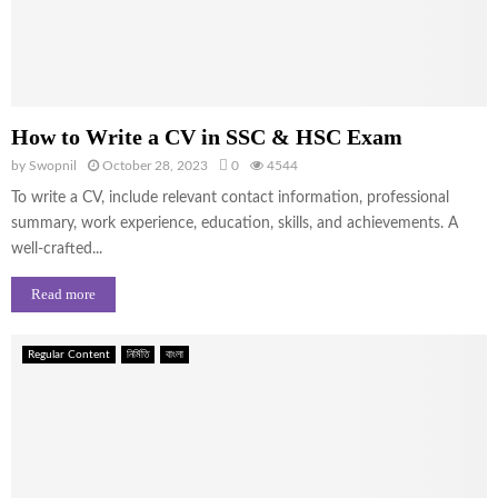
How to Write a CV in SSC & HSC Exam
by
Swopnil
October 28, 2023
0
4544
To write a CV, include relevant contact information, professional
summary, work experience, education, skills, and achievements. A
well-crafted...
Read more
Regular Content
নির্মিতি
বাংলা