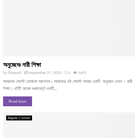
অনুচ্ছেদঃ নারী শিক্ষা
by
Swopnil
September 27, 2023
0
1691
আজকের পোস্টে তোমাকে স্বাগতম। আজকের এই পোস্টে আমরা একটি অনুচ্ছেদ দেখব – নারী
শিক্ষা। এইটি অনেক গুরুত্বপূর্ণ একটি...
Read more
Regular Content