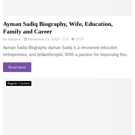
Ayman Sadiq Biography, Wife, Education,
Family and Career
by
Swopnil
November 11, 2023
0
5779
Ayman Sadiq Biography Ayman Sadiq is a renowned educator,
entrepreneur, and philanthropist. With a passion for improving the...
Read more
Regular Content