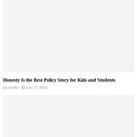
Honesty Is the Best Policy Story for Kids and Students
by
varsha
July 17, 2026