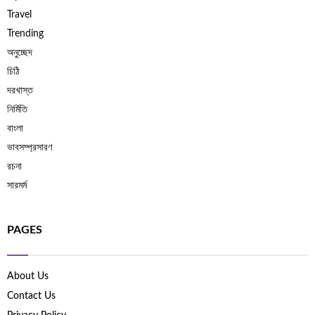
Travel
Trending
অনুচ্ছেদ
চিঠি
দরখাস্ত
নির্মিতি
বাংলা
ভাবসম্প্রসারণ
রচনা
সারমর্ম
PAGES
About Us
Contact Us