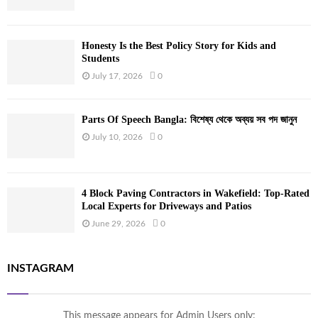
Honesty Is the Best Policy Story for Kids and
Students
July 17, 2026
0
Parts Of Speech Bangla: বিশেষ্য থেকে অব্যয় সব পদ জানুন
July 10, 2026
0
4 Block Paving Contractors in Wakefield: Top-Rated
Local Experts for Driveways and Patios
June 29, 2026
0
INSTAGRAM
This message appears for Admin Users only: