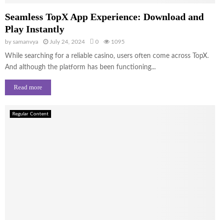
Seamless TopX App Experience: Download and
Play Instantly
by
samanvya
July 24, 2024
0
1095
While searching for a reliable casino, users often come across TopX.
And although the platform has been functioning...
Read more
Regular Content