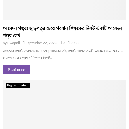
আবেদন পত্রঃ ছাড়পত্র চেয়ে প্রধান শিক্ষকের নিকট একটি আবেদন
পত্র লেখ
by
Swopnil
September 22, 2023
0
2083
আজকের পোস্টে তোমাকে স্বাগতম। আজকের এই পোস্টে আমরা একটি আবেদন পত্র দেখব –
ছাড়পত্র চেয়ে প্রধান শিক্ষকের নিকট...
Read more
Regular Content