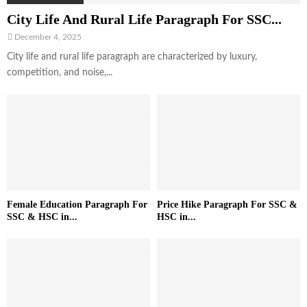
City Life And Rural Life Paragraph For SSC...
December 4, 2025
City life and rural life paragraph are characterized by luxury,
competition, and noise,...
Female Education Paragraph For
Price Hike Paragraph For SSC &
SSC & HSC in...
HSC in...