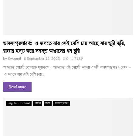
ভাবসম্প্রসারণঃ এ জগতে হায় সেই বেশি চায় আছে যার ভূরি ভূরি,
রাজার হস্ত করে সমস্ত কাঙালের ধন চুরি
by
Swopnil
September 12, 2023
0
7189
আজকের পোস্টে তোমাকে স্বাগতম। আজকের এই পোস্টে আমরা একটি ভাবসম্প্রসারণ দেখব –
এ জগতে হায় সেই বেশি চায়...
Read more
Regular Content
নির্মিতি
বাংলা
ভাবসম্প্রসারণ