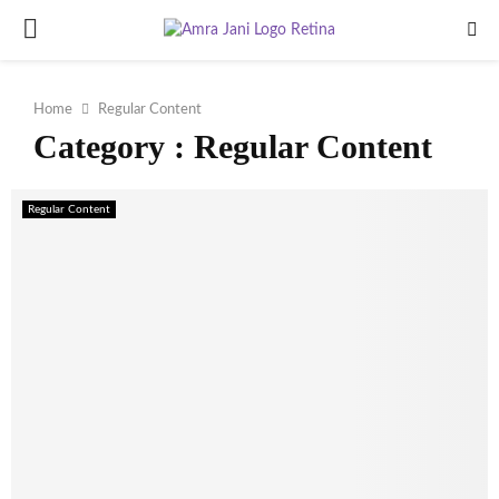
PRIMARY
MENU
Home
Regular Content
Category : Regular Content
Regular Content