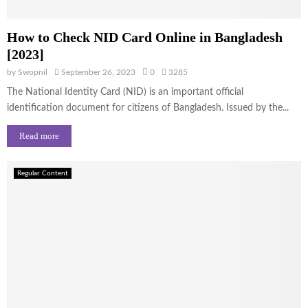
How to Check NID Card Online in Bangladesh
[2023]
by
Swopnil
September 26, 2023
0
3285
The National Identity Card (NID) is an important official
identification document for citizens of Bangladesh. Issued by the...
Read more
Regular Content