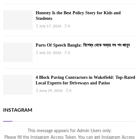
Honesty Is the Best Policy Story for Kids and
Students
July 17, 2026
0
Parts Of Speech Bangla: বিশেষ্য থেকে অব্যয় সব পদ জানুন
July 10, 2026
0
4 Block Paving Contractors in Wakefield: Top-Rated
Local Experts for Driveways and Patios
June 29, 2026
0
INSTAGRAM
This message appears for Admin Users only:
Please fill the Instagram Access Token. You can get Instagram Access