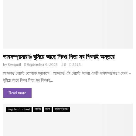
ভাবসম্প্রসারণঃ ঘুমিয়ে আছে শিশুর পিতা সব শিশুরই অন্তরে
by
Swopnil
September 9, 2023
0
2213
আজকের পোস্টে তোমাকে স্বাগতম। আজকের এই পোস্টে আমরা একটি ভাবসম্প্রসারণ দেখব –
ঘুমিয়ে আছে শিশুর পিতা সব শিশুরই...
Read more
Regular Content
নির্মিতি
বাংলা
ভাবসম্প্রসারণ