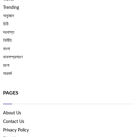
Trending
অনুচ্ছেদ
চিঠি
দরখাস্ত
নির্মিতি
বাংলা
ভাবসম্প্রসারণ
রচনা
সারমর্ম
PAGES
About Us
Contact Us
Privacy Policy