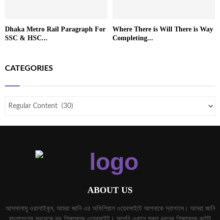
Dhaka Metro Rail Paragraph For
Where There is Will There is Way
SSC & HSC...
Completing...
CATEGORIES
ABOUT US
আসসালামু ওয়ালাইকুম, আমরা জানি এর অফিশিয়াল ওয়েবসাইটে আপনাকে স্বাগতম। আমরা জানি
বাংলাদেশের সবথেকে বড় শিক্ষামূলক ওয়েবসাইট। আপনি এখানে সকল ধরনের শিক্ষামূলক কন্টেন্ট