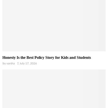
Honesty Is the Best Policy Story for Kids and Students
by
varsha
July 17, 2026