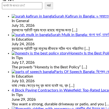
সার্চ
Surah Kafirun in Bangla: ৬ আয়াতের সূ
In General
July 31, 2026
কুরআনের প্রতিটি সূরার মধ্যে রয়েছে মানুষের জন্য
[…]
Surah Mulk in Bangla: বাংলা অর্থ, তাফসি
In Education
July 24, 2026
কুরআনের প্রতিটি সূরা মানুষের জীবনকে সঠিক পথে পরিচালিত
[…]
Honesty Is the Best Pol
In Tips
July 17, 2026
The proverb “Honesty is the Best Policy”
[…]
Parts Of Speech Bangla: বিশেষ্য থেক
In Education
July 10, 2026
ভাষা শেখার ক্ষেত্রে শুধু শব্দ জানা যথেষ্ট নয়, শব্দ
[…]
4 Block Paving Contractors in Wakefield: Top-Rated Loca
In Tips
June 29, 2026
You want a strong, durable driveway or patio, and you
[…
৬০+ রোমান্টিক ধাঁধা উত্তর সহ | প