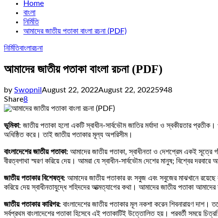
Home
বাংলা
নির্মিতি
আমাদের জাতীয় পতাকা বাংলা রচনা (PDF)
নির্মিতি
বাংলা
রচনা
আমাদের জাতীয় পতাকা বাংলা রচনা (PDF)
by
Swopnil
August 22, 2022
August 22, 2022
5948
Share
8
ভূমিকা
: জাতীয় পতাকা হলো একটি স্বাধীন-সার্বভৌম জাতির মর্যাদা ও স্বকীয়তার প্রতীক। প
অধিষ্ঠিত করে। তাই জাতীয় পতাকার মূল্য অপরিসীম।
বাংলাদেশের জাতীয় পতাকা:
আমাদের জাতীয় পতাকা, স্বাধীনতা ও দেশপ্রেম একই সূত্রে গা
বীরত্বগাথা স্মরণ করিয়ে দেয়। আমরা যে স্বাধীন-সার্বভৌম দেশের মানুষ; বিশ্বের দরবার
জাতীয় পতাকার বিশেষত্ব:
আমাদের জাতীয় পতাকার রং সবুজ এবং সবুজের মাঝখানে রয়েছে লা
করিয়ে দেয় স্বাধীনতাযুদ্ধে শহিদদের আত্মত্যাগের কথা। আমাদের জাতীয় পতাকা আমাদ
জাতীয় পতাকার কারিগর:
বাংলাদেশের জাতীয় পতাকার মূল নকশা করেন শিবনারায়ণ দাশ। তবে 
সর্বপ্রথম বাংলাদেশের পতাকা হিসেবে এই পতাকাটিই উত্তোলিত হয়। পরবর্তী সময়ে চিত্রশি