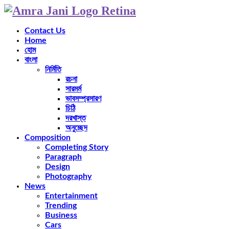
Contact Us
Home
হোম
বাংলা
নির্মিতি
রচনা
সারমর্ম
ভাবসম্প্রসারণ
চিঠি
দরখাস্ত
অনুচ্ছেদ
Composition
Completing Story
Paragraph
Design
Photography
News
Entertainment
Trending
Business
Cars