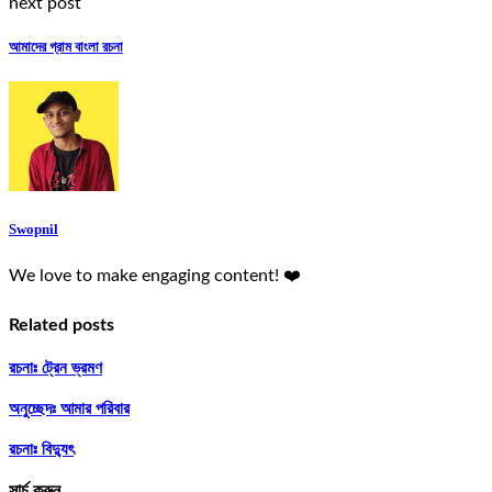
next post
আমাদের গ্রাম বাংলা রচনা
Swopnil
We love to make engaging content! ❤️
Related posts
রচনাঃ ট্রেন ভ্রমণ
অনুচ্ছেদঃ আমার পরিবার
রচনাঃ বিদ্যুৎ
সার্চ করুন