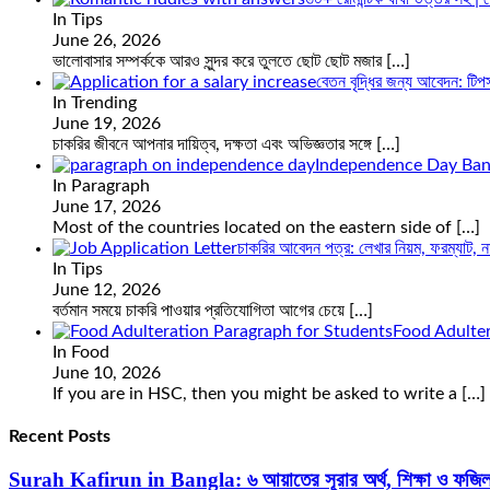
In Tips
June 26, 2026
ভালোবাসার সম্পর্ককে আরও সুন্দর করে তুলতে ছোট ছোট মজার
[…]
বেতন বৃদ্ধির জন্য আবেদন: টিপ
In Trending
June 19, 2026
চাকরির জীবনে আপনার দায়িত্ব, দক্ষতা এবং অভিজ্ঞতার সঙ্গে
[…]
Independence Day Ban
In Paragraph
June 17, 2026
Most of the countries located on the eastern side of
[…]
চাকরির আবেদন পত্র: লেখার নিয়ম, ফরম্যাট, নমুন
In Tips
June 12, 2026
বর্তমান সময়ে চাকরি পাওয়ার প্রতিযোগিতা আগের চেয়ে
[…]
Food Adulter
In Food
June 10, 2026
If you are in HSC, then you might be asked to write a
[…]
Recent Posts
Surah Kafirun in Bangla: ৬ আয়াতের সূরার অর্থ, শিক্ষা ও ফজি