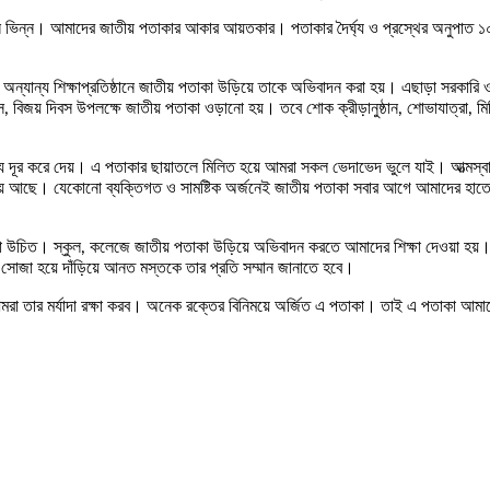
ভিন্ন। আমাদের জাতীয় পতাকার আকার আয়তকার। পতাকার দৈর্ঘ্য ও প্রস্থের অনুপাত ১০:৬।
ান্য শিক্ষাপ্রতিষ্ঠানে জাতীয় পতাকা উড়িয়ে তাকে অভিবাদন করা হয়। এছাড়া সরকারি ও 
, বিজয় দিবস উপলক্ষে জাতীয় পতাকা ওড়ানো হয়। তবে শোক ক্রীড়ানুষ্ঠান, শোভাযাত্রা, মি
দূর করে দেয়। এ পতাকার ছায়াতলে মিলিত হয়ে আমরা সকল ভেদাভেদ ভুলে যাই। আত্মস্বার্
িয়ে আছে। যেকোনো ব্যক্তিগত ও সামষ্টিক অর্জনেই জাতীয় পতাকা সবার আগে আমাদের হা
া উচিত। স্কুল, কলেজে জাতীয় পতাকা উড়িয়ে অভিবাদন করতে আমাদের শিক্ষা দেওয়া হয়। জ
জা হয়ে দাঁড়িয়ে আনত মস্তকে তার প্রতি সম্মান জানাতে হবে।
া তার মর্যাদা রক্ষা করব। অনেক রক্তের বিনিময়ে অর্জিত এ পতাকা। তাই এ পতাকা আমাদের