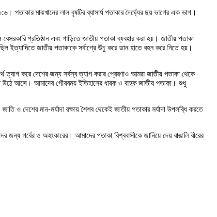
 পতাকার মাঝখানের লাল বৃষটির ব্যাসার্ধ পতাকার দৈর্ঘ্যের ছয় ভাগের এক ভাগ।
বেসরকারি প্রতিষ্ঠান এবং গাড়িতে জাতীয় পতাকা ব্যবহার করা হয়। জাতীয় পতাকা
ছিল ইত্যাদিতে জাতীয় পতাকাকে সর্বাগ্রে উঁচু করে ডান হাতে বহন করে নিতে হয়।
থ ত্যাগ করে দেশের জন্য সর্বস্ব ত্যাগ করার প্রেরণাও আমরা জাতীয় পতাকা থেকে
তে উঠে আসে। আমাদের গৌরবময় ইতিহাসের ধারক ও বাহক জাতীয় পতাকা। শুধু
াতি ও দেশের মান-মর্যাদা রক্ষায় শৈশব থেকেই জাতীয় পতাকার মর্যাদা উপলব্ধি করতে
 জন্য গর্বের ও অহংকারের। আমাদের পতাকা বিশ্ববাসীকে জানিয়ে দেয় বাঙালি বীরের