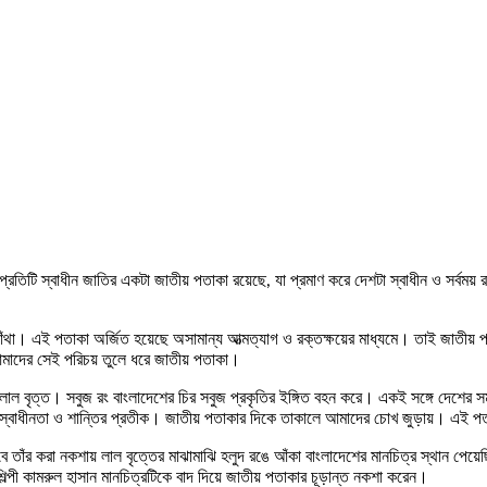
্রতিটি স্বাধীন জাতির একটা জাতীয় পতাকা রয়েছে, যা প্রমাণ করে দেশটা স্বাধীন ও সর্বময় র
ঁথা। এই পতাকা অর্জিত হয়েছে অসামান্য আত্মত্যাগ ও রক্তক্ষয়ের মাধ্যমে। তাই জাতীয় 
ে আমাদের সেই পরিচয় তুলে ধরে জাতীয় পতাকা।
ল বৃত্ত। সবুজ রং বাংলাদেশের চির সবুজ প্রকৃতির ইঙ্গিত বহন করে। একই সঙ্গে দেশের সমৃদ
ের স্বাধীনতা ও শান্তির প্রতীক। জাতীয় পতাকার দিকে তাকালে আমাদের চোখ জুড়ায়। এই
তাঁর করা নকশায় লাল বৃত্তের মাঝামাঝি হলুদ রঙে আঁকা বাংলাদেশের মানচিত্র স্থান পেয়েছ
ল্পী কামরুল হাসান মানচিত্রটিকে বাদ দিয়ে জাতীয় পতাকার চূড়ান্ত নকশা করেন।