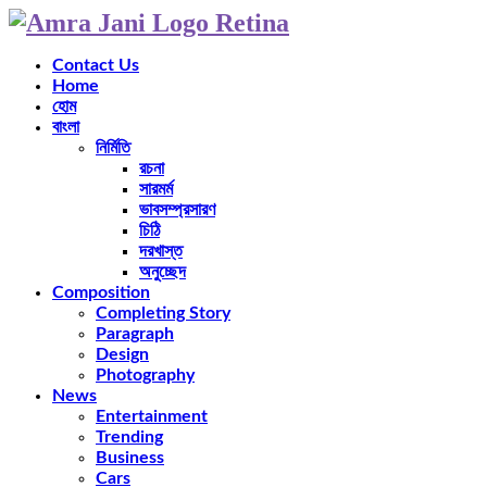
Contact Us
Home
হোম
বাংলা
নির্মিতি
রচনা
সারমর্ম
ভাবসম্প্রসারণ
চিঠি
দরখাস্ত
অনুচ্ছেদ
Composition
Completing Story
Paragraph
Design
Photography
News
Entertainment
Trending
Business
Cars