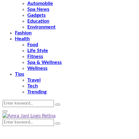
Automobile
Spa News
Gadgets
Education
Environment
Fashion
Health
Food
Life Style
Fitness
Spa & Wellness
Wellness
Tips
Travel
Tech
Trending
Search
Search
for:
Primary
Menu
Search
Search
for: