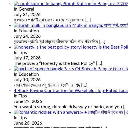
Surah Kafirun in Bangla: ৬ আয়াতের সূ
In General
July 31, 2026
কুরআনের প্রতিটি সূরার মধ্যে রয়েছে মানুষের জন্য
[…]
Surah Mulk in Bangla: বাংলা অর্থ, তাফসি
In Education
July 24, 2026
কুরআনের প্রতিটি সূরা মানুষের জীবনকে সঠিক পথে পরিচালিত
[…]
Honesty Is the Best Pol
In Tips
July 17, 2026
The proverb “Honesty is the Best Policy”
[…]
Parts Of Speech Bangla: বিশেষ্য থেক
In Education
July 10, 2026
ভাষা শেখার ক্ষেত্রে শুধু শব্দ জানা যথেষ্ট নয়, শব্দ
[…]
4 Block Paving Contractors in Wakefield: Top-Rated Loca
In Tips
June 29, 2026
You want a strong, durable driveway or patio, and you
[…
৬০+ রোমান্টিক ধাঁধা উত্তর সহ | প
In Tips
June 26, 2026