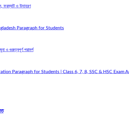
স, ফরম্যাট ও উদাহরণ
gladesh Paragraph for Students
া ও গুরুত্বপূর্ণ পরামর্শ
ation Paragraph for Students | Class 6, 7, 8, SSC & HSC Exam 
লত