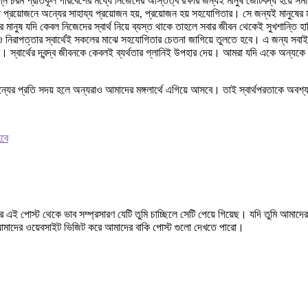
ে চরম প্রতিকূল পরিবেশের মধ্যে নিজেদের অস্তিত্ব রক্ষার জন্যই মানুষ জোটবদ্ধ হয়ে সম
ানা প্রয়োজনে অন্যের সাহায্য প্রয়োজন হয়, প্রয়োজন হয় সহযোগিতার। সে জন্যই মানুষে
যদি কেবল নিজেদের স্বার্থ নিয়ে ব্যস্ত থাকে তাহলে সবার জীবন থেকেই সুখশান্তি হারিয়ে যা
ি ও নিরাপত্তার স্বার্থেই সকলের মাঝে সহযোগিতার চেতনা জাগিয়ে তুলতে হবে। এ জন্য সবাই
 স্বার্থের দ্বন্দ্ব জীবনকে কেবলই ব্যর্থতার গ্লানিই উপহার দেয়। আমরা যদি একে অন্
।
যের প্রতি সদয় হলে অন্যরাও আমাদের মঙ্গলার্থে এগিয়ে আসবে। তাই স্বার্থপরতাকে অবশ
হবে
 এই পোস্ট থেকে ভাব সম্প্রসারণ যেটি তুমি চাচ্ছিলে সেটি পেয়ে গিয়েছ। যদি তুমি আমা
 আমাদের ওয়েবসাইট ভিজিট করে আমাদের বাকি পোস্ট গুলো দেখতে পারো।