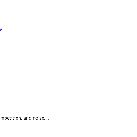
ts
mpetition, and noise,...