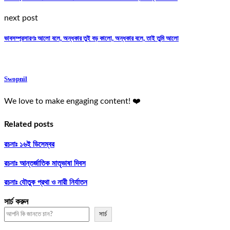
next post
ভাবসম্প্রসারণঃ আলো বলে, অন্ধকার তুই বড় কালো, অন্ধকার বলে, তাই তুমি আলো
Swopnil
We love to make engaging content! ❤️
Related posts
রচনাঃ ১৬ই ডিসেম্বর
রচনাঃ আন্তর্জাতিক মাতৃভাষা দিবস
রচনাঃ যৌতুক প্রথা ও নারী নির্যাতন
সার্চ করুন
সার্চ