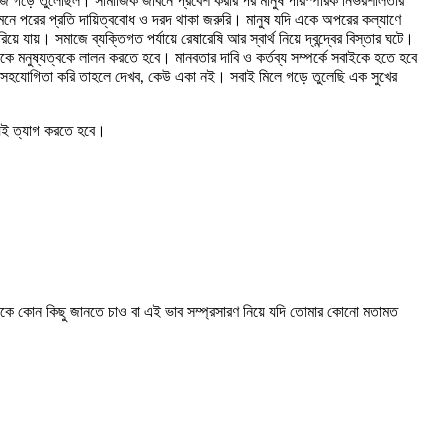
াজ গড়ে তুলেছিল। সামাজিক জীবনে প্রবেশ করার পর মানুষ পারস্পরিক নির্ভরশীলতার
র মনে পরের প্রতি দায়িত্ববোধ ও দরদ থাকা জরুরি। মানুষ যদি একে অপরের কল্যাণে
য়। সমাজে ব্যক্তিগত পর্যায়ে রেষারেষি আর স্বার্থ নিয়ে দ্বন্দ্বের বিস্তার ঘটে।
কে মনুষ্যত্বকে লালন করতে হবে। মানবতার দাবি ও কর্তব্য সম্পর্কে সবাইকে হতে হবে
যকে সহযোগিতা করি তাহলে দেখব, কেউ একা নই। সবাই মিলে গড়ে তুলেছি এক সুখের
্যই ত্যাগ করতে হবে।
দেরকে কোন কিছু জানতে চাও বা এই ভাব সম্প্রসারণ নিয়ে যদি তোমার কোনো মতামত