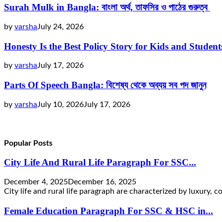
Surah Mulk in Bangla: বাংলা অর্থ, তাফসির ও পাঠের গুরুত্ব
by
varsha
July 24, 2026
Honesty Is the Best Policy Story for Kids and Studen
by
varsha
July 17, 2026
Parts Of Speech Bangla: বিশেষ্য থেকে অব্যয় সব পদ জানুন
by
varsha
July 10, 2026
July 17, 2026
Popular Posts
City Life And Rural Life Paragraph For SSC...
December 4, 2025
December 16, 2025
City life and rural life paragraph are characterized by luxury, co
Female Education Paragraph For SSC & HSC in...