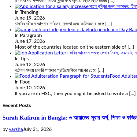
ভালোবাসার সম্পর্ককে আরও সুন্দর করে তুলতে ছোট ছোট মজার
[…]
বেতন বৃদ্ধির জন্য আবেদন: টিপ
In Trending
June 19, 2026
চাকরির জীবনে আপনার দায়িত্ব, দক্ষতা এবং অভিজ্ঞতার সঙ্গে
[…]
Independence Day Ban
In Paragraph
June 17, 2026
Most of the countries located on the eastern side of
[…]
চাকরির আবেদন পত্র: লেখার নিয়ম, ফরম্যাট, নমুন
In Tips
June 12, 2026
বর্তমান সময়ে চাকরি পাওয়ার প্রতিযোগিতা আগের চেয়ে
[…]
Food Adulter
In Food
June 10, 2026
If you are in HSC, then you might be asked to write a
[…]
Recent Posts
Surah Kafirun in Bangla: ৬ আয়াতের সূরার অর্থ, শিক্ষা ও ফজি
by
varsha
July 31, 2026