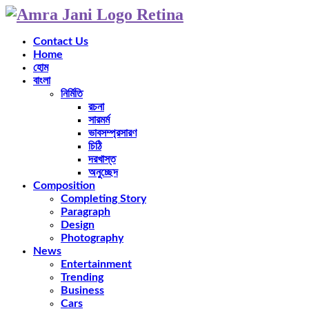
Contact Us
Home
হোম
বাংলা
নির্মিতি
রচনা
সারমর্ম
ভাবসম্প্রসারণ
চিঠি
দরখাস্ত
অনুচ্ছেদ
Composition
Completing Story
Paragraph
Design
Photography
News
Entertainment
Trending
Business
Cars