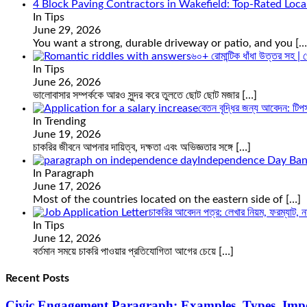
4 Block Paving Contractors in Wakefield: Top-Rated Loca
In Tips
June 29, 2026
You want a strong, durable driveway or patio, and you
[…
৬০+ রোমান্টিক ধাঁধা উত্তর সহ | প
In Tips
June 26, 2026
ভালোবাসার সম্পর্ককে আরও সুন্দর করে তুলতে ছোট ছোট মজার
[…]
বেতন বৃদ্ধির জন্য আবেদন: টিপ
In Trending
June 19, 2026
চাকরির জীবনে আপনার দায়িত্ব, দক্ষতা এবং অভিজ্ঞতার সঙ্গে
[…]
Independence Day Ban
In Paragraph
June 17, 2026
Most of the countries located on the eastern side of
[…]
চাকরির আবেদন পত্র: লেখার নিয়ম, ফরম্যাট, নমুন
In Tips
June 12, 2026
বর্তমান সময়ে চাকরি পাওয়ার প্রতিযোগিতা আগের চেয়ে
[…]
Recent Posts
Civic Engagement Paragraph: Examples, Types, Imp