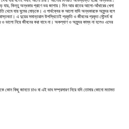
খা যায় বলেই সবাই আলো চায়। আলোর বিপরীত অভিব্যক্তি হচ্ছে অন্ধকার !
 যায়, কিন্তু অন্ধকার প্রাণে ভয় জাগায়। দিন আর রাতের আলো-আঁধারের খেলা
গতি থেমে যায় ঘুমের মোড়কে। এ পার্থক্যের ক আলো যাদি অন্ধকারকে অসুন্দর বলে
তা। এ দুয়ের সমান্তরাল উপস্থিতেই প্রকৃতি ও জীবনের প্রকৃত সৌন্দর্য বা
 ও ভালো নিয়ে জীবনের করা যাবে না। অকল্যাণ ও অসুন্দর কাম্য না হলেও এদের
দেরকে কোন কিছু জানতে চাও বা এই ভাব সম্প্রসারণ নিয়ে যদি তোমার কোনো মতামত