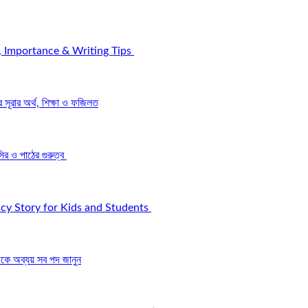
, Importance & Writing Tips
রার অর্থ, শিক্ষা ও ফজিলত
র ও পাঠের গুরুত্ব
icy Story for Kids and Students
ে অব্যয় সব পদ জানুন