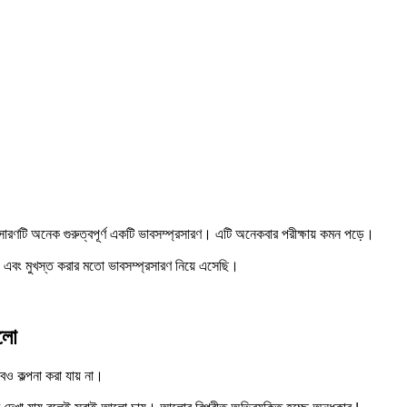
ারণটি অনেক গুরুত্বপূর্ণ একটি ভাবসম্প্রসারণ। এটি অনেকবার পরীক্ষায় কমন পড়ে।
 এবং মুখস্ত করার মতো ভাবসম্প্রসারণ নিয়ে এসেছি।
আলো
 কল্পনা করা যায় না।