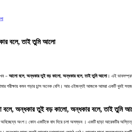
লো
ধকার বলে, তাই তুমি আলো
েখব –
আলো বলে, অন্ধকার তুই বড় কালো, অন্ধকার বলে, তাই তুমি আলো
। এই ভাবসম্প্রস
 তোমার পরীক্ষায় কমন পড়ার চান্স অনেক বেশি। আর এইজন্যই আজকে আমরা একটি খুবই সহজ
বলে, অন্ধকার তুই বড় কালো, অন্ধকার বলে, তাই তুমি 
বিচ্ছেদ্য অংশ। কোন একটিকে বাদ দিয়ে চলা অসম্ভব । একটি ছাড়া আরেকটির অস্তিত্বও