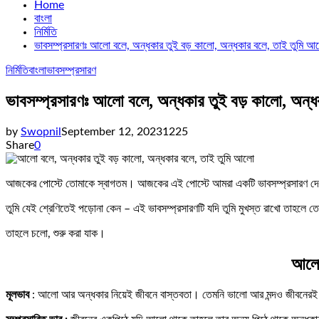
Home
বাংলা
নির্মিতি
ভাবসম্প্রসারণঃ আলো বলে, অন্ধকার তুই বড় কালো, অন্ধকার বলে, তাই তুমি আ
নির্মিতি
বাংলা
ভাবসম্প্রসারণ
ভাবসম্প্রসারণঃ আলো বলে, অন্ধকার তুই বড় কালো, অন্
by
Swopnil
September 12, 2023
1225
Share
0
আজকের পোস্টে তোমাকে স্বাগতম। আজকের এই পোস্টে আমরা একটি ভাবসম্প্রসারণ দ
তুমি যেই শ্রেণিতেই পড়োনা কেন – এই ভাবসম্প্রসারণটি যদি তুমি মুখস্ত রাখো তাহলে
তাহলে চলো, শুরু করা যাক।
আলো 
মূলভাব
: আলো আর অন্ধকার নিয়েই জীবনে বাস্তবতা। তেমনি ভালো আর মন্দও জীবনেরই অ