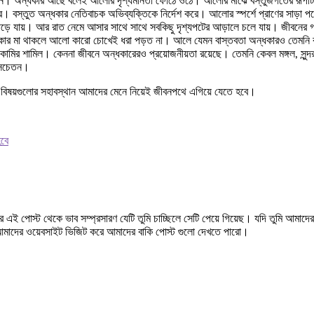
ন। অন্ধকার আছে বলেই আলোর দৃশ্যমানতা ফোঠে ওঠে। আলোর মাঝে বস্তুজগতের রূপটি দে
তুত অন্ধকার নেতিবাচক অভিব্যক্তিকে নির্দেশ করে। আলোর স্পর্শে প্রাণের সাড়া পড়ে
া পড়ে যায়। আর রাত নেমে আসার সাথে সাথে সবকিছু দৃশ্যপটের আড়ালে চলে যায়। জীবনের 
 মা থাকলে আলো কারো চোখেই ধরা পড়ত না। আলে যেমন বাস্তবতা অন্ধকারও তেমনি বাস্তব
মির শামিল। কেননা জীবনে অন্ধকারেরও প্রয়োজনীয়তা রয়েছে। তেমনি কেবল মঙ্গল, সুন্দর
ে সচেতন।
্মী বিষয়গুলোর সহাবস্থান আমাদের মেনে নিয়েই জীবনপথে এগিয়ে যেতে হবে।
হবে
 এই পোস্ট থেকে ভাব সম্প্রসারণ যেটি তুমি চাচ্ছিলে সেটি পেয়ে গিয়েছ। যদি তুমি আমা
 আমাদের ওয়েবসাইট ভিজিট করে আমাদের বাকি পোস্ট গুলো দেখতে পারো।