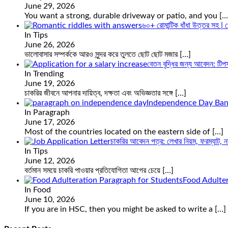
June 29, 2026
You want a strong, durable driveway or patio, and you
[…
৬০+ রোমান্টিক ধাঁধা উত্তর সহ | প
In Tips
June 26, 2026
ভালোবাসার সম্পর্ককে আরও সুন্দর করে তুলতে ছোট ছোট মজার
[…]
বেতন বৃদ্ধির জন্য আবেদন: টিপ
In Trending
June 19, 2026
চাকরির জীবনে আপনার দায়িত্ব, দক্ষতা এবং অভিজ্ঞতার সঙ্গে
[…]
Independence Day Ban
In Paragraph
June 17, 2026
Most of the countries located on the eastern side of
[…]
চাকরির আবেদন পত্র: লেখার নিয়ম, ফরম্যাট, নমুন
In Tips
June 12, 2026
বর্তমান সময়ে চাকরি পাওয়ার প্রতিযোগিতা আগের চেয়ে
[…]
Food Adulter
In Food
June 10, 2026
If you are in HSC, then you might be asked to write a
[…]