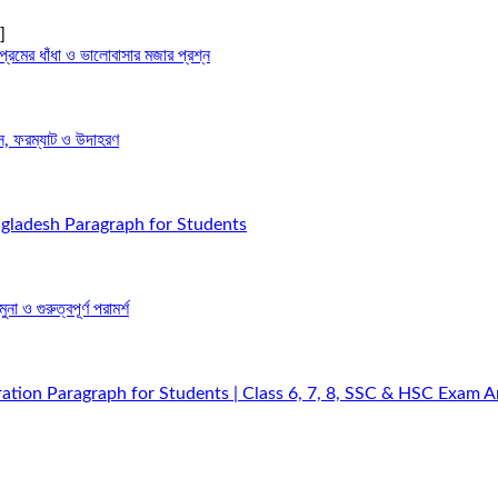
]
্রেমের ধাঁধা ও ভালোবাসার মজার প্রশ্ন
স, ফরম্যাট ও উদাহরণ
gladesh Paragraph for Students
া ও গুরুত্বপূর্ণ পরামর্শ
ation Paragraph for Students | Class 6, 7, 8, SSC & HSC Exam 