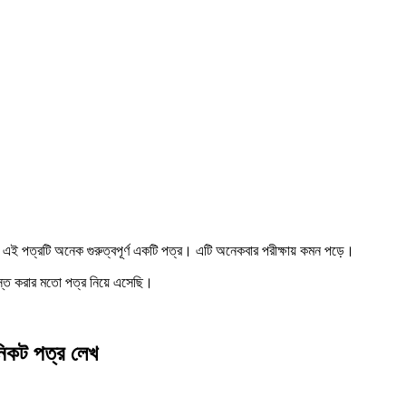
এই পত্রটি অনেক গুরুত্বপূর্ণ একটি পত্র। এটি অনেকবার পরীক্ষায় কমন পড়ে।
স্ত করার মতো পত্র নিয়ে এসেছি।
নিকট পত্র লেখ