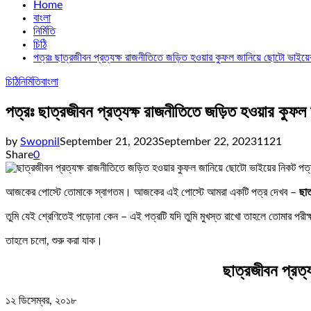
Home
বাংলা
নির্মিতি
চিঠি
পত্রঃ ছাত্রজীবন প্রত্যক্ষ রাজনীতিতে জড়িত হওয়ার কুফল জানিয়ে ছোটো ভাইয়
চিঠি
নির্মিতি
বাংলা
পত্রঃ ছাত্রজীবন প্রত্যক্ষ রাজনীতিতে জড়িত হওয়ার কুফল
by
Swopnil
September 21, 2023
September 22, 2023
1121
Share
0
আজকের পোস্টে তোমাকে স্বাগতম। আজকের এই পোস্টে আমরা একটি পত্র দেখব –
ছাত
তুমি যেই শ্রেণিতেই পড়োনা কেন – এই পত্রটি যদি তুমি মুখস্ত রাখো তাহলে তোমার প
তাহলে চলো, শুরু করা যাক।
ছাত্রজীবন প্রত্
১২ ডিসেম্বর, ২০১৮