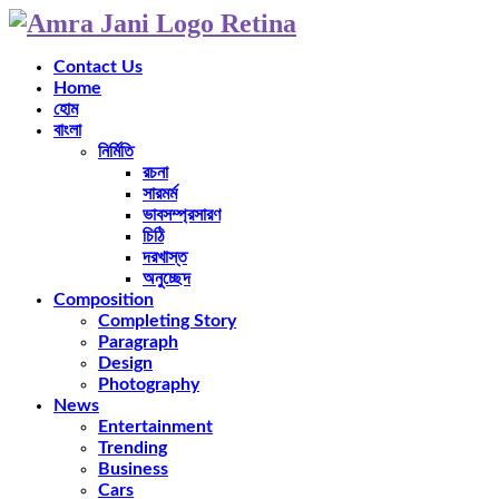
Contact Us
Home
হোম
বাংলা
নির্মিতি
রচনা
সারমর্ম
ভাবসম্প্রসারণ
চিঠি
দরখাস্ত
অনুচ্ছেদ
Composition
Completing Story
Paragraph
Design
Photography
News
Entertainment
Trending
Business
Cars