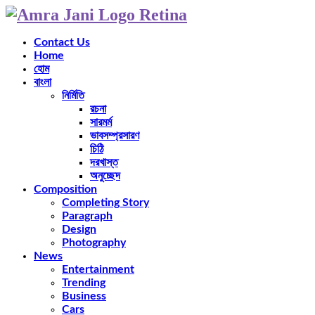
Contact Us
Home
হোম
বাংলা
নির্মিতি
রচনা
সারমর্ম
ভাবসম্প্রসারণ
চিঠি
দরখাস্ত
অনুচ্ছেদ
Composition
Completing Story
Paragraph
Design
Photography
News
Entertainment
Trending
Business
Cars