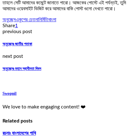
তাহলে সেটি আমাদের কমেন্টে জানাতে পারো। আজকের পোস্টে এই পর্যন্তই, তুমি
আমাদের ওয়েবসাইট ভিজিট করে আমাদের বাকি পোস্ট গুলো দেখতে পারো।
অনুচ্ছেদ
একুশের চেতনা
নির্মিতি
বাংলা
Share
1
previous post
অনুচ্ছেদঃ জাতীয় পতাকা
next post
অনুচ্ছেদঃ মহান স্বাধীনতা দিবস
Swopnil
We love to make engaging content! ❤️
Related posts
রচনাঃ বাংলাদেশের পাখি