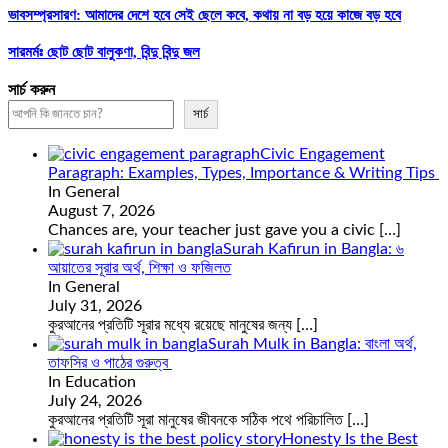
ভাবসম্প্রসারণ: আমাদের দেশে হবে সেই ছেলে কবে, কথায় না বড় হয়ে কাজে বড় হবে
সারমর্মঃ ছোট ছোট বালুকণা, বিন্দু বিন্দু জল
সার্চ করুন
সার্চ
Civic Engagement
Paragraph: Examples, Types, Importance & Writing Tips
In General
August 7, 2026
Chances are, your teacher just gave you a civic
[…]
Surah Kafirun in Bangla: ৬
আয়াতের সূরার অর্থ, শিক্ষা ও ফজিলত
In General
July 31, 2026
কুরআনের প্রতিটি সূরার মধ্যে রয়েছে মানুষের জন্য
[…]
Surah Mulk in Bangla: বাংলা অর্থ,
তাফসির ও পাঠের গুরুত্ব
In Education
July 24, 2026
কুরআনের প্রতিটি সূরা মানুষের জীবনকে সঠিক পথে পরিচালিত
[…]
Honesty Is the Best