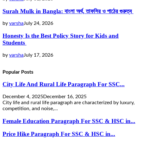
Surah Mulk in Bangla: বাংলা অর্থ, তাফসির ও পাঠের গুরুত্ব
by
varsha
July 24, 2026
Honesty Is the Best Policy Story for Kids and
Students
by
varsha
July 17, 2026
Popular Posts
City Life And Rural Life Paragraph For SSC...
December 4, 2025
December 16, 2025
City life and rural life paragraph are characterized by luxury,
competition, and noise,...
Female Education Paragraph For SSC & HSC in...
Price Hike Paragraph For SSC & HSC in...