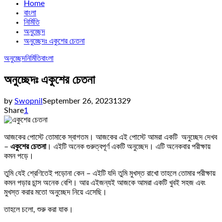
Home
বাংলা
নির্মিতি
অনুচ্ছেদ
অনুচ্ছেদঃ একুশের চেতনা
অনুচ্ছেদ
নির্মিতি
বাংলা
অনুচ্ছেদঃ একুশের চেতনা
by
Swopnil
September 26, 2023
1329
Share
1
আজকের পোস্টে তোমাকে স্বাগতম। আজকের এই পোস্টে আমরা একটি অনুচ্ছেদ দেখব
–
একুশের চেতনা
। এইটি অনেক গুরুত্বপূর্ণ একটি অনুচ্ছেদ। এটি অনেকবার পরীক্ষায়
কমন পড়ে।
তুমি যেই শ্রেণিতেই পড়োনা কেন – এইটি যদি তুমি মুখস্ত রাখো তাহলে তোমার পরীক্ষায়
কমন পড়ার চান্স অনেক বেশি। আর এইজন্যই আজকে আমরা একটি খুবই সহজ এবং
মুখস্ত করার মতো অনুচ্ছেদ নিয়ে এসেছি।
তাহলে চলো, শুরু করা যাক।