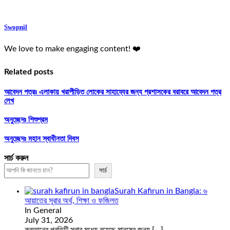
Swopnil
We love to make engaging content! ❤️
Related posts
আবেদন পত্রঃ এলাকায় খরাপীড়িত লোকের সাহায্যের জন্য প্রশাসকের বরাবরে আবেদন পত্র
লেখ
অনুচ্ছেদঃ শিশুশ্রম
অনুচ্ছেদঃ মহান স্বাধীনতা দিবস
সার্চ করুন
সার্চ
Surah Kafirun in Bangla: ৬
আয়াতের সূরার অর্থ, শিক্ষা ও ফজিলত
In General
July 31, 2026