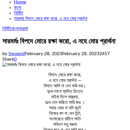
Home
বাংলা
নির্মিতি
সারমর্মঃ বিপদে মোরে রক্ষা করো, এ নহে মোর প্রার্থনা
নির্মিতি
বাংলা
সারমর্ম
সারমর্মঃ বিপদে মোরে রক্ষা করো, এ নহে মোর প্রার্থনা
by
Swopnil
February 28, 2023
February 28, 2023
2457
Share
0
বিপদে মোরে রক্ষা করো,
এ নহে মোর প্রার্থনা —
বিপদে আমি না যেন করি ভয়।
দুঃখ-তাপে ব্যথিত চিত্তে
নাইবা দিলে সান্ত্বনা,
দুঃখ যেন করিতে পারি জয় ।
সহায় মোর না যদি জুটে
নিজের বল না যেন টুটে,
সংসারেতে ঘটিলে ক্ষতি
লভিলে শুধু বঞ্চনা
নিজের মনে না যেন মানি ক্ষয়।