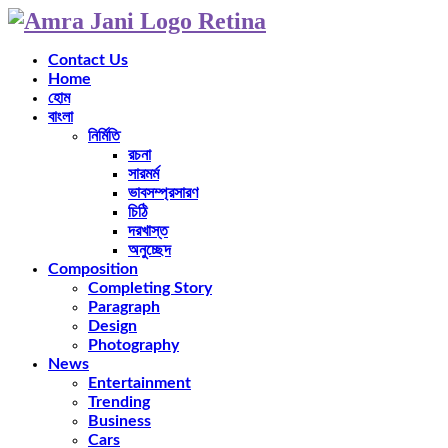
Contact Us
Home
হোম
বাংলা
নির্মিতি
রচনা
সারমর্ম
ভাবসম্প্রসারণ
চিঠি
দরখাস্ত
অনুচ্ছেদ
Composition
Completing Story
Paragraph
Design
Photography
News
Entertainment
Trending
Business
Cars