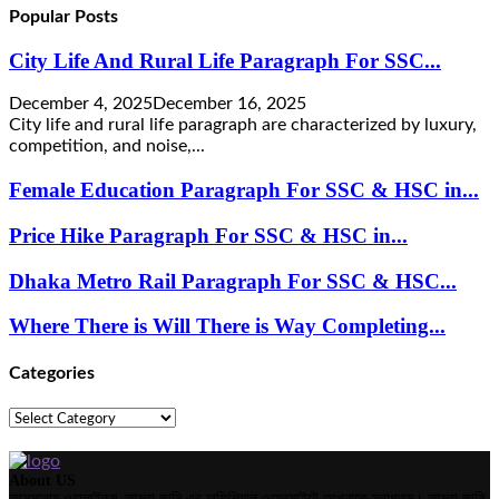
Popular Posts
City Life And Rural Life Paragraph For SSC...
December 4, 2025
December 16, 2025
City life and rural life paragraph are characterized by luxury,
competition, and noise,...
Female Education Paragraph For SSC & HSC in...
Price Hike Paragraph For SSC & HSC in...
Dhaka Metro Rail Paragraph For SSC & HSC...
Where There is Will There is Way Completing...
Categories
Categories
About US
আসসালামু ওয়ালাইকুম, আমরা জানি এর অফিশিয়াল ওয়েবসাইটে আপনাকে স্বাগতম। আমরা জানি