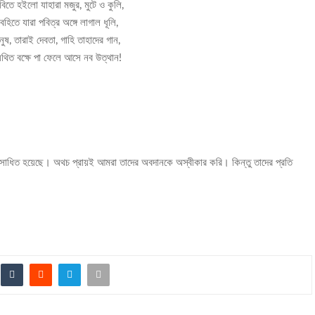
বিতে হইলো যাহারা মজুর, মুটে ও কুলি,
হিতে যারা পবিত্র অঙ্গে লাগাল ধূলি,
নুষ, তারাই দেবতা, গাহি তাহাদের গান,
্যথিত বক্ষে পা ফেলে আসে নব উত্থান!
সাধিত হয়েছে। অথচ প্রায়ই আমরা তাদের অবদানকে অস্বীকার করি। কিন্তু তাদের প্রতি