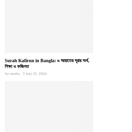
Surah Kafirun in Bangla: ৬ আয়াতের সূরার অর্থ,
শিক্ষা ও ফজিলত
by
varsha
July 31, 2026