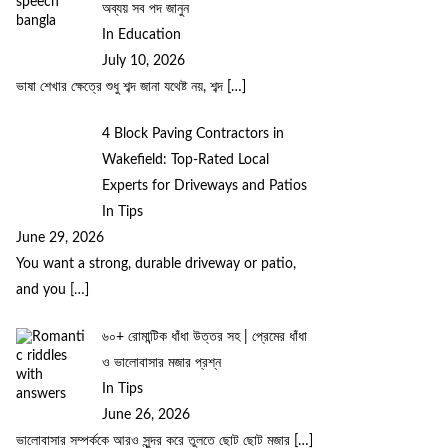
অব্যয় সব পদ জানুন
In Education
July 10, 2026
ভাষা শেখার ক্ষেত্রে শুধু শব্দ জানা যথেষ্ট নয়, শব্দ
[…]
4 Block Paving Contractors in
Wakefield: Top-Rated Local
Experts for Driveways and Patios
In Tips
June 29, 2026
You want a strong, durable driveway or patio,
and you
[…]
৬০+ রোমান্টিক ধাঁধা উত্তর সহ | প্রেমের ধাঁধা
ও ভালোবাসার মজার প্রশ্ন
In Tips
June 26, 2026
ভালোবাসার সম্পর্ককে আরও সুন্দর করে তুলতে ছোট ছোট মজার
[…]