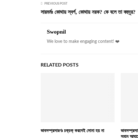
PREVIOUS POST
সারমর্মঃ কোথায় স্বর্গ, কোথায় নরক? কে বলে তা বহুদূর?
Swopnil
We love to make engaging content! ❤️
RELATED POSTS
ভাবসম্প্রসারণঃ চক্‌চক্ করলেই সোনা হয় না
ভাবসম্প্রসা
সমান আঘাতে,