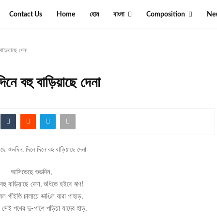
Contact Us
Home
হোম
বাংলা
Composition
Ne
াড়িয়াছে দেনা
নে বহু বাড়িয়াছে দেনা
আসিতেছে শুভদিন,
 বহু বাড়িয়াছে দেনা, শুধিতে হইবে ঋণ!
াবল গাঁইতি চালায়ে ভাঙিল যারা পাহাড়,
 সেই পথের দু-পাশে পড়িয়া যাদের হাড়,