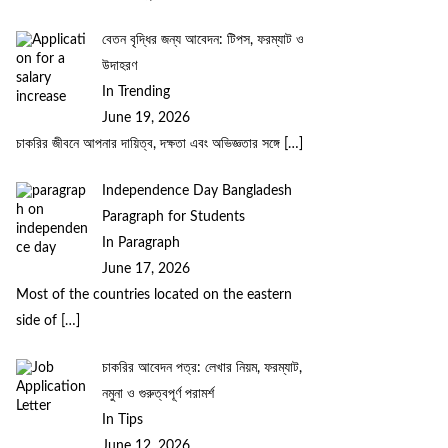
বেতন বৃদ্ধির জন্য আবেদন: টিপস, ফরম্যাট ও
উদাহরণ
In Trending
June 19, 2026
চাকরির জীবনে আপনার দায়িত্ব, দক্ষতা এবং অভিজ্ঞতার সঙ্গে
[…]
Independence Day Bangladesh
Paragraph for Students
In Paragraph
June 17, 2026
Most of the countries located on the eastern
side of
[…]
চাকরির আবেদন পত্র: লেখার নিয়ম, ফরম্যাট,
নমুনা ও গুরুত্বপূর্ণ পরামর্শ
In Tips
June 12, 2026