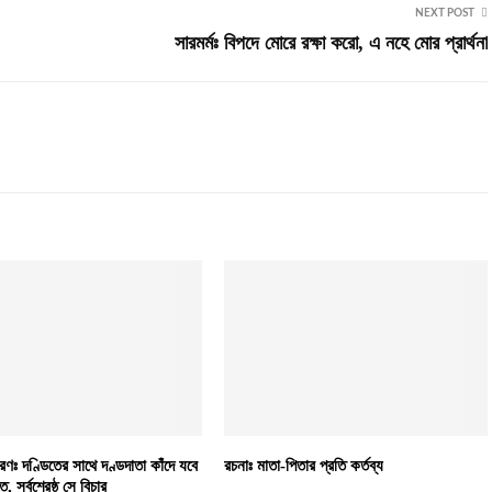
NEXT POST
সারমর্মঃ বিপদে মোরে রক্ষা করো, এ নহে মোর প্রার্থনা
রণঃ দণ্ডিতের সাথে দণ্ডদাতা কাঁদে যবে
রচনাঃ মাতা-পিতার প্রতি কর্তব্য
 সর্বশ্রেষ্ঠ সে বিচার