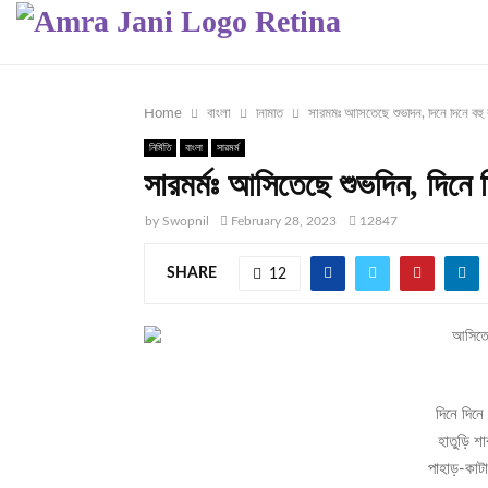
Home
বাংলা
নির্মিতি
সারমর্মঃ আসিতেছে শুভদিন, দিনে দিনে বহু ব
নির্মিতি
বাংলা
সারমর্ম
সারমর্মঃ আসিতেছে শুভদিন, দিনে দি
by
Swopnil
February 28, 2023
12847
SHARE
12
দিনে দিনে
হাতুড়ি শ
পাহাড়-কাটা