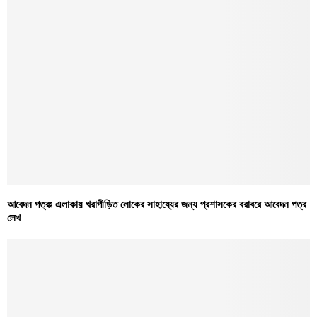
আবেদন পত্রঃ এলাকায় খরাপীড়িত লোকের সাহায্যের জন্য প্রশাসকের বরাবরে আবেদন পত্র
লেখ