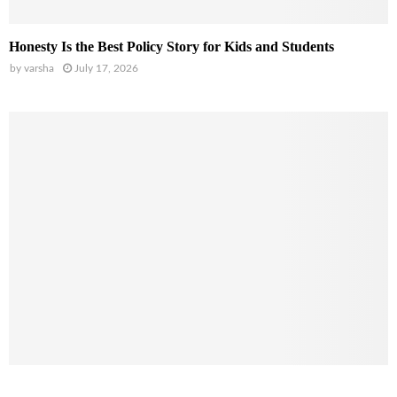
Honesty Is the Best Policy Story for Kids and Students
by
varsha
July 17, 2026