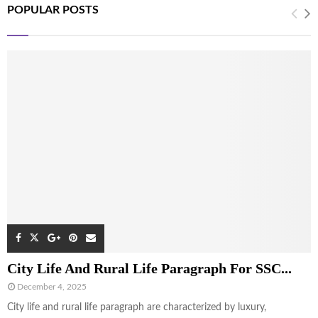
POPULAR POSTS
City Life And Rural Life Paragraph For SSC...
December 4, 2025
City life and rural life paragraph are characterized by luxury,