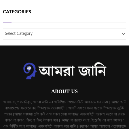
CATEGORIES
ABOUT US
আসসালামু ওয়ালাইকুম, আমরা জানি এর অফিশিয়াল ওয়েবসাইটে আপনাকে স্বাগতম। আমরা জানি
বাংলাদেশের সবথেকে বড় শিক্ষামূলক ওয়েবসাইট। আপনি এখানে সকল ধরনের শিক্ষামূলক কন্টেন্ট
পাবেন।আমরা সবসময় চেষ্টা করি এমন সকল লেখা আমাদের ওয়েবসাইটে প্রকাশ করতে যা থেকে
কারও না কারও, কিছু না কিছু উপকার হবে। আমরা সাধারণত বাংলা, ইংরেজি এর নানা ব্যাকারণ
এবং নির্মিতি অংশ আমাদের ওয়েবসাইটে প্রকাশ করে থাকি।এছাড়াও আমরা আমাদের ওয়েবসাইটে