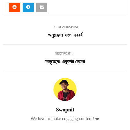
PREVIOUS POST
অনুচ্ছেদঃ বাংলা নববর্ষ
NEXT POST
অনুচ্ছেদঃ একুশের চেতনা
Swopnil
We love to make engaging content! ❤️