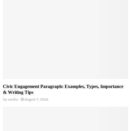
Civic Engagement Paragraph: Examples, Types, Importance
& Writing Tips
by
varsha
August 7, 2026