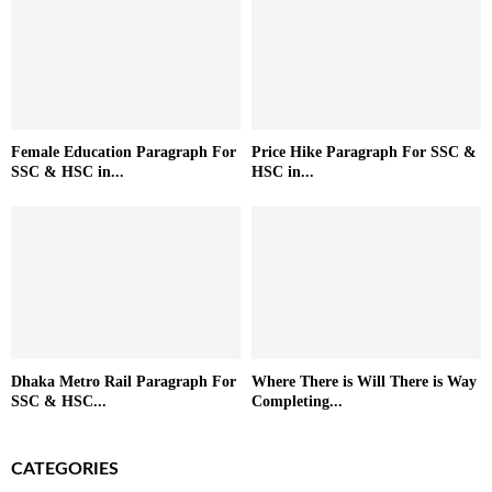
Female Education Paragraph For
Price Hike Paragraph For SSC &
SSC & HSC in...
HSC in...
Dhaka Metro Rail Paragraph For
Where There is Will There is Way
SSC & HSC...
Completing...
CATEGORIES