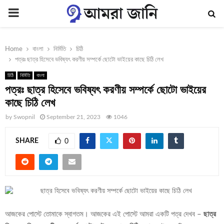
PRIMARY
MENU
Home
বাংলা
নির্মিতি
চিঠি
পত্রঃ ছাত্র হিসেবে ভবিষ্যৎ করণীয় সম্পর্কে ছোটো ভাইয়ের কাছে চিঠি লেখ
চিঠি
নির্মিতি
বাংলা
পত্রঃ ছাত্র হিসেবে ভবিষ্যৎ করণীয় সম্পর্কে ছোটো ভাইয়ের
কাছে চিঠি লেখ
by
Swopnil
September 21, 2023
1046
SHARE
0
আজকের পোস্টে তোমাকে স্বাগতম। আজকের এই পোস্টে আমরা একটি পত্র দেখব –
ছাত্র