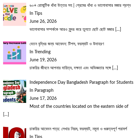
৬০+ রোমান্টিক ধাঁধা উত্তর সহ | প্রেমের ধাঁধা ও ভালোবাসার মজার প্রশ্ন
In Tips
June 26, 2026
ভালোবাসার সম্পর্ককে আরও সুন্দর করে তুলতে ছোট ছোট মজার
[…]
বেতন বৃদ্ধির জন্য আবেদন: টিপস, ফরম্যাট ও উদাহরণ
In Trending
June 19, 2026
চাকরির জীবনে আপনার দায়িত্ব, দক্ষতা এবং অভিজ্ঞতার সঙ্গে
[…]
Independence Day Bangladesh Paragraph for Students
In Paragraph
June 17, 2026
Most of the countries located on the eastern side of
[…]
চাকরির আবেদন পত্র: লেখার নিয়ম, ফরম্যাট, নমুনা ও গুরুত্বপূর্ণ পরামর্শ
In Tips