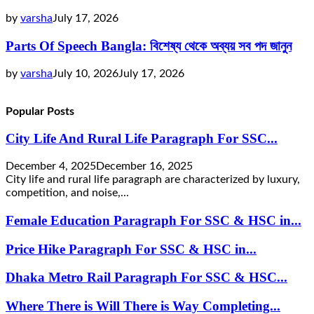
by
varsha
July 17, 2026
Parts Of Speech Bangla: বিশেষ্য থেকে অব্যয় সব পদ জানুন
by
varsha
July 10, 2026
July 17, 2026
Popular Posts
City Life And Rural Life Paragraph For SSC...
December 4, 2025
December 16, 2025
City life and rural life paragraph are characterized by luxury,
competition, and noise,...
Female Education Paragraph For SSC & HSC in...
Price Hike Paragraph For SSC & HSC in...
Dhaka Metro Rail Paragraph For SSC & HSC...
Where There is Will There is Way Completing...