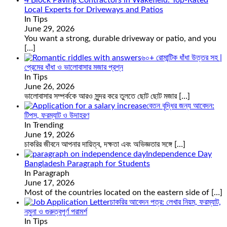
4 Block Paving Contractors in Wakefield: Top-Rated
Local Experts for Driveways and Patios
In Tips
June 29, 2026
You want a strong, durable driveway or patio, and you
[…]
৬০+ রোমান্টিক ধাঁধা উত্তর সহ |
প্রেমের ধাঁধা ও ভালোবাসার মজার প্রশ্ন
In Tips
June 26, 2026
ভালোবাসার সম্পর্ককে আরও সুন্দর করে তুলতে ছোট ছোট মজার
[…]
বেতন বৃদ্ধির জন্য আবেদন:
টিপস, ফরম্যাট ও উদাহরণ
In Trending
June 19, 2026
চাকরির জীবনে আপনার দায়িত্ব, দক্ষতা এবং অভিজ্ঞতার সঙ্গে
[…]
Independence Day
Bangladesh Paragraph for Students
In Paragraph
June 17, 2026
Most of the countries located on the eastern side of
[…]
চাকরির আবেদন পত্র: লেখার নিয়ম, ফরম্যাট,
নমুনা ও গুরুত্বপূর্ণ পরামর্শ
In Tips