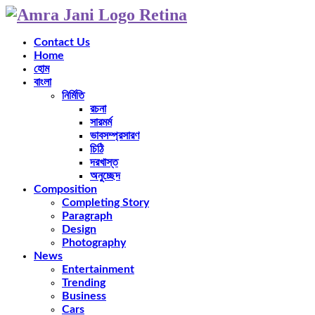
Contact Us
Home
হোম
বাংলা
নির্মিতি
রচনা
সারমর্ম
ভাবসম্প্রসারণ
চিঠি
দরখাস্ত
অনুচ্ছেদ
Composition
Completing Story
Paragraph
Design
Photography
News
Entertainment
Trending
Business
Cars