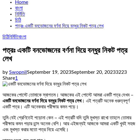
Home
বাংলা
নির্মিতি
চিঠি
পত্রঃ একটি বনভোজনের বর্ণনা দিয়ে বন্ধুর নিকট পত্র লেখ
চিঠি
নির্মিতি
বাংলা
পত্রঃ একটি বনভোজনের বর্ণনা দিয়ে বন্ধুর নিকট পত্র
লেখ
by
Swopnil
September 19, 2023
September 20, 2023
3223
Share
1
আজকের পোস্টে তোমাকে স্বাগতম। আজকের এই পোস্টে আমরা একটি পত্র দেখব –
একটি বনভোজনের বর্ণনা দিয়ে বন্ধুর নিকট পত্র লেখ
। এই পত্রটি অনেক গুরুত্বপূর্ণ
একটি পত্র। এটি অনেকবার পরীক্ষায় কমন পড়ে।
তুমি যেই শ্রেণিতেই পড়োনা কেন – এই পত্রটি যদি তুমি মুখস্ত রাখো তাহলে তোমার
পরীক্ষায় কমন পড়ার চান্স অনেক বেশি। আর এইজন্যই আজকে আমরা একটি খুবই সহজ
এবং মুখস্ত করার মতো পত্র নিয়ে এসেছি।