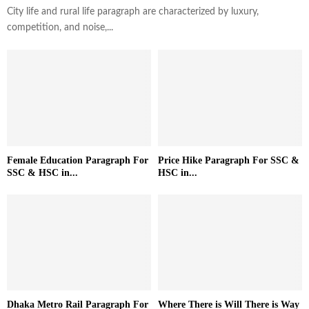
City life and rural life paragraph are characterized by luxury,
competition, and noise,...
Female Education Paragraph For
Price Hike Paragraph For SSC &
SSC & HSC in...
HSC in...
Dhaka Metro Rail Paragraph For
Where There is Will There is Way