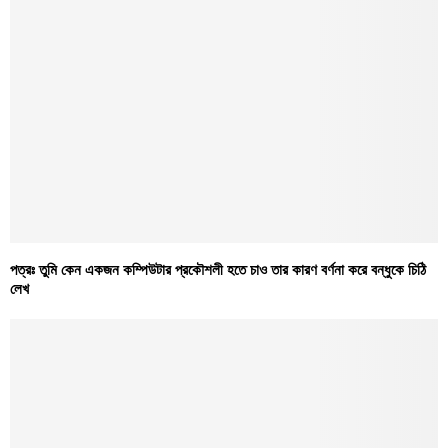
পত্রঃ তুমি কেন একজন কম্পিউটার প্রকৌশলী হতে চাও তার কারণ বর্ণনা করে বন্ধুকে চিঠি
লেখ