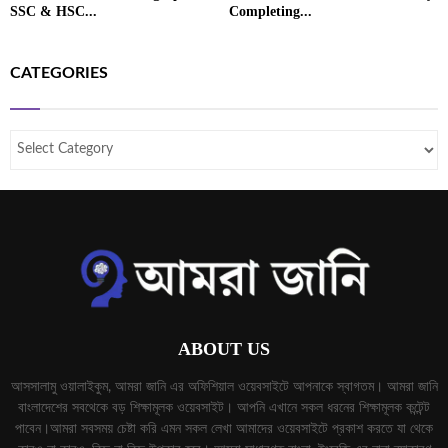
SSC & HSC...
Completing...
CATEGORIES
ABOUT US
আসসালামু ওয়ালাইকুম, আমরা জানি এর অফিশিয়াল ওয়েবসাইটে আপনাকে স্বাগতম। আমরা জানি
বাংলাদেশের সবথেকে বড় শিক্ষামূলক ওয়েবসাইট। আপনি এখানে সকল ধরনের শিক্ষামূলক কন্টেন্ট
পাবেন।আমরা সবসময় চেষ্টা করি এমন সকল লেখা আমাদের ওয়েবসাইটে প্রকাশ করতে যা থেকে