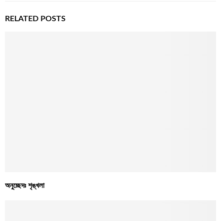
RELATED POSTS
অনুচ্ছেদঃ শৃঙ্খলা