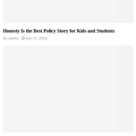
Honesty Is the Best Policy Story for Kids and Students
by
varsha
July 17, 2026