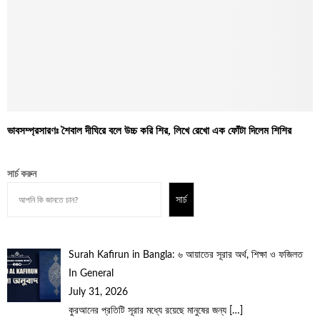
ভাবসম্প্রসারণঃ শৈবাল দীঘিরে বলে উচ্চ করি শির, লিখে রেখো এক ফোঁটা দিলেম শিশির
সার্চ করুন
সার্চ
Surah Kafirun in Bangla: ৬ আয়াতের সূরার অর্থ, শিক্ষা ও ফজিলত
In General
July 31, 2026
কুরআনের প্রতিটি সূরার মধ্যে রয়েছে মানুষের জন্য
[…]