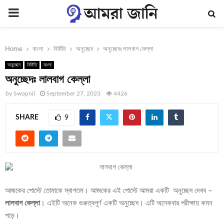
PRIMARY
MENU
Home
বাংলা
নির্মিতি
অনুচ্ছেদ
অনুচ্ছেদঃ লালবাগ কেল্লা
অনুচ্ছেদ
নির্মিতি
বাংলা
অনুচ্ছেদঃ লালবাগ কেল্লা
by
Swopnil
September 27, 2023
4426
SHARE
9
আজকের পোস্টে তোমাকে স্বাগতম। আজকের এই পোস্টে আমরা একটি অনুচ্ছেদ দেখব –
লালবাগ কেল্লা
। এইটি অনেক গুরুত্বপূর্ণ একটি অনুচ্ছেদ। এটি অনেকবার পরীক্ষায় কমন
পড়ে।