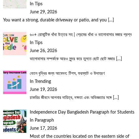
In Tips
June 29, 2026
You want a strong, durable driveway or patio, and you
[…]
৬০+ রোমান্টিক ধাঁধা উত্তর সহ | প্রেমের ধাঁধা ও ভালোবাসার মজার প্রশ্ন
In Tips
June 26, 2026
ভালোবাসার সম্পর্ককে আরও সুন্দর করে তুলতে ছোট ছোট মজার
[…]
বেতন বৃদ্ধির জন্য আবেদন: টিপস, ফরম্যাট ও উদাহরণ
In Trending
June 19, 2026
চাকরির জীবনে আপনার দায়িত্ব, দক্ষতা এবং অভিজ্ঞতার সঙ্গে
[…]
Independence Day Bangladesh Paragraph for Students
In Paragraph
June 17, 2026
Most of the countries located on the eastern side of