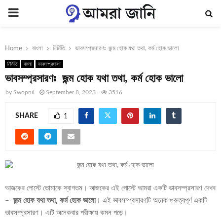
PRIMARY
MENU
Home
বাংলা
নির্মিতি
ভাবসম্প্রসারণঃ জন্ম হোক যথা তথা, কর্ম হোক ভালো
নির্মিতি
বাংলা
ভাবসম্প্রসারণ
ভাবসম্প্রসারণঃ জন্ম হোক যথা তথা, কর্ম হোক ভালো
by
Swopnil
September 8, 2023
3516
SHARE
1
আজকের পোস্টে তোমাকে স্বাগতম। আজকের এই পোস্টে আমরা একটি ভাবসম্প্রসারণ দেখব
–
জন্ম হোক যথা তথা, কর্ম হোক ভালো
। এই ভাবসম্প্রসারণটি অনেক গুরুত্বপূর্ণ একটি
ভাবসম্প্রসারণ। এটি অনেকবার পরীক্ষায় কমন পড়ে।