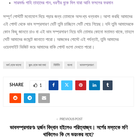
সারমর্মঃ গাহি তাহাদের গান, ধরণীর বুকে দিল যারা আনি ফসলের ফরমান
সম্পূর্ণ পোস্টটি মনোযোগ দিয়ে পড়ার জন্য তোমাকে অসংখ্য ধন্যবাদ। আশা করছি আমাদের
এই পোস্ট থেকে ভাব সম্প্রসারণ যেটি তুমি চাচ্ছিলে সেটি পেয়ে গিয়েছ। যদি তুমি আমাদেরকে
কোন কিছু জানতে চাও বা এই ভাব সম্প্রসারণ নিয়ে যদি তোমার কোনো মতামত থাকে, তাহলে
সেটি আমাদের কমেন্টে জানাতে পারো। আজকের পোস্টে এই পর্যন্তই, তুমি আমাদের
ওয়েবসাইট ভিজিট করে আমাদের বাকি পোস্ট গুলো দেখতে পারো।
কর্ম হোক ভালো
জন্ম হোক যথা তথা
নির্মিতি
বাংলা
ভাবসম্প্রসারণ
SHARE
1
PREVIOUS POST
ভাবসম্প্রসারণঃ দুর্জন বিদ্বান হইলেও পরিত্যাজ্য। সর্পের মস্তকে মণি
থাকিলেও কি সে ভয়ংকর নহে?