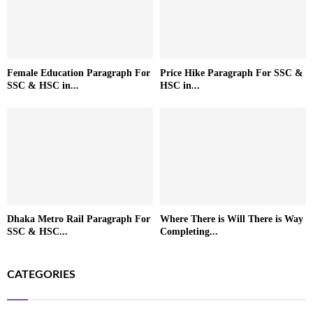
Female Education Paragraph For
Price Hike Paragraph For SSC &
SSC & HSC in...
HSC in...
Dhaka Metro Rail Paragraph For
Where There is Will There is Way
SSC & HSC...
Completing...
CATEGORIES