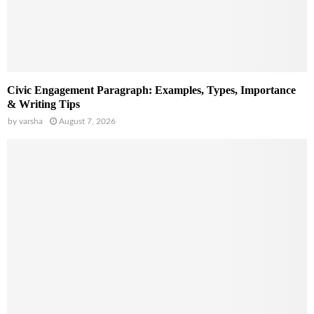
Civic Engagement Paragraph: Examples, Types, Importance
& Writing Tips
by
varsha
August 7, 2026