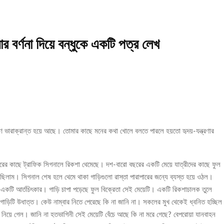
নার বর্ণনা দিয়ে বন্ধুকে একটি পত্র লেখ
ষণ ভারাক্রান্ত হয়ে আছে। তোমার কাছে মনের কথা খোলে বলতে পারলে হয়তো হৃদয়-যন্ত্রণার
ের কাছে ট্রাফিক সিগনালে রিকশা থেমেছে। দশ-বারো বছরের একটি মেয়ে যাত্রীদের কাছে ফুল
ছিলাম। সিগনাল শেষ হলে থেমে থাকা গাড়িগুলো রাস্তা পারাপারের জন্যে ব্যস্ত হয়ে ওঠল।
ো একটি আর্তচিৎকার। গাড়ি চাপা পড়েছে ফুল বিক্রেতা সেই মেয়েটি। একটি রিকশাচালক তুলে
 গাড়িটি উধাত্ত। কেউ নাম্বার নিতে পেরেছে কি না জানি না। সকলের মুখ থেকেই ধ্বনিত হচ্ছিল
িয়ে গেল। জানি না হতভাগিনী সেই মেয়েটি বেঁচে আছে কি না মরে গেছে? বেপরোয়া যানবাহন