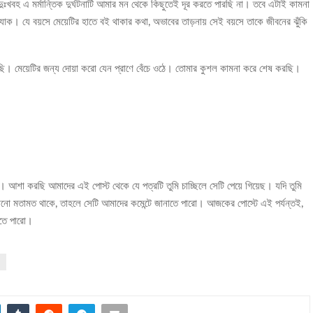
দুঃখবহ এ মর্মান্তিক দুর্ঘটনাটি আমার মন থেকে কিছুতেই দূর করতে পারছি না। তবে এটাই কামনা
যাক। যে বয়সে মেয়েটির হাতে বই থাকার কথা, অভাবের তাড়নায় সেই বয়সে তাকে জীবনের ঝুঁকি
ি। মেয়েটির জন্য দোয়া করো যেন প্রাণে বেঁচে ওঠে। তোমার কুশল কামনা করে শেষ করছি।
দ। আশা করছি আমাদের এই পোস্ট থেকে যে পত্রটি তুমি চাচ্ছিলে সেটি পেয়ে গিয়েছ। যদি তুমি
নো মতামত থাকে, তাহলে সেটি আমাদের কমেন্টে জানাতে পারো। আজকের পোস্টে এই পর্যন্তই,
খতে পারো।