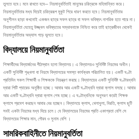
তুলতে হবে। মনে রাখতে হবে— নিয়মানুবর্তিতাই মানুষের চরিত্রকে মহিমান্বিত করে।
নিয়মানুবর্তিতার মধ্য দিয়েই চরিত্ররূপ মুকুট শিরে ধারণ করতে হবে। নিয়মানুবর্তিতার
অনুশীলন ছাড়া কখনোই একজন ছাত্র সফল ছাত্র বা সফল ভবিষ্যৎ নাগরিক হতে পারে না।
নিয়মানুবর্তিতা যেহেতু উজ্জ্বল ভবিষ্যতের সম্ভাবনাকে নিশ্চিত করে তাই ছাত্রজীবন থেকেই
নিয়মানুবর্তিতার অভ্যাস গড়ে ভুলতে হবে।
বিদ্যালয়ে নিয়মানুবর্তিতা
শিক্ষার্থীদের বিদ্যার্জনের পীঠস্থান হলো বিদ্যালয়। এ বিদ্যালয়ও সুনির্দিষ্ট নিয়মের অধীন।
একটি সুনির্দিষ্ট শৃঙ্খলা বা নিয়মে বিদ্যালয়ের সমস্ত কার্যক্রম পরিচালিত হয়। একটি ঘণ্টা
প্রতিদিন সকল শিক্ষার্থী ও শিক্ষককে নিয়ন্ত্রণ করছে। বিদ্যালয়ের একটি সুনির্দিষ্ট ঘণ্টারধ্বনি
দ্বারা পিটি প্যারেড অনুষ্ঠিত হচ্ছে। আবার আর একটি ঘণ্টাধ্বনি দ্বারা ক্লাস বসছে। আবার
আর একটি ঘণ্টাধ্বনি দ্বারা ক্লাস শেষ হচ্ছে। এ ঘণ্টাধ্বনিকে অনুসরণ করেই শিক্ষক
ক্লাসে প্রবেশ করছেন আবার বের হচ্ছেন। বিদ্যালয়ে ক্লাস, খেলাধুলা, বিরতি, ক্লাস ছুটি
সবই একটা নিয়মের মধ্য দিয়ে চলে। যে বিদ্যালয়ের নিয়মের প্রতি একাগ্রতা বেশি সে
বিদ্যালয়ের শিক্ষার মান, গৌরব ও সুনাম বেশি ।
সামরিকবাহিনীতে নিয়মানুবর্তিতা