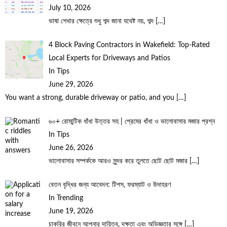
July 10, 2026
ভাষা শেখার ক্ষেত্রে শুধু শব্দ জানা যথেষ্ট নয়, শব্দ
[…]
4 Block Paving Contractors in Wakefield: Top-Rated
Local Experts for Driveways and Patios
In Tips
June 29, 2026
You want a strong, durable driveway or patio, and you
[…]
৬০+ রোমান্টিক ধাঁধা উত্তর সহ | প্রেমের ধাঁধা ও ভালোবাসার মজার প্রশ্ন
In Tips
June 26, 2026
ভালোবাসার সম্পর্ককে আরও সুন্দর করে তুলতে ছোট ছোট মজার
[…]
বেতন বৃদ্ধির জন্য আবেদন: টিপস, ফরম্যাট ও উদাহরণ
In Trending
June 19, 2026
চাকরির জীবনে আপনার দায়িত্ব, দক্ষতা এবং অভিজ্ঞতার সঙ্গে
[…]