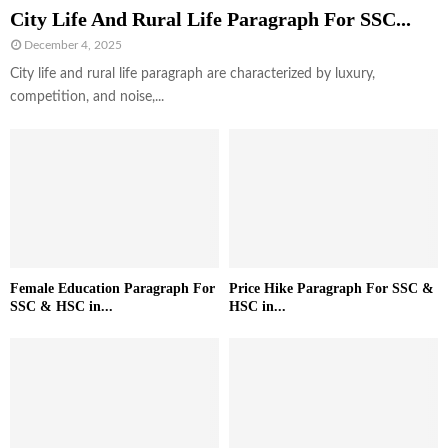
City Life And Rural Life Paragraph For SSC...
December 4, 2025
City life and rural life paragraph are characterized by luxury,
competition, and noise,...
Female Education Paragraph For
Price Hike Paragraph For SSC &
SSC & HSC in...
HSC in...