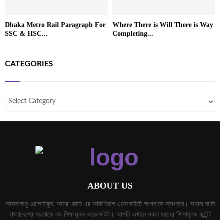
Dhaka Metro Rail Paragraph For
Where There is Will There is Way
SSC & HSC...
Completing...
CATEGORIES
ABOUT US
আসসালামু ওয়ালাইকুম, আমরা জানি এর অফিশিয়াল ওয়েবসাইটে আপনাকে স্বাগতম। আমরা জানি
বাংলাদেশের সবথেকে বড় শিক্ষামূলক ওয়েবসাইট। আপনি এখানে সকল ধরনের শিক্ষামূলক কন্টেন্ট