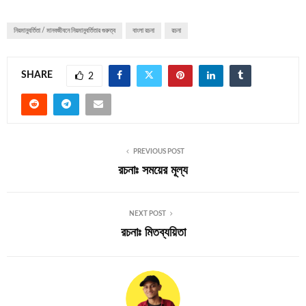
নিয়মানুবর্তিতা / মানবজীবনে নিয়মানুবর্তিতার গুরুত্ব
বাংলা রচনা
রচনা
SHARE
2
PREVIOUS POST
রচনাঃ সময়ের মূল্য
NEXT POST
রচনাঃ মিতব্যয়িতা