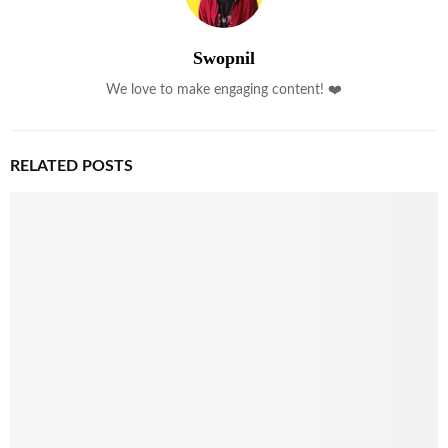
Swopnil
We love to make engaging content! ❤️
RELATED POSTS