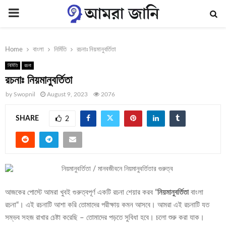
PRIMARY
MENU
Home
বাংলা
নির্মিতি
রচনাঃ নিয়মানুবর্তিতা
নির্মিতি
রচনা
রচনাঃ নিয়মানুবর্তিতা
by
Swopnil
August 9, 2023
2076
SHARE
2
আজকের পোস্টে আমরা খুবই গুরুত্বপূর্ণ একটি রচনা শেয়ার করব “
নিয়মানুবর্তিতা
বাংলা
রচনা“। এই রচনাটি আশা করি তোমাদের পরীক্ষায় কমন আসবে। আমরা এই রচনাটি যত
সম্ভব সহজ রাখার চেষ্টা করেছি – তোমাদের পড়তে সুবিধা হবে। চলো শুরু করা যাক।