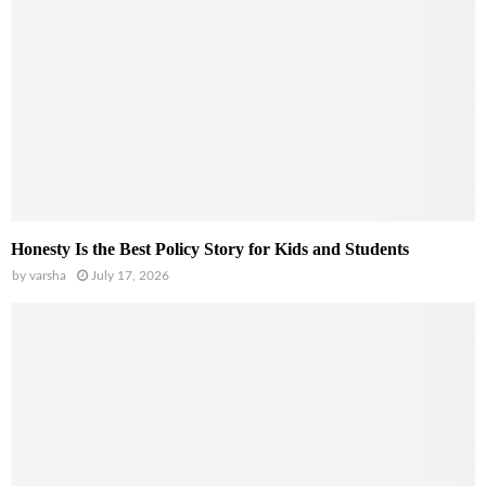
Honesty Is the Best Policy Story for Kids and Students
by
varsha
July 17, 2026