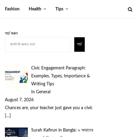
Fashion
Health
Tips
সার্চ করুন
সার্চ
Civic Engagement Paragraph:
Examples, Types, Importance &
Writing Tips
In General
August 7, 2026
Chances are, your teacher just gave you a civic
[…]
Surah Kafirun in Bangla: ৬ আয়াতের