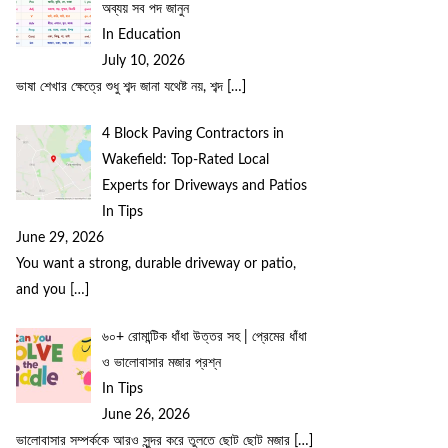
অব্যয় সব পদ জানুন
In Education
July 10, 2026
ভাষা শেখার ক্ষেত্রে শুধু শব্দ জানা যথেষ্ট নয়, শব্দ
[…]
4 Block Paving Contractors in
Wakefield: Top-Rated Local
Experts for Driveways and Patios
In Tips
June 29, 2026
You want a strong, durable driveway or patio,
and you
[…]
৬০+ রোমান্টিক ধাঁধা উত্তর সহ | প্রেমের ধাঁধা
ও ভালোবাসার মজার প্রশ্ন
In Tips
June 26, 2026
ভালোবাসার সম্পর্ককে আরও সুন্দর করে তুলতে ছোট ছোট মজার
[…]