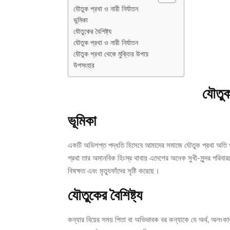
যৌতুক প্রথা ও নারী নির্যাতন
ভূমিকা
যৌতুকের বৈশিষ্ট্য
যৌতুক প্রথা ও নারী নির্যাতন
যৌতুক প্রথা থেকে মুক্তির উপায়
উপসংহার
যৌতুক 
ভূমিকা
একটি অভিশপ্ত পদ্ধতি হিসেবে আমাদের সমাজে যৌতুক প্রথা অতি
প্রথা তার অমানবিক হিংস্র থাবায় এদেশের অনেক সুখী-সুন্দর পরিবা
বিষক্ষত এবং মৃত্যুফাঁদের সৃষ্টি করেছে।
যৌতুকের বৈশিষ্ট্য
কন্যার বিয়ের সময় পিতা বা অভিভাবক বর কন্যাকে যে অর্থ, অলং