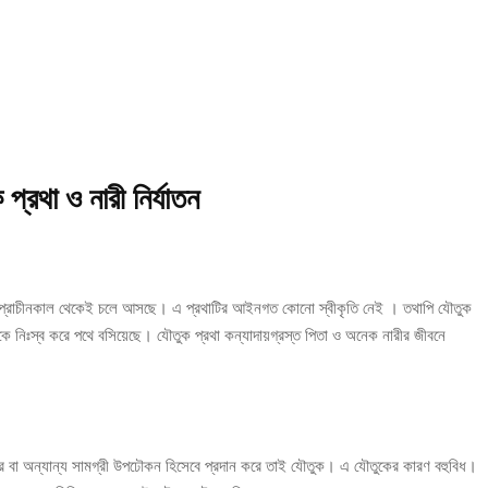
প্রথা ও নারী নির্যাতন
 প্রাচীনকাল থেকেই চলে আসছে। এ প্রথাটির আইনগত কোনো স্বীকৃতি নেই । তথাপি যৌতুক
রকে নিঃস্ব করে পথে বসিয়েছে। যৌতুক প্রথা কন্যাদায়গ্রস্ত পিতা ও অনেক নারীর জীবনে
কার বা অন্যান্য সামগ্রী উপঢৌকন হিসেবে প্রদান করে তাই যৌতুক। এ যৌতুকের কারণ বহুবিধ।