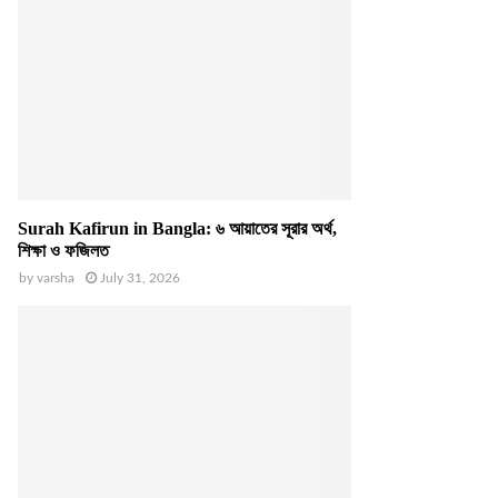
Surah Kafirun in Bangla: ৬ আয়াতের সূরার অর্থ,
শিক্ষা ও ফজিলত
by
varsha
July 31, 2026