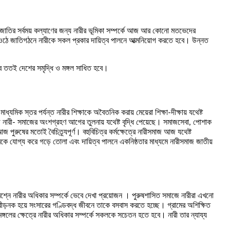
 জাতির সর্বময় কল্যাণের জন্য নারীর ভূমিকা সম্পর্কে আজ আর কোনো মতভেদের
ে ওঠে জাতিগঠনে নারীকে সকল প্রকার দায়িত্ব পালনে আত্মনিয়োগ করতে হবে। উন্নত
হবে ততই দেশের সমৃদ্ধি ও মঙ্গল সাধিত হবে।
মিক স্তর পর্যন্ত নারীর শিক্ষাকে অবৈতনিক করায় মেয়েরা শিক্ষা-দীক্ষায় যথেষ্ট
ে নারী- সমাজের অংশগ্রহণ আগের তুলনায় যথেষ্ট বৃদ্ধি পেয়েছে। সমাজসেবা, পোশাক
 আজ পুরুষের মতোই বৈচিত্র্যপূর্ণ। বহুবিচিত্র কর্মক্ষেত্রে নারীসমাজ আজ যথেষ্ট
কে যোগ্য করে গড়ে তোলা এবং দায়িত্ব পালনে একনিষ্ঠতার মাধ্যমে নারীসমাজ জাতীয়
্রশ্নে নারীর অধিকার সম্পর্কে ভেবে দেখা প্রয়োজন । পুরুষশাসিত সমাজে নারীরা এখনো
্রীড়নক হয়ে সংসারের গণ্ডিবদ্ধ জীবনে তাকে বসবাস করতে হচ্ছে। গ্রামের অশিক্ষিত
ণ মঙ্গলের ক্ষেত্রে নারীর অধিকার সম্পর্কে সকলকে সচেতন হতে হবে। নারী তার ন্যায্য