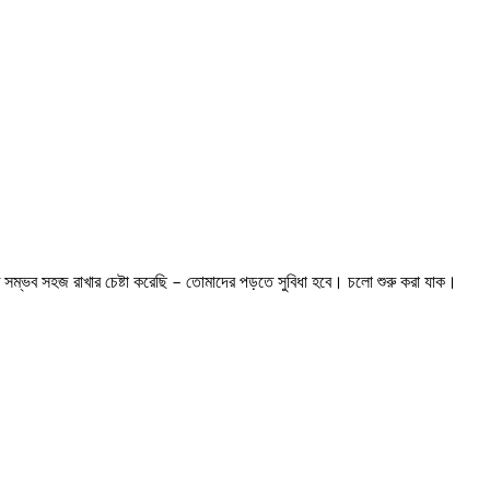
ম্ভব সহজ রাখার চেষ্টা করেছি – তোমাদের পড়তে সুবিধা হবে। চলো শুরু করা যাক।