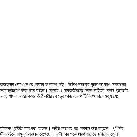
কে অবহেলার চোখে দেখার কোনো অবকাশ নেই। উনিশ শতকের সূচনা লগ্নেও সন্তানের
ের সহযাত্রীরূপে কাজ করে যাচ্ছে। সংসার ও সমাজজীবনের সকল দায়িত্ব কেবল পুরুষরাই
 সেবিকা, শাসক আরো কতো কী? নারীর ক্ষেত্রে আজ এ কথাটি বিশেষভাবে সত্য যে;
্যাদাকে প্রতিষ্ঠা দান করা হয়েছে। নারীর সবচেয়ে বড় অবদান তার সন্তান। পৃথিবীর
এবং জীবনগঠনে অমূল্য অবদান রেখেছে । নারী তার গর্ভে ধারণ করেছে জগতের শ্রেষ্ঠ