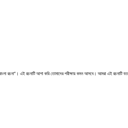
বাংলা রচনা“। এই রচনাটি আশা করি তোমাদের পরীক্ষায় কমন আসবে। আমরা এই রচনাটি যত স