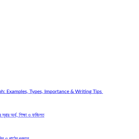
h: Examples, Types, Importance & Writing Tips
রার অর্থ, শিক্ষা ও ফজিলত
র ও পাঠের গুরুত্ব