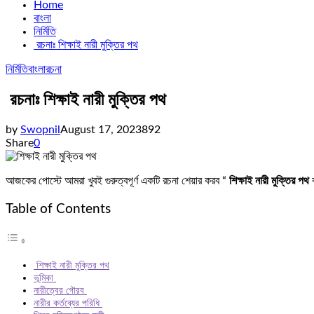
Home
বাংলা
নির্মিতি
রচনাঃ শিক্ষাই নারী মুক্তির পথ
নির্মিতি
বাংলা
রচনা
রচনাঃ শিক্ষাই নারী মুক্তির পথ
by
Swopnil
August 17, 2023
892
Share
0
আজকের পোস্টে আমরা খুবই গুরুত্বপূর্ণ একটি রচনা শেয়ার করব “
শিক্ষাই নারী মুক্তির পথ
Table of Contents
শিক্ষাই নারী মুক্তির পথ
ভূমিকা
নারীত্বের গৌরব
নারীর কর্তব্যের পরিধি