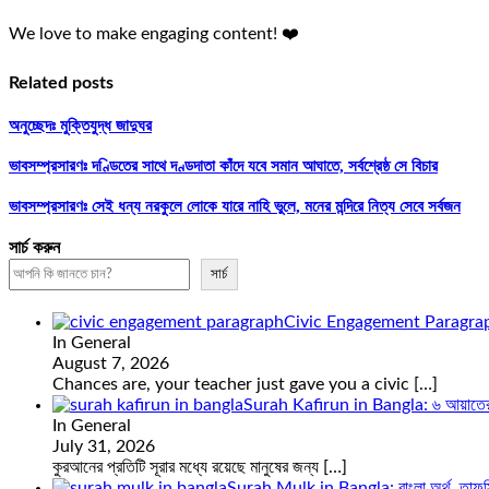
We love to make engaging content! ❤️
Related posts
অনুচ্ছেদঃ মুক্তিযুদ্ধ জাদুঘর
ভাবসম্প্রসারণঃ দণ্ডিতের সাথে দণ্ডদাতা কাঁদে যবে সমান আঘাতে, সর্বশ্রেষ্ঠ সে বিচার
ভাবসম্প্রসারণঃ সেই ধন্য নরকুলে লোকে যারে নাহি ভুলে, মনের মন্দিরে নিত্য সেবে সর্বজন
সার্চ করুন
সার্চ
Civic Engagement Paragrap
In General
August 7, 2026
Chances are, your teacher just gave you a civic
[…]
Surah Kafirun in Bangla: ৬ আয়াতের সূ
In General
July 31, 2026
কুরআনের প্রতিটি সূরার মধ্যে রয়েছে মানুষের জন্য
[…]
Surah Mulk in Bangla: বাংলা অর্থ, তাফসি