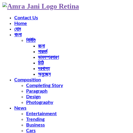
Contact Us
Home
হোম
বাংলা
নির্মিতি
রচনা
সারমর্ম
ভাবসম্প্রসারণ
চিঠি
দরখাস্ত
অনুচ্ছেদ
Composition
Completing Story
Paragraph
Design
Photography
News
Entertainment
Trending
Business
Cars