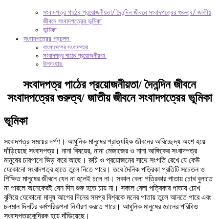
সংবাদপত্র পাঠের প্রয়োজনীয়তা/ দৈনন্দিন জীবনে সংবাদপত্রের গুরুত্ব/ জাতীয়
জীবনে সংবাদপত্রের ভূমিকা
ভূমিকা
সংবাদপত্রের প্রচলন
বাংলাদেশের সংবাদপত্র
সংবাদপত্র পাঠের প্রয়োজনীয়তা
উপসংহার
সংবাদপত্র পাঠের প্রয়োজনীয়তা/ দৈনন্দিন জীবনে
সংবাদপত্রের গুরুত্ব/
জাতীয় জীবনে সংবাদপত্রের ভূমিকা
ভূমিকা
সংবাদপত্র সময়ের দর্পণ। আধুনিক মানুষের প্রাত্যহিক জীবনের অবিচ্ছেদ্য অংশ হয়ে
দাঁড়িয়েছে সংবাদপত্র। নানা বিষয়ের, নানা মেজাজের ও নানা আঙ্গিকের সংবাদপত্র
মানুষের চারপাশে ভিড় করে আছে। রুচি ও প্রয়োজনের সাথে সংগতি রেখে যে কেউ
যেকোনো সংবাদপত্র হাতে তুলে নিতে পারে। তবে দৈনিক পত্রিকা প্রতিটি সচেতন ও
শিক্ষিত মানুষের জীবনে যেন না হলেই চলে না। সকাল বেলা পত্রিকার পাতায় চোখ বুলাতে
না পারলে অনেকেরই যেন দিন শুরু হতে চায় না। সকাল বেলা পত্রিকার পাতায় চোখ
বুলিয়ে যেকোনো মানুষ আগের দিনের সমগ্র বিশ্বকে মনের পাতায় তুলে আনতে পারে এবং
চলমান দিনটির কর্মপরিকল্পনা নির্ধারণ করতে পারে। আধুনিক মানুষের জ্ঞানের পরিধিও
সংবাদপত্রকেন্দ্রিক হয়ে দাঁড়িয়েছে।