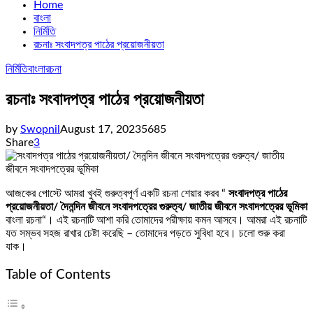
Home
বাংলা
নির্মিতি
রচনাঃ সংবাদপত্র পাঠের প্রয়োজনীয়তা
নির্মিতি
বাংলা
রচনা
রচনাঃ সংবাদপত্র পাঠের প্রয়োজনীয়তা
by
Swopnil
August 17, 2023
5685
Share
3
আজকের পোস্টে আমরা খুবই গুরুত্বপূর্ণ একটি রচনা শেয়ার করব “
সংবাদপত্র পাঠের
প্রয়োজনীয়তা/ দৈনন্দিন জীবনে সংবাদপত্রের গুরুত্ব/
জাতীয় জীবনে সংবাদপত্রের ভূমিকা
বাংলা রচনা“। এই রচনাটি আশা করি তোমাদের পরীক্ষায় কমন আসবে। আমরা এই রচনাটি
যত সম্ভব সহজ রাখার চেষ্টা করেছি – তোমাদের পড়তে সুবিধা হবে। চলো শুরু করা
যাক।
Table of Contents