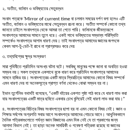
২. অতীত, বর্তমান ও ভবিষ্যতের সেতুবন্ধন
সংবাদ পত্রকে ‘Mirror of current time বা চলমান সময়ের দর্পণ বলা হলেও এটি
অতীত, বর্তমান ও ভবিষ্যতের মাঝে সেতুবন্ধন রচনা করে। অতীত সম্পর্কে কোনো তথ্য
জানতে চাইলে সংবাদপত্র থেকে আমরা তা পেতে পারি। বর্তমানকে জীবন্তরূপে
সংবাদপত্র আমাদের সামনে তুলে ধরে। একই সাথে ভবিষ্যতের সম্ভাব্য পরিস্থিতি
সম্পর্কেও সংবাদপত্র আগাম ধারণা দেয়। তাই সংবাদপত্র আমাদের জ্ঞানের জগৎকে
কেবল আপ-টু-ডেট-ই রাখে না প্রাগ্রসরও করে দেয়
৩. তথ্যবিশ্বের ক্ষুদ্র সংস্করণ
সারা পৃথিবীতে প্রতিদিন অসংখ্য ঘটনা ঘটে। সবকিছু মানুষের পক্ষে জানা বা অবহিত হওয়া
সম্ভব নয়। সকল তথ্যকে একসাথে বুকে ধারণ করে প্রতিদিন সংবাদপত্র আমাদের
সামনে হাজির হয়। সংবাদপত্রের একটি মাত্র স্থিরচিত্র আমাদের কোনো বিষয় সম্পর্কে
এমন ধারণা দেয় যা অনেকসূত্রে প্রাপ্ত বর্ণনা থেকেও বোঝা সম্ভব হয় না।
ইভান তুর্গেনিভ যথার্থই বলেছেন, “একটি বইয়ের একশত পৃষ্ঠা পাঠ করে যে ধারণা লাভ করা
যায় সংবাদপত্রের একটি মাত্র ছবিতে একবার চোখ বুলিয়েই সেই ধারণা লাভ করা যায়।”
৪. সংবাদপত্রের বিচিত্র বিষয় সংবাদপত্রে ছাপা হয় না এমন কোনো বিষয় নেই। জ্ঞান ও
শিক্ষার সর্বশেষ অগ্রগতি সবার আগে সংবাদপত্র আমাদের গোচরে আনে। আধুনিককালে
দৈনিক পত্রিকাগুলোতে পর্যন্ত জ্ঞান বিজ্ঞানের এমন দিক নেই যে তা প্রকাশের জন্য
আলাদা বিভাগ নেই। তা ছাড়া অনেক সাময়িকী ও গবেষণা পত্রিকা রয়েছে যা জ্ঞানের