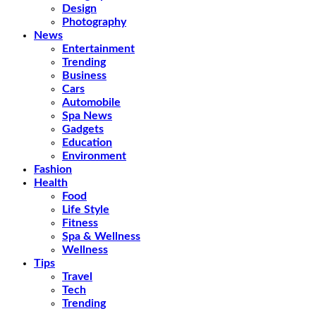
Design
Photography
News
Entertainment
Trending
Business
Cars
Automobile
Spa News
Gadgets
Education
Environment
Fashion
Health
Food
Life Style
Fitness
Spa & Wellness
Wellness
Tips
Travel
Tech
Trending