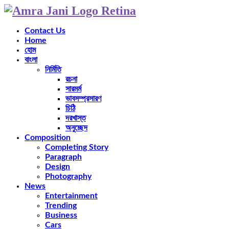
Contact Us
Home
হোম
বাংলা
নির্মিতি
রচনা
সারমর্ম
ভাবসম্প্রসারণ
চিঠি
দরখাস্ত
অনুচ্ছেদ
Composition
Completing Story
Paragraph
Design
Photography
News
Entertainment
Trending
Business
Cars