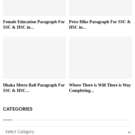
Female Education Paragraph For
Price Hike Paragraph For SSC &
SSC & HSC in...
HSC in...
Dhaka Metro Rail Paragraph For
Where There is Will There is Way
SSC & HSC...
Completing...
CATEGORIES