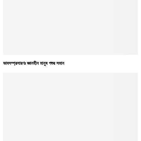
ভাবসম্প্রসারণঃ জ্ঞানহীন মানুষ পশুর সমান