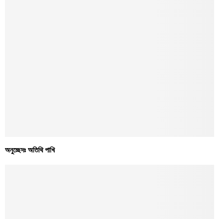
অনুচ্ছেদঃ অতিথি পাখি