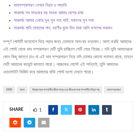
ভাবসম্প্রসারণ লেখার নিয়ম ও পদ্ধতি
সারমর্মঃ সব সাধকের বড় সাধক আমার দেশের চাষা
সারমর্মঃ আমার একার সুখ সুখ নহে ভাই, সকলের সুখ সখা
সারমর্মঃ গাহি তাহাদের গান, ধরণীর বুকে দিল যারা আনি ফসলের ফরমান
সম্পূর্ণ পোস্টটি মনোযোগ দিয়ে পড়ার জন্য তোমাকে অসংখ্য ধন্যবাদ। আশা করছি আমাদের
এই পোস্ট থেকে ভাব সম্প্রসারণ যেটি তুমি চাচ্ছিলে সেটি পেয়ে গিয়েছ। যদি তুমি আমাদেরকে
কোন কিছু জানতে চাও বা এই ভাব সম্প্রসারণ নিয়ে যদি তোমার কোনো মতামত থাকে, তাহলে
সেটি আমাদের কমেন্টে জানাতে পারো। আজকের পোস্টে এই পর্যন্তই, তুমি আমাদের
ওয়েবসাইট ভিজিট করে আমাদের বাকি পোস্ট গুলো দেখতে পারো।
নির্মিতি
বাংলা
বিদ্যার সঙ্গে সম্পর্কহীন জীবন অন্ধ এবং জীবনের সঙ্গে সম্পর্কহীন বিদ্যা পঙ্গু
ভাবসম্প্রসারণ
SHARE
1