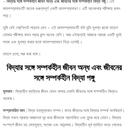
–
বিদ্যার সঙ্গে সম্পর্কহীন জীবন অন্ধ এবং জীবনের সঙ্গে সম্পর্কহীন বিদ্যা পঙ্গু
। এই
ভাবসম্প্রসারণটি অনেক গুরুত্বপূর্ণ একটি ভাবসম্প্রসারণ। এটি অনেকবার পরীক্ষায় কমন
পড়ে।
তুমি যেই শ্রেণিতেই পড়োনা কেন – এই ভাবসম্প্রসারণটি যদি তুমি মুখস্ত রাখো তাহলে
তোমার পরীক্ষায় কমন পড়ার চান্স অনেক বেশি। আর এইজন্যই আজকে আমরা একটি খুবই
সহজ এবং মুখস্ত করার মতো ভাবসম্প্রসারণ নিয়ে এসেছি।
তাহলে চলো, শুরু করা যাক।
বিদ্যার সঙ্গে সম্পর্কহীন জীবন অন্ধ এবং জীবনের
সঙ্গে সম্পর্কহীন বিদ্যা পঙ্গু
মূলভাব :
বিদ্যাহীন ব্যক্তির জীবন যেমন অসার তেমনি জীবনের সঙ্গে সম্পর্কহীন বিদ্যাও
অকেজ।
সম্প্রসারিত ভাব :
বিদ্যা মহামূল্যবান সম্পদ। মানব জীবনের সঙ্গে বিদ্যার সম্পর্ক অপরিহার্য।
বিদ্যা সকল প্রকার অজ্ঞানতা দূর করে জীবনকে আলোকিত এবং সুন্দর করে তোলে। বিদ্যার
সংস্পর্শে জীবন হয় মোহমুক্ত, সতেজ এবং আনন্দময়। বিদ্যাহীন মূর্খ ব্যক্তি অন্ধ লোকের