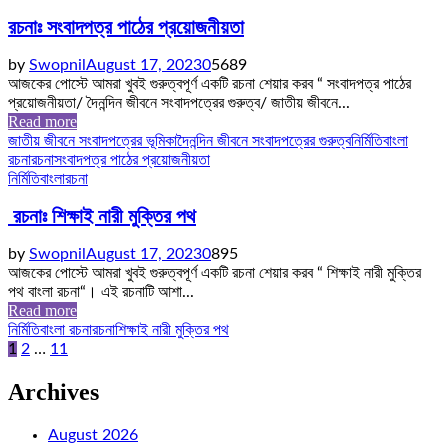
রচনাঃ সংবাদপত্র পাঠের প্রয়োজনীয়তা
by
Swopnil
August 17, 2023
0
5689
আজকের পোস্টে আমরা খুবই গুরুত্বপূর্ণ একটি রচনা শেয়ার করব “ সংবাদপত্র পাঠের
প্রয়োজনীয়তা/ দৈনন্দিন জীবনে সংবাদপত্রের গুরুত্ব/ জাতীয় জীবনে...
Read more
জাতীয় জীবনে সংবাদপত্রের ভূমিকা
দৈনন্দিন জীবনে সংবাদপত্রের গুরুত্ব
নির্মিতি
বাংলা
রচনা
রচনা
সংবাদপত্র পাঠের প্রয়োজনীয়তা
নির্মিতি
বাংলা
রচনা
রচনাঃ শিক্ষাই নারী মুক্তির পথ
by
Swopnil
August 17, 2023
0
895
আজকের পোস্টে আমরা খুবই গুরুত্বপূর্ণ একটি রচনা শেয়ার করব “ শিক্ষাই নারী মুক্তির
পথ বাংলা রচনা“। এই রচনাটি আশা...
Read more
নির্মিতি
বাংলা রচনা
রচনা
শিক্ষাই নারী মুক্তির পথ
Posts
1
2
…
11
pagination
Archives
August 2026