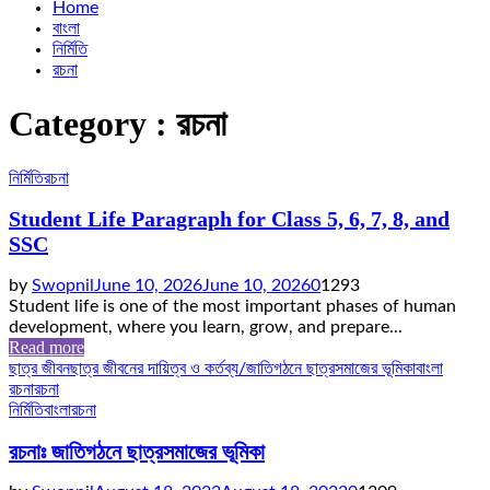
Home
বাংলা
নির্মিতি
রচনা
Category : রচনা
নির্মিতি
রচনা
Student Life Paragraph for Class 5, 6, 7, 8, and
SSC
by
Swopnil
June 10, 2026
June 10, 2026
0
1293
Student life is one of the most important phases of human
development, where you learn, grow, and prepare...
Read more
ছাত্র জীবন
ছাত্র জীবনের দায়িত্ব ও কর্তব্য/জাতিগঠনে ছাত্রসমাজের ভূমিকা
বাংলা
রচনা
রচনা
নির্মিতি
বাংলা
রচনা
রচনাঃ জাতিগঠনে ছাত্রসমাজের ভূমিকা