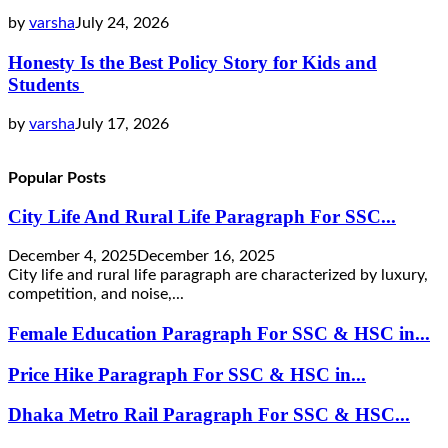
by
varsha
July 24, 2026
Honesty Is the Best Policy Story for Kids and
Students
by
varsha
July 17, 2026
Popular Posts
City Life And Rural Life Paragraph For SSC...
December 4, 2025
December 16, 2025
City life and rural life paragraph are characterized by luxury,
competition, and noise,...
Female Education Paragraph For SSC & HSC in...
Price Hike Paragraph For SSC & HSC in...
Dhaka Metro Rail Paragraph For SSC & HSC...