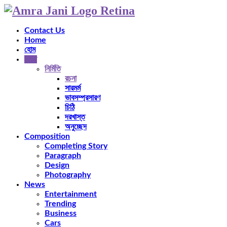
Contact Us
Home
হোম
বাংলা
নির্মিতি
রচনা
সারমর্ম
ভাবসম্প্রসারণ
চিঠি
দরখাস্ত
অনুচ্ছেদ
Composition
Completing Story
Paragraph
Design
Photography
News
Entertainment
Trending
Business
Cars