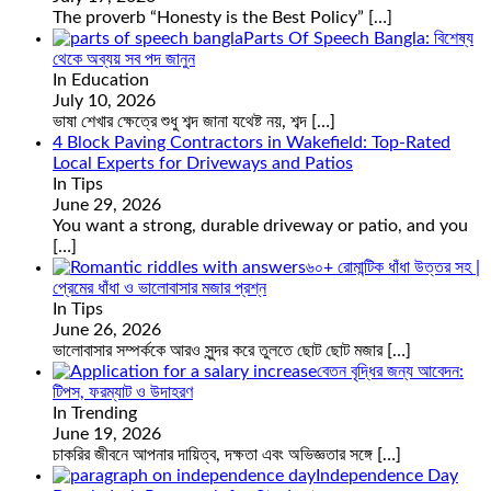
The proverb “Honesty is the Best Policy”
[…]
Parts Of Speech Bangla: বিশেষ্য
থেকে অব্যয় সব পদ জানুন
In Education
July 10, 2026
ভাষা শেখার ক্ষেত্রে শুধু শব্দ জানা যথেষ্ট নয়, শব্দ
[…]
4 Block Paving Contractors in Wakefield: Top-Rated
Local Experts for Driveways and Patios
In Tips
June 29, 2026
You want a strong, durable driveway or patio, and you
[…]
৬০+ রোমান্টিক ধাঁধা উত্তর সহ |
প্রেমের ধাঁধা ও ভালোবাসার মজার প্রশ্ন
In Tips
June 26, 2026
ভালোবাসার সম্পর্ককে আরও সুন্দর করে তুলতে ছোট ছোট মজার
[…]
বেতন বৃদ্ধির জন্য আবেদন:
টিপস, ফরম্যাট ও উদাহরণ
In Trending
June 19, 2026
চাকরির জীবনে আপনার দায়িত্ব, দক্ষতা এবং অভিজ্ঞতার সঙ্গে
[…]
Independence Day