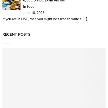
8, SSC & HSC Exam Answer
In Food
June 10, 2026
If you are in HSC, then you might be asked to write a
[…]
RECENT POSTS