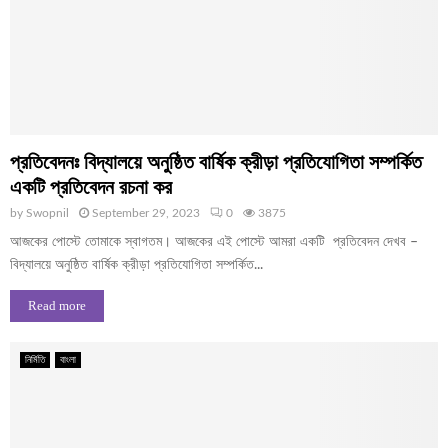
প্রতিবেদনঃ বিদ্যালয়ে অনুষ্ঠিত বার্ষিক ক্রীড়া প্রতিযোগিতা সম্পর্কিত
একটি প্রতিবেদন রচনা কর
by
Swopnil
September 29, 2023
0
3875
আজকের পোস্টে তোমাকে স্বাগতম। আজকের এই পোস্টে আমরা একটি প্রতিবেদন দেখব –
বিদ্যালয়ে অনুষ্ঠিত বার্ষিক ক্রীড়া প্রতিযোগিতা সম্পর্কিত...
Read more
নির্মিতি
বাংলা