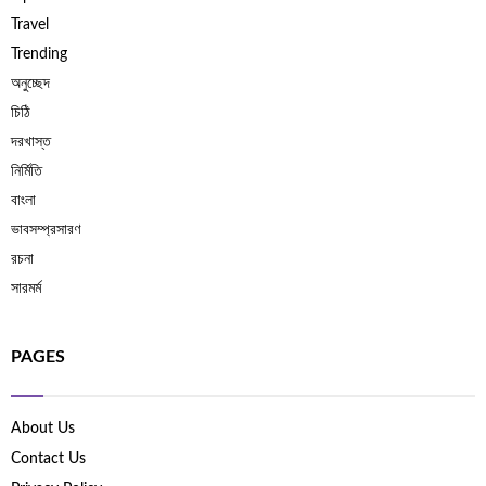
Travel
Trending
অনুচ্ছেদ
চিঠি
দরখাস্ত
নির্মিতি
বাংলা
ভাবসম্প্রসারণ
রচনা
সারমর্ম
PAGES
About Us
Contact Us