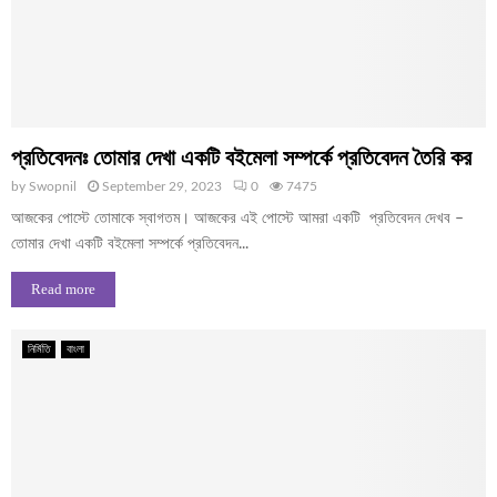
প্রতিবেদনঃ তোমার দেখা একটি বইমেলা সম্পর্কে প্রতিবেদন তৈরি কর
by
Swopnil
September 29, 2023
0
7475
আজকের পোস্টে তোমাকে স্বাগতম। আজকের এই পোস্টে আমরা একটি প্রতিবেদন দেখব –
তোমার দেখা একটি বইমেলা সম্পর্কে প্রতিবেদন...
Read more
নির্মিতি
বাংলা