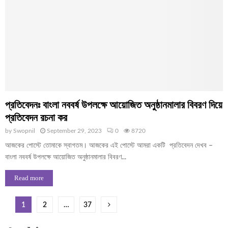
প্রতিবেদনঃ বাংলা নববর্ষ উপলক্ষে আয়োজিত অনুষ্ঠানমালার বিবরণ দিয়ে
প্রতিবেদন রচনা কর
by
Swopnil
September 29, 2023
0
8720
আজকের পোস্টে তোমাকে স্বাগতম। আজকের এই পোস্টে আমরা একটি প্রতিবেদন দেখব –
বাংলা নববর্ষ উপলক্ষে আয়োজিত অনুষ্ঠানমালার বিবরণ...
Read more
Posts
1
2
…
37
pagination