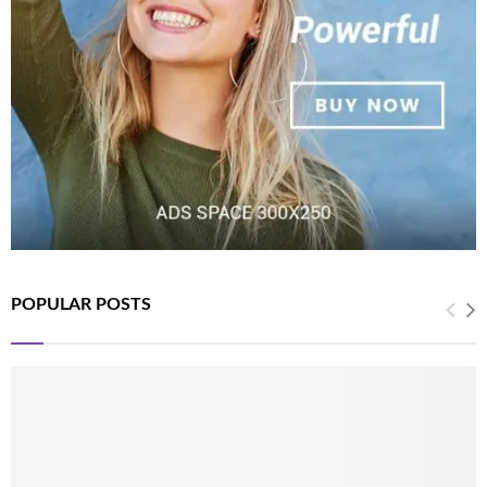
POPULAR POSTS