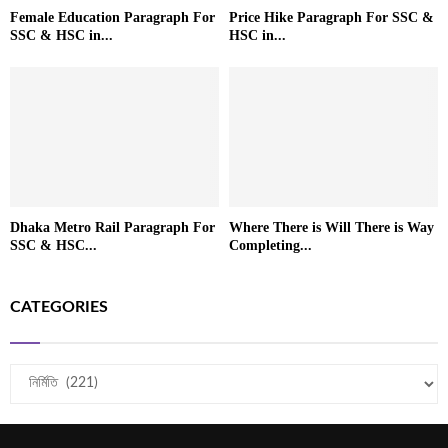
Female Education Paragraph For
Price Hike Paragraph For SSC &
SSC & HSC in...
HSC in...
Dhaka Metro Rail Paragraph For
Where There is Will There is Way
SSC & HSC...
Completing...
CATEGORIES