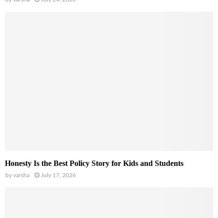
Honesty Is the Best Policy Story for Kids and Students
by
varsha
July 17, 2026