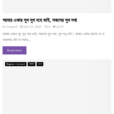
আমার একার সুখ সুখ নহে ভাই, সকলের সুখ সখা
by
Swopnil
July 16, 2025
0
6679
আমার একার সুখ সুখ নহে ভাই, সকলের সুখ সখা, সুখ শুধু তাই। আমার একার আলো সে যে
অন্ধকার যদি না সবারে...
Read more
Regular Content
নির্মিতি
বাংলা