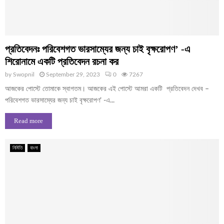
প্রতিবেদনঃ পরিবেশগত ভারসাম্যের জন্য চাই বৃক্ষরোপণ’ -এ
শিরোনামে একটি প্রতিবেদন রচনা কর
by
Swopnil
September 29, 2023
0
7267
আজকের পোস্টে তোমাকে স্বাগতম। আজকের এই পোস্টে আমরা একটি প্রতিবেদন দেখব –
পরিবেশগত ভারসাম্যের জন্য চাই বৃক্ষরোপণ’ -এ...
Read more
নির্মিতি
বাংলা