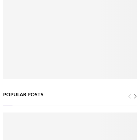
POPULAR POSTS