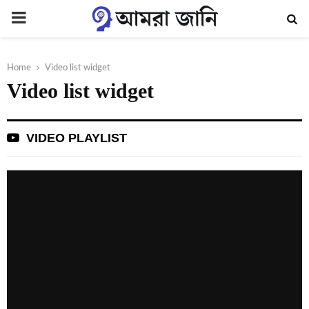
PRIMARY
MENU
Home
Video list widget
Video list widget
VIDEO PLAYLIST