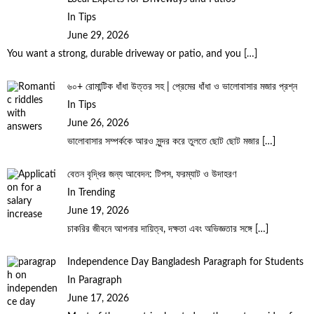
In Tips
June 29, 2026
You want a strong, durable driveway or patio, and you
[…]
৬০+ রোমান্টিক ধাঁধা উত্তর সহ | প্রেমের ধাঁধা ও ভালোবাসার মজার প্রশ্ন
In Tips
June 26, 2026
ভালোবাসার সম্পর্ককে আরও সুন্দর করে তুলতে ছোট ছোট মজার
[…]
বেতন বৃদ্ধির জন্য আবেদন: টিপস, ফরম্যাট ও উদাহরণ
In Trending
June 19, 2026
চাকরির জীবনে আপনার দায়িত্ব, দক্ষতা এবং অভিজ্ঞতার সঙ্গে
[…]
Independence Day Bangladesh Paragraph for Students
In Paragraph
June 17, 2026