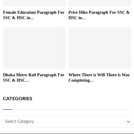
Female Education Paragraph For
Price Hike Paragraph For SSC &
SSC & HSC in...
HSC in...
Dhaka Metro Rail Paragraph For
Where There is Will There is Way
SSC & HSC...
Completing...
CATEGORIES