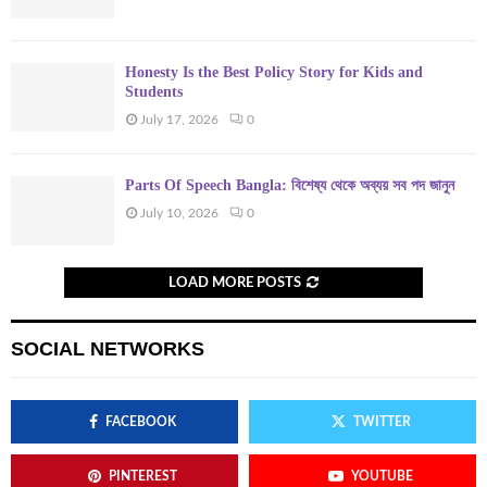
Honesty Is the Best Policy Story for Kids and
Students
July 17, 2026
0
Parts Of Speech Bangla: বিশেষ্য থেকে অব্যয় সব পদ জানুন
July 10, 2026
0
LOAD MORE POSTS
SOCIAL NETWORKS
FACEBOOK
TWITTER
PINTEREST
YOUTUBE