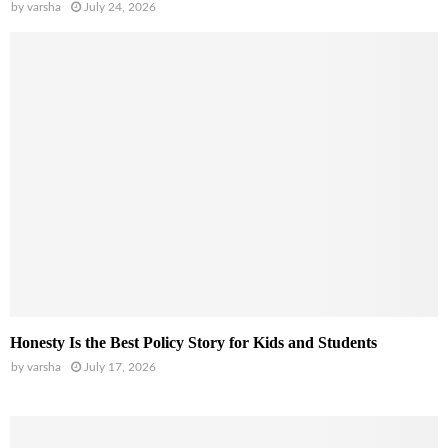
by
varsha
July 24, 2026
Honesty Is the Best Policy Story for Kids and Students
by
varsha
July 17, 2026