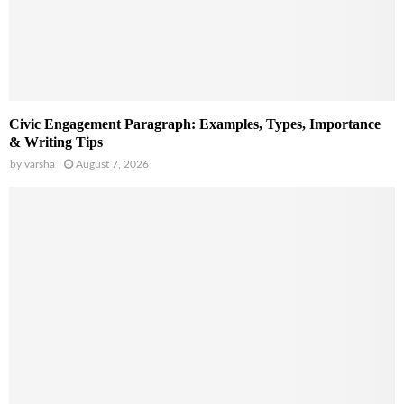
Civic Engagement Paragraph: Examples, Types, Importance
& Writing Tips
by
varsha
August 7, 2026