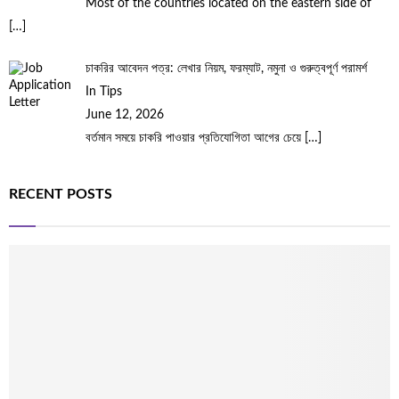
Most of the countries located on the eastern side of
[…]
চাকরির আবেদন পত্র: লেখার নিয়ম, ফরম্যাট, নমুনা ও গুরুত্বপূর্ণ পরামর্শ
In Tips
June 12, 2026
বর্তমান সময়ে চাকরি পাওয়ার প্রতিযোগিতা আগের চেয়ে
[…]
RECENT POSTS