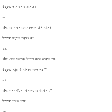
উত্তর:
ভালোবাসার মেসেজ।
২৫.
ধাঁধা:
কোন নাম ফোনে দেখলে হাসি আসে?
উত্তর:
পছন্দের মানুষের নাম।
২৬.
ধাঁধা:
কোন প্রশ্নের উত্তর সবাই জানতে চায়?
উত্তর:
“তুমি কি আমাকে পছন্দ করো?”
২৭.
ধাঁধা:
এমন কী, যা না বলেও বোঝানো যায়?
উত্তর:
চোখের ভাষা।
২৮.