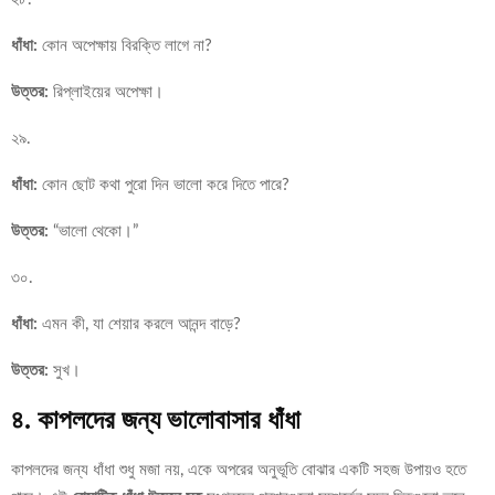
ধাঁধা:
কোন অপেক্ষায় বিরক্তি লাগে না?
উত্তর:
রিপ্লাইয়ের অপেক্ষা।
২৯.
ধাঁধা:
কোন ছোট কথা পুরো দিন ভালো করে দিতে পারে?
উত্তর:
“ভালো থেকো।”
৩০.
ধাঁধা:
এমন কী, যা শেয়ার করলে আনন্দ বাড়ে?
উত্তর:
সুখ।
৪. কাপলদের জন্য ভালোবাসার ধাঁধা
কাপলদের জন্য ধাঁধা শুধু মজা নয়, একে অপরের অনুভূতি বোঝার একটি সহজ উপায়ও হতে