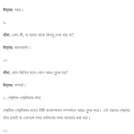
উত্তর:
সময়।
৯.
ধাঁধা:
এমন কী, যা হৃদয়ে থাকে কিন্তু দেখা যায় না?
উত্তর:
ভালোবাসা।
১০.
ধাঁধা:
কোন জিনিস যত্ন পেলে আরও সুন্দর হয়?
উত্তর:
সম্পর্ক।
২. প্রেমিক-প্রেমিকার ধাঁধা
প্রেমিক-প্রেমিকার মধ্যে মিষ্টি কথোপকথন সম্পর্ককে আরও সুন্দর করে। এই ধরনের প্রেমের
ধাঁধা চ্যাটে বা একসঙ্গে সময় কাটানোর সময় ব্যবহার করা যায়।
১১.