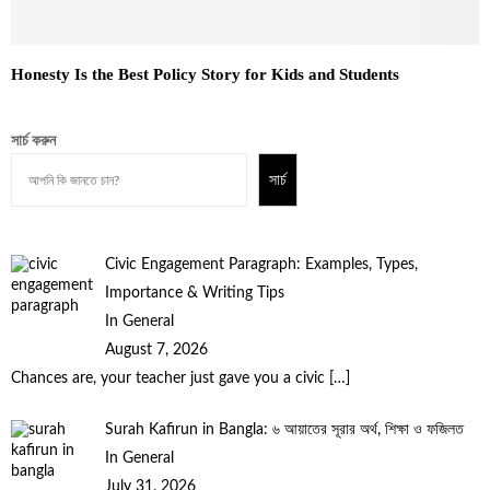
Honesty Is the Best Policy Story for Kids and Students
সার্চ করুন
সার্চ
Civic Engagement Paragraph: Examples, Types,
Importance & Writing Tips
In General
August 7, 2026
Chances are, your teacher just gave you a civic
[…]
Surah Kafirun in Bangla: ৬ আয়াতের সূরার অর্থ, শিক্ষা ও ফজিলত
In General
July 31, 2026