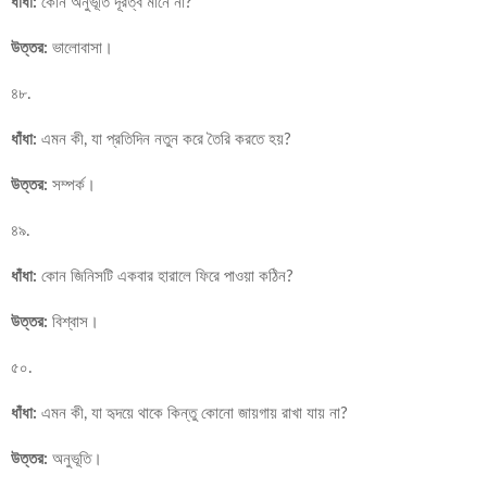
ধাঁধা:
কোন অনুভূতি দূরত্ব মানে না?
উত্তর:
ভালোবাসা।
৪৮.
ধাঁধা:
এমন কী, যা প্রতিদিন নতুন করে তৈরি করতে হয়?
উত্তর:
সম্পর্ক।
৪৯.
ধাঁধা:
কোন জিনিসটি একবার হারালে ফিরে পাওয়া কঠিন?
উত্তর:
বিশ্বাস।
৫০.
ধাঁধা:
এমন কী, যা হৃদয়ে থাকে কিন্তু কোনো জায়গায় রাখা যায় না?
উত্তর:
অনুভূতি।