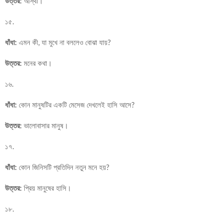
উত্তর:
আস্থা।
১৫.
ধাঁধা:
এমন কী, যা মুখে না বললেও বোঝা যায়?
উত্তর:
মনের কথা।
১৬.
ধাঁধা:
কোন মানুষটির একটি মেসেজ দেখলেই হাসি আসে?
উত্তর:
ভালোবাসার মানুষ।
১৭.
ধাঁধা:
কোন জিনিসটি প্রতিদিন নতুন মনে হয়?
উত্তর:
প্রিয় মানুষের হাসি।
১৮.