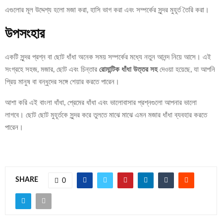
এগুলোর মূল উদ্দেশ্য হলো মজা করা, হাসি ভাগ করা এবং সম্পর্কের সুন্দর মুহূর্ত তৈরি করা।
উপসংহার
একটি সুন্দর প্রশ্ন বা ছোট ধাঁধা অনেক সময় সম্পর্কের মধ্যে নতুন আনন্দ নিয়ে আসে। এই
সংগ্রহে সহজ, মজার, ছোট এবং চিন্তার
রোমান্টিক ধাঁধা উত্তর সহ
দেওয়া হয়েছে, যা আপনি
প্রিয় মানুষ বা বন্ধুদের সঙ্গে শেয়ার করতে পারেন।
আশা করি এই বাংলা ধাঁধা, প্রেমের ধাঁধা এবং ভালোবাসার প্রশ্নগুলো আপনার ভালো
লাগবে। ছোট ছোট মুহূর্তকে সুন্দর করে তুলতে মাঝে মাঝে এমন মজার ধাঁধা ব্যবহার করতে
পারেন।
SHARE
0