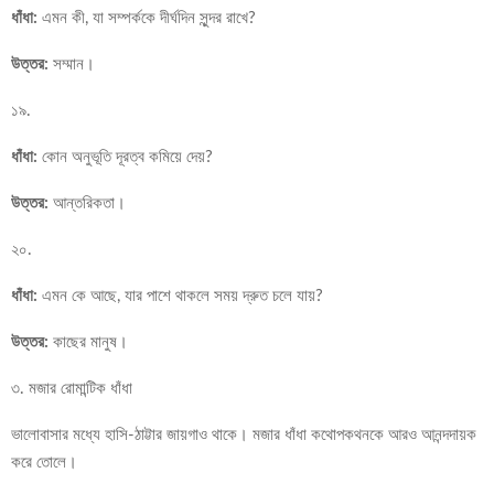
ধাঁধা:
এমন কী, যা সম্পর্ককে দীর্ঘদিন সুন্দর রাখে?
উত্তর:
সম্মান।
১৯.
ধাঁধা:
কোন অনুভূতি দূরত্ব কমিয়ে দেয়?
উত্তর:
আন্তরিকতা।
২০.
ধাঁধা:
এমন কে আছে, যার পাশে থাকলে সময় দ্রুত চলে যায়?
উত্তর:
কাছের মানুষ।
৩. মজার রোমান্টিক ধাঁধা
ভালোবাসার মধ্যে হাসি-ঠাট্টার জায়গাও থাকে। মজার ধাঁধা কথোপকথনকে আরও আনন্দদায়ক
করে তোলে।