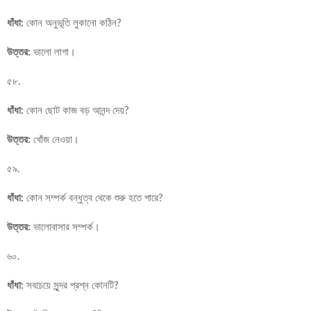
ধাঁধা:
কোন অনুভূতি লুকানো কঠিন?
উত্তর:
ভালো লাগা।
৫৮.
ধাঁধা:
কোন ছোট কাজ বড় আনন্দ দেয়?
উত্তর:
খোঁজ নেওয়া।
৫৯.
ধাঁধা:
কোন সম্পর্ক বন্ধুত্ব থেকে শুরু হতে পারে?
উত্তর:
ভালোবাসার সম্পর্ক।
৬০.
ধাঁধা:
সবচেয়ে সুন্দর প্রশ্ন কোনটি?