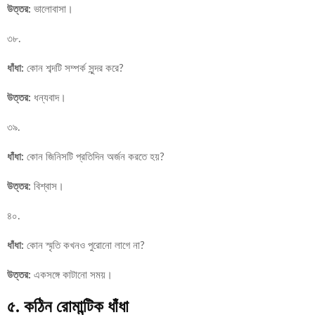
উত্তর:
ভালোবাসা।
৩৮.
ধাঁধা:
কোন শব্দটি সম্পর্ক সুন্দর করে?
উত্তর:
ধন্যবাদ।
৩৯.
ধাঁধা:
কোন জিনিসটি প্রতিদিন অর্জন করতে হয়?
উত্তর:
বিশ্বাস।
৪০.
ধাঁধা:
কোন স্মৃতি কখনও পুরোনো লাগে না?
উত্তর:
একসঙ্গে কাটানো সময়।
৫. কঠিন রোমান্টিক ধাঁধা