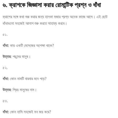
৬. ক্রাশকে জিজ্ঞাসা করার রোমান্টিক প্রশ্ন ও ধাঁধা
ক্রাশের সঙ্গে কথা শুরু করার জন্য হালকা মজার প্রশ্ন অনেক কাজে আসে। এই ছোট
ধাঁধাগুলো সহজেই আলাপ শুরু করতে সাহায্য করবে।
৫১.
ধাঁধা:
কার একটি মেসেজের অপেক্ষা থাকে?
উত্তর:
পছন্দের মানুষ।
৫২.
ধাঁধা:
কোন নামটি বারবার মনে পড়ে?
উত্তর:
প্রিয় মানুষের নাম।
৫৩.
ধাঁধা:
কোন হাসি সহজেই মন জয় করে?