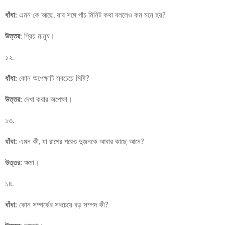
ধাঁধা:
এমন কে আছে, যার সঙ্গে পাঁচ মিনিট কথা বললেও কম মনে হয়?
উত্তর:
প্রিয় মানুষ।
১২.
ধাঁধা:
কোন অপেক্ষাটি সবচেয়ে মিষ্টি?
উত্তর:
দেখা করার অপেক্ষা।
১৩.
ধাঁধা:
এমন কী, যা রাগের পরেও দুজনকে আবার কাছে আনে?
উত্তর:
ক্ষমা।
১৪.
ধাঁধা:
কোন সম্পর্কের সবচেয়ে বড় সম্পদ কী?