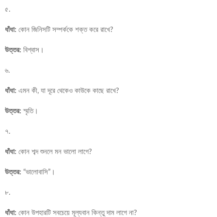
৫.
ধাঁধা:
কোন জিনিসটি সম্পর্ককে শক্ত করে রাখে?
উত্তর:
বিশ্বাস।
৬.
ধাঁধা:
এমন কী, যা দূরে থেকেও কাউকে কাছে রাখে?
উত্তর:
স্মৃতি।
৭.
ধাঁধা:
কোন শব্দ শুনলে মন ভালো লাগে?
উত্তর:
“ভালোবাসি”।
৮.
ধাঁধা:
কোন উপহারটি সবচেয়ে মূল্যবান কিন্তু দাম লাগে না?