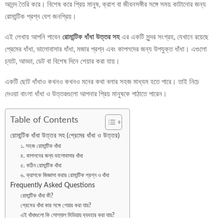
আনন্দ তৈরি করে। বিশেষ করে প্রিয় মানুষ, ক্রাশ বা জীবনসঙ্গীর সঙ্গে সময় কাটানোর জন্য
রোমান্টিক প্রশ্ন বেশ জনপ্রিয়।
এই লেখায় আপনি পাবেন
রোমান্টিক ধাঁধা উত্তর সহ
এর একটি সুন্দর সংগ্রহ, যেখানে রয়েছে
প্রেমের ধাঁধা, ভালোবাসার ধাঁধা, মজার প্রশ্ন এবং কাপলদের জন্য উপযুক্ত ধাঁধা। এগুলো
চ্যাট, আড্ডা, ডেট বা বিশেষ দিনে শেয়ার করা যায়।
একটি ছোট ধাঁধাও কখনও কখনও মনের কথা বলার সহজ মাধ্যম হতে পারে। তাই নিচে
দেওয়া বাংলা ধাঁধা ও উত্তরগুলো আপনার প্রিয় মানুষকে পাঠাতে পারেন।
Table of Contents
রোমান্টিক ধাঁধা উত্তর সহ (প্রেমের ধাঁধা ও উত্তর)
১. সহজ রোমান্টিক ধাঁধা
৪. কাপলদের জন্য ভালোবাসার ধাঁধা
৫. কঠিন রোমান্টিক ধাঁধা
৬. ক্রাশকে জিজ্ঞাসা করার রোমান্টিক প্রশ্ন ও ধাঁধা
Frequently Asked Questions
রোমান্টিক ধাঁধা কী?
প্রেমের ধাঁধা কার সঙ্গে শেয়ার করা যায়?
এই ধাঁধাগুলো কি সোশ্যাল মিডিয়ায় ব্যবহার করা যায়?