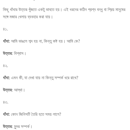
কিছু ধাঁধার উত্তর খুঁজতে একটু ভাবতে হয়। এই ধরনের কঠিন প্রশ্ন বন্ধু বা প্রিয় মানুষের
সঙ্গে মজার খেলায় ব্যবহার করা যায়।
৪১.
ধাঁধা:
আমি ভাঙলে শব্দ হয় না, কিন্তু কষ্ট হয়। আমি কে?
উত্তর:
বিশ্বাস।
৪২.
ধাঁধা:
এমন কী, যা দেখা যায় না কিন্তু সম্পর্ক ধরে রাখে?
উত্তর:
আস্থা।
৪৩.
ধাঁধা:
কোন জিনিসটি তৈরি হতে সময় লাগে?
উত্তর:
সুন্দর সম্পর্ক।