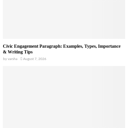
Civic Engagement Paragraph: Examples, Types, Importance
& Writing Tips
by
varsha
August 7, 2026