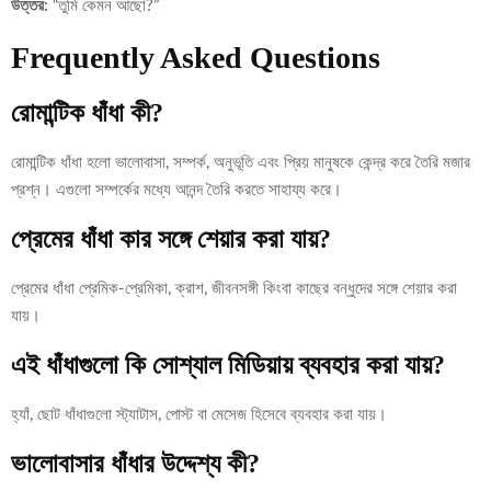
উত্তর:
“তুমি কেমন আছো?”
Frequently Asked Questions
রোমান্টিক ধাঁধা কী?
রোমান্টিক ধাঁধা হলো ভালোবাসা, সম্পর্ক, অনুভূতি এবং প্রিয় মানুষকে কেন্দ্র করে তৈরি মজার
প্রশ্ন। এগুলো সম্পর্কের মধ্যে আনন্দ তৈরি করতে সাহায্য করে।
প্রেমের ধাঁধা কার সঙ্গে শেয়ার করা যায়?
প্রেমের ধাঁধা প্রেমিক-প্রেমিকা, ক্রাশ, জীবনসঙ্গী কিংবা কাছের বন্ধুদের সঙ্গে শেয়ার করা
যায়।
এই ধাঁধাগুলো কি সোশ্যাল মিডিয়ায় ব্যবহার করা যায়?
হ্যাঁ, ছোট ধাঁধাগুলো স্ট্যাটাস, পোস্ট বা মেসেজ হিসেবে ব্যবহার করা যায়।
ভালোবাসার ধাঁধার উদ্দেশ্য কী?