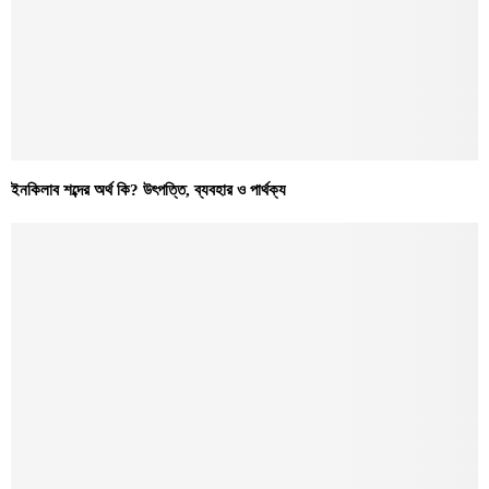
ইনকিলাব শব্দের অর্থ কি? উৎপত্তি, ব্যবহার ও পার্থক্য