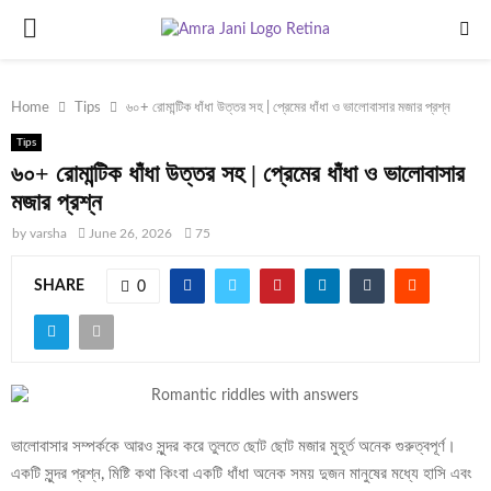
PRIMARY
MENU
Home
Tips
৬০+ রোমান্টিক ধাঁধা উত্তর সহ | প্রেমের ধাঁধা ও ভালোবাসার মজার প্রশ্ন
Tips
৬০+ রোমান্টিক ধাঁধা উত্তর সহ | প্রেমের ধাঁধা ও ভালোবাসার
মজার প্রশ্ন
by
varsha
June 26, 2026
75
SHARE
0
ভালোবাসার সম্পর্ককে আরও সুন্দর করে তুলতে ছোট ছোট মজার মুহূর্ত অনেক গুরুত্বপূর্ণ।
একটি সুন্দর প্রশ্ন, মিষ্টি কথা কিংবা একটি ধাঁধা অনেক সময় দুজন মানুষের মধ্যে হাসি এবং