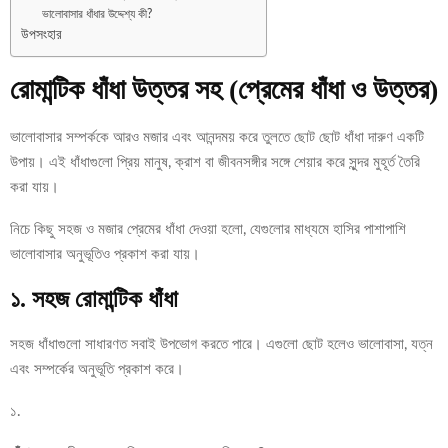
ভালোবাসার ধাঁধার উদ্দেশ্য কী?
উপসংহার
রোমান্টিক ধাঁধা উত্তর সহ (প্রেমের ধাঁধা ও উত্তর)
ভালোবাসার সম্পর্ককে আরও মজার এবং আনন্দময় করে তুলতে ছোট ছোট ধাঁধা দারুণ একটি
উপায়। এই ধাঁধাগুলো প্রিয় মানুষ, ক্রাশ বা জীবনসঙ্গীর সঙ্গে শেয়ার করে সুন্দর মুহূর্ত তৈরি
করা যায়।
নিচে কিছু সহজ ও মজার প্রেমের ধাঁধা দেওয়া হলো, যেগুলোর মাধ্যমে হাসির পাশাপাশি
ভালোবাসার অনুভূতিও প্রকাশ করা যায়।
১. সহজ রোমান্টিক ধাঁধা
সহজ ধাঁধাগুলো সাধারণত সবাই উপভোগ করতে পারে। এগুলো ছোট হলেও ভালোবাসা, যত্ন
এবং সম্পর্কের অনুভূতি প্রকাশ করে।
১.