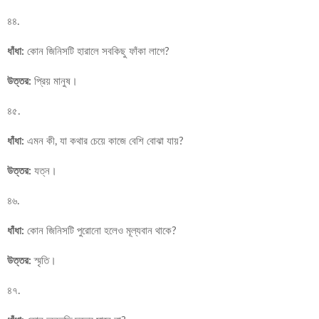
৪৪.
ধাঁধা:
কোন জিনিসটি হারালে সবকিছু ফাঁকা লাগে?
উত্তর:
প্রিয় মানুষ।
৪৫.
ধাঁধা:
এমন কী, যা কথার চেয়ে কাজে বেশি বোঝা যায়?
উত্তর:
যত্ন।
৪৬.
ধাঁধা:
কোন জিনিসটি পুরোনো হলেও মূল্যবান থাকে?
উত্তর:
স্মৃতি।
৪৭.