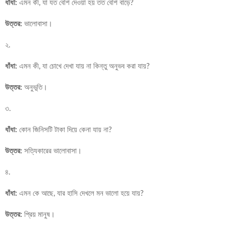
ধাঁধা:
এমন কী, যা যত বেশি দেওয়া হয় তত বেশি বাড়ে?
উত্তর:
ভালোবাসা।
২.
ধাঁধা:
এমন কী, যা চোখে দেখা যায় না কিন্তু অনুভব করা যায়?
উত্তর:
অনুভূতি।
৩.
ধাঁধা:
কোন জিনিসটি টাকা দিয়ে কেনা যায় না?
উত্তর:
সত্যিকারের ভালোবাসা।
৪.
ধাঁধা:
এমন কে আছে, যার হাসি দেখলে মন ভালো হয়ে যায়?
উত্তর:
প্রিয় মানুষ।