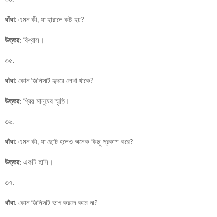
ধাঁধা:
এমন কী, যা হারালে কষ্ট হয়?
উত্তর:
বিশ্বাস।
৩৫.
ধাঁধা:
কোন জিনিসটি হৃদয়ে লেখা থাকে?
উত্তর:
প্রিয় মানুষের স্মৃতি।
৩৬.
ধাঁধা:
এমন কী, যা ছোট হলেও অনেক কিছু প্রকাশ করে?
উত্তর:
একটি হাসি।
৩৭.
ধাঁধা:
কোন জিনিসটি ভাগ করলে কমে না?