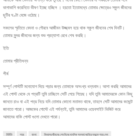
আমাকে আজ বেদনায় অশান্ত করে তুলছে। মনের কোণে বেদনার এ সঞ্চয়কে তোমার সঙ্গে
ভাগাভাগি করেনিতে ভীষণ ইচ্ছে হচ্ছিল । হয়তো ইতোমধ্যে তোমার ক্ষেত্রেও স্কুল জীবনের
ছুটির ঘণ্টা বেজে ওঠেছে।
সকলের স্মৃতিতে বেদনা ও গৌরবে আজীবন উজ্জ্বল হয়ে থাক স্কুল জীবনের শেষ দিনটি।
তোমার সুন্দর জীবনের জন্য শুভ প্রত্যাশা রেখে শেষ করছি।
ইতি
তোমার প্রীতিধন্য
শীর্ষ
সম্পূর্ণ পোস্টটি মনোযোগ দিয়ে পড়ার জন্য তোমাকে অসংখ্য ধন্যবাদ। আশা করছি আমাদের
এই পোস্ট থেকে যে পত্রটি তুমি চাচ্ছিলে সেটি পেয়ে গিয়েছ। যদি তুমি আমাদেরকে কোন কিছু
জানতে চাও বা এই পত্র নিয়ে যদি তোমার কোনো মতামত থাকে, তাহলে সেটি আমাদের কমেন্টে
জানাতে পারো। আজকের পোস্টে এই পর্যন্তই, তুমি আমাদের ওয়েবসাইট ভিজিট করে
আমাদের বাকি পোস্ট গুলো দেখতে পারো।
নির্মিতি
পত্র
বাংলা
বিদ্যালয় জীবনের শেষ দিনের মানসিক অবস্থা জানিয়ে বন্ধুকে পত্র লেখ