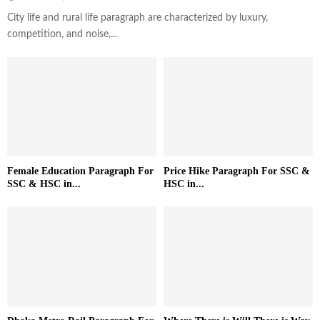
City life and rural life paragraph are characterized by luxury,
competition, and noise,...
Female Education Paragraph For
Price Hike Paragraph For SSC &
SSC & HSC in...
HSC in...