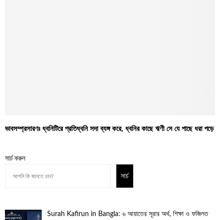
ভাবসম্প্রসারণঃ ধ্বনিটিরে প্রতিধ্বনি সদা ব্যঙ্গ করে, ধ্বনির কাছে ঋণী সে যে পাছে ধরা পড়ে
সার্চ করুন
সার্চ
Surah Kafirun in Bangla: ৬ আয়াতের সূরার অর্থ, শিক্ষা ও ফজিলত