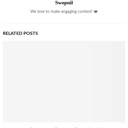
Swopnil
We love to make engaging content! ❤️
RELATED POSTS