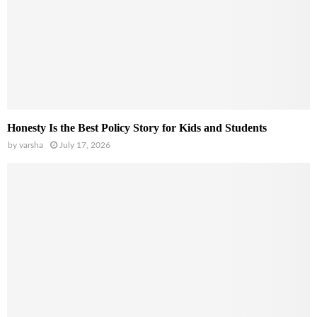
Honesty Is the Best Policy Story for Kids and Students
by
varsha
July 17, 2026