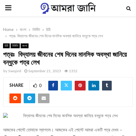
PRIMARY
MENU
Home
বাংলা
নির্মিতি
চিঠি
পত্রঃ বিদ্যালয় জীবনের শেষ দিনের মানসিক অবস্থা জানিয়ে বন্ধুকে পত্র লেখ
চিঠি
নির্মিতি
বাংলা
পত্রঃ বিদ্যালয় জীবনের শেষ দিনের মানসিক অবস্থা জানিয়ে
বন্ধুকে পত্র লেখ
by
Swopnil
September 21, 2023
1352
SHARE
0
আজকের পোস্টে তোমাকে স্বাগতম। আজকের এই পোস্টে আমরা একটি পত্র দেখব –