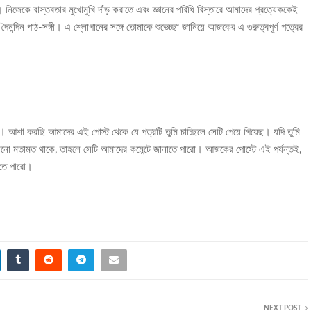
িজেকে বাস্তবতার মুখোমুখি দাঁড় করাতে এবং জ্ঞানের পরিধি বিস্তারে আমাদের প্রত্যেককেই
্দিন পাঠ-সঙ্গী। এ শ্লোগানের সঙ্গে তোমাকে শুভেচ্ছা জানিয়ে আজকের এ গুরুত্বপূর্ণ পত্রের
দ। আশা করছি আমাদের এই পোস্ট থেকে যে পত্রটি তুমি চাচ্ছিলে সেটি পেয়ে গিয়েছ। যদি তুমি
নো মতামত থাকে, তাহলে সেটি আমাদের কমেন্টে জানাতে পারো। আজকের পোস্টে এই পর্যন্তই,
খতে পারো।
NEXT POST