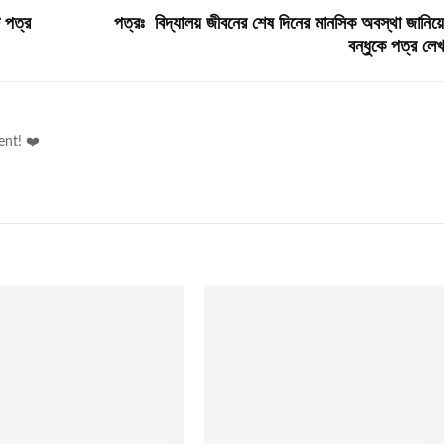
ট পত্র
পত্রঃ বিদ্যালয় জীবনের শেষ দিনের মানসিক অবস্থা জানিয়ে
বন্ধুকে পত্র লেখ
ent! ❤️