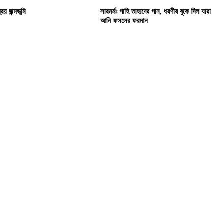
রিয় জন্মভূমি
সারমর্মঃ গাহি তাহাদের গান, ধরণীর বুকে দিল যারা
আনি ফসলের ফরমান