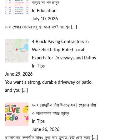
অব্যয় সব পদ জানুন
In Education
July 10, 2026
ভাষা শেখার ক্ষেত্রে শুধু শব্দ জানা যথেষ্ট নয়, শব্দ
[…]
4 Block Paving Contractors in
Wakefield: Top-Rated Local
Experts for Driveways and Patios
In Tips
June 29, 2026
You want a strong, durable driveway or patio,
and you
[…]
৬০+ রোমান্টিক ধাঁধা উত্তর সহ | প্রেমের ধাঁধা
ও ভালোবাসার মজার প্রশ্ন
In Tips
June 26, 2026
ভালোবাসার সম্পর্ককে আরও সুন্দর করে তুলতে ছোট ছোট মজার
[…]