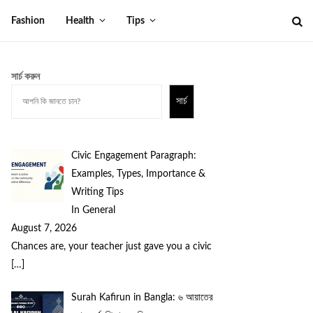
Fashion
Health
Tips
সার্চ করুন
সার্চ
Civic Engagement Paragraph:
Examples, Types, Importance &
Writing Tips
In General
August 7, 2026
Chances are, your teacher just gave you a civic
[…]
Surah Kafirun in Bangla: ৬ আয়াতের