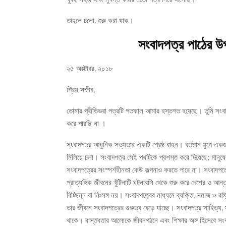
তাহলে চলো, শুরু করা যাক।
সংবাদপত্র পাঠের উপক
২৫ অক্টোবর, ২০১৮
প্রিয় সজীব,
তোমার প্রীতিভরা পত্রটি গতকাল আমার হস্তগত হয়েছে। তুমি সংব
করে পারছি না ।
সংবাদপত্র আধুনিক সভ্যতার একটি শ্রেষ্ঠ বাহন। বর্তমান যুগে একজন
মিলিয়ে চলা। সংবাদপত্র সেই পথটিকে প্রশস্ত করে দিয়েছে; মান
সংবাদপত্রের সংস্পর্শহীনতা কেউ কল্পনাও করতে পারে না। সংবাদপত্র
প্রাত্যহিক জীবনের খুঁটিনাটি ঘটনাবলি থেকে শুরু করে দেশের ও আ
বিচ্ছিন্ন বা নিঃসঙ্গ নয়। সংবাদপত্রের মাধ্যমে ব্যক্তি, সমাজ ও রাষ
তার জীবনে সংবাদপত্রের গুরুত্ব বেড়ে যাচ্ছে। সংবাদপত্র সাহিত্য
থাকে। বাস্তবতার আলোকে জীবনগঠনে এবং শিক্ষার অঙ্গ হিসেবে সংব