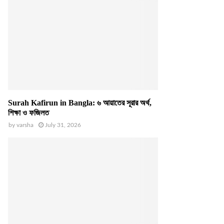
Surah Kafirun in Bangla: ৬ আয়াতের সূরার অর্থ,
শিক্ষা ও ফজিলত
by
varsha
July 31, 2026