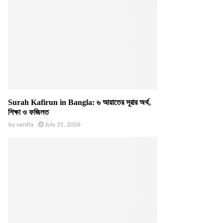
Surah Kafirun in Bangla: ৬ আয়াতের সূরার অর্থ,
শিক্ষা ও ফজিলত
by
varsha
July 31, 2026