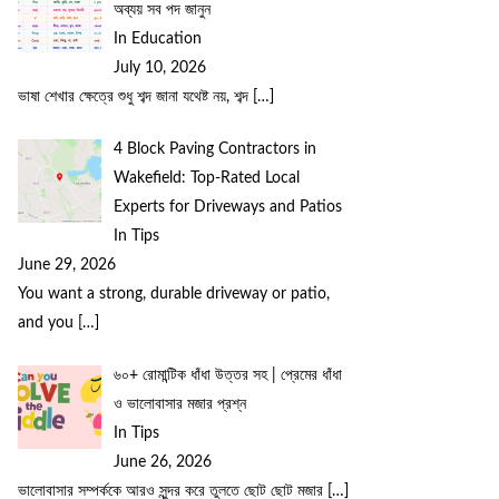
অব্যয় সব পদ জানুন
In Education
July 10, 2026
ভাষা শেখার ক্ষেত্রে শুধু শব্দ জানা যথেষ্ট নয়, শব্দ
[…]
4 Block Paving Contractors in
Wakefield: Top-Rated Local
Experts for Driveways and Patios
In Tips
June 29, 2026
You want a strong, durable driveway or patio,
and you
[…]
৬০+ রোমান্টিক ধাঁধা উত্তর সহ | প্রেমের ধাঁধা
ও ভালোবাসার মজার প্রশ্ন
In Tips
June 26, 2026
ভালোবাসার সম্পর্ককে আরও সুন্দর করে তুলতে ছোট ছোট মজার
[…]