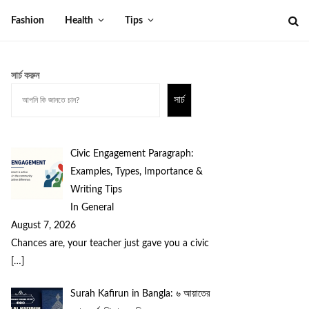
Fashion
Health
Tips
সার্চ করুন
সার্চ
Civic Engagement Paragraph:
Examples, Types, Importance &
Writing Tips
In General
August 7, 2026
Chances are, your teacher just gave you a civic
[…]
Surah Kafirun in Bangla: ৬ আয়াতের