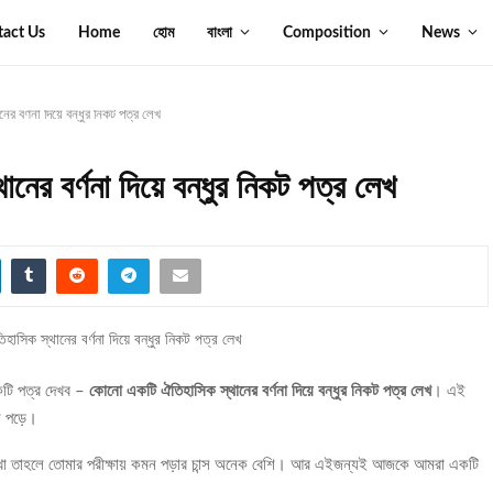
tact Us
Home
হোম
বাংলা
Composition
News
 বর্ণনা দিয়ে বন্ধুর নিকট পত্র লেখ
ের বর্ণনা দিয়ে বন্ধুর নিকট পত্র লেখ
টি পত্র দেখব –
কোনো একটি ঐতিহাসিক স্থানের বর্ণনা দিয়ে বন্ধুর নিকট পত্র লেখ
। এই
ন পড়ে।
 রাখো তাহলে তোমার পরীক্ষায় কমন পড়ার চান্স অনেক বেশি। আর এইজন্যই আজকে আমরা একটি