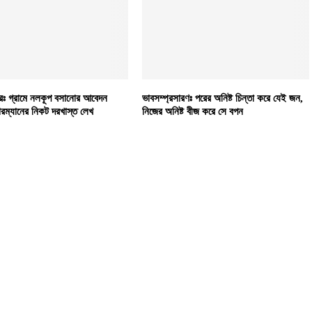
রঃ গ্রামে নলকূপ বসানোর আবেদন
ভাবসম্প্রসারণঃ পরের অনিষ্ট চিন্তা করে যেই জন,
়ারম্যানের নিকট দরখাস্ত লেখ
নিজের অনিষ্ট বীজ করে সে বপন