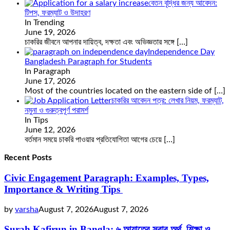
বেতন বৃদ্ধির জন্য আবেদন:
টিপস, ফরম্যাট ও উদাহরণ
In Trending
June 19, 2026
চাকরির জীবনে আপনার দায়িত্ব, দক্ষতা এবং অভিজ্ঞতার সঙ্গে
[…]
Independence Day
Bangladesh Paragraph for Students
In Paragraph
June 17, 2026
Most of the countries located on the eastern side of
[…]
চাকরির আবেদন পত্র: লেখার নিয়ম, ফরম্যাট,
নমুনা ও গুরুত্বপূর্ণ পরামর্শ
In Tips
June 12, 2026
বর্তমান সময়ে চাকরি পাওয়ার প্রতিযোগিতা আগের চেয়ে
[…]
Recent Posts
Civic Engagement Paragraph: Examples, Types,
Importance & Writing Tips
by
varsha
August 7, 2026
August 7, 2026
Surah Kafirun in Bangla: ৬ আয়াতের সূরার অর্থ, শিক্ষা ও