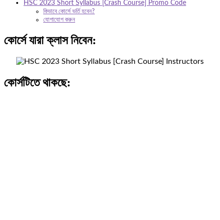
HSC 2023 Short Syllabus [Crash Course] Promo Code
কিভাবে কোর্সে ভর্তি হবেন?
যোগাযোগ করুন
কোর্সে যারা ক্লাস নিবেন:
কোর্সটিতে থাকছে: