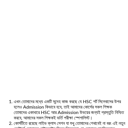
এখন তোমাদের মধ্যে একটি সন্দেহ কাজ করছে যে HSC শর্ট সিলেবাসের উপর
হলেও Admission কিভাবে হবে, তাই আমাদের কোর্সের সকল শিক্ষক
তোমাদের একাধারে HSC আর Admission উভয়ের জন্যই প্রস্তুতি নিশ্চিত
করবে, আমাদের সকল শিক্ষকই ভর্তি পরীক্ষা স্পেশালিস্ট।
কোর্সটিতে রয়েছে লাইভ ক্লাস সেশন যা শুধু তোমাদের শেখাবেই না বরং এই নতুন