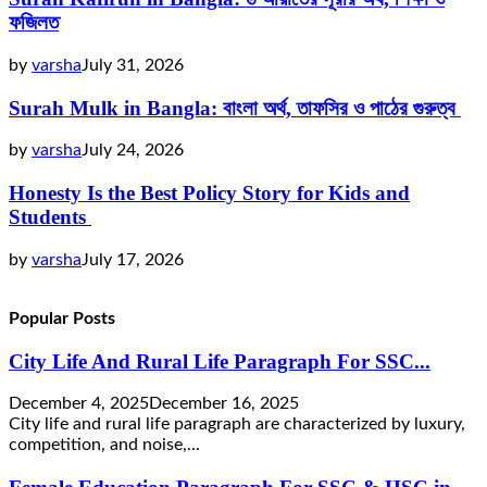
ফজিলত
by
varsha
July 31, 2026
Surah Mulk in Bangla: বাংলা অর্থ, তাফসির ও পাঠের গুরুত্ব
by
varsha
July 24, 2026
Honesty Is the Best Policy Story for Kids and
Students
by
varsha
July 17, 2026
Popular Posts
City Life And Rural Life Paragraph For SSC...
December 4, 2025
December 16, 2025
City life and rural life paragraph are characterized by luxury,
competition, and noise,...