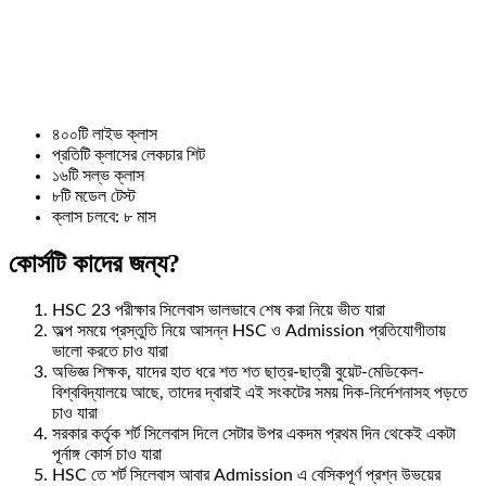
৪০০টি লাইভ ক্লাস
প্রতিটি ক্লাসের লেকচার শিট
১৬টি সল্ভ ক্লাস
৮টি মডেল টেস্ট
ক্লাস চলবে: ৮ মাস
কোর্সটি কাদের জন্য?
HSC 23 পরীক্ষার সিলেবাস ভালভাবে শেষ করা নিয়ে ভীত যারা
অল্প সময়ে প্রস্তুতি নিয়ে আসন্ন HSC ও Admission প্রতিযোগীতায়
ভালো করতে চাও যারা
অভিজ্ঞ শিক্ষক, যাদের হাত ধরে শত শত ছাত্র-ছাত্রী বুয়েট-মেডিকেল-
বিশ্ববিদ্যালয়ে আছে, তাদের দ্বারাই এই সংকটের সময় দিক-নির্দেশনাসহ পড়তে
চাও যারা
সরকার কর্তৃক শর্ট সিলেবাস দিলে সেটার উপর একদম প্রথম দিন থেকেই একটা
পূর্নাঙ্গ কোর্স চাও যারা
HSC তে শর্ট সিলেবাস আবার Admission এ বেসিকপূর্ণ প্রশ্ন উভয়ের