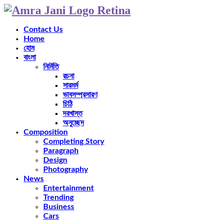
Contact Us
Home
হোম
বাংলা
নির্মিতি
রচনা
সারমর্ম
ভাবসম্প্রসারণ
চিঠি
দরখাস্ত
অনুচ্ছেদ
Composition
Completing Story
Paragraph
Design
Photography
News
Entertainment
Trending
Business
Cars