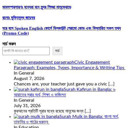
ভাবসম্প্রসারণঃ বন্যেরা বনে সুন্দর শিশুরা মাতৃক্রোড়ে
রচনাঃ মুক্তিযুদ্ধ জাদুঘর
ঘরে বসে Spoken English কোর্সে ডিস্কাউন্ট প্রোমো কোড এবং বিস্তারিত সকল তথ্য
(Promo Code)
সার্চ করুন
সার্চ
Civic Engagement
Paragraph: Examples, Types, Importance & Writing Tips
In General
August 7, 2026
Chances are, your teacher just gave you a civic
[…]
Surah Kafirun in Bangla: ৬
আয়াতের সূরার অর্থ, শিক্ষা ও ফজিলত
In General
July 31, 2026
কুরআনের প্রতিটি সূরার মধ্যে রয়েছে মানুষের জন্য
[…]
Surah Mulk in Bangla: বাংলা অর্থ,
তাফসির ও পাঠের গুরুত্ব
In Education