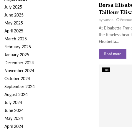
Borsa Elisab
July 2025
Tailleur Elis
June 2025
by
varsha
Februar
May 2025
At Elisabetta Fran
April 2025
the timeless beaut
March 2025
Elisabetta...
February 2025
Read more
January 2025
December 2024
Tips
November 2024
October 2024
September 2024
August 2024
July 2024
June 2024
May 2024
April 2024