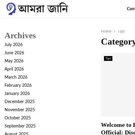
Con
Home
Tips
Archives
Category
July 2026
June 2026
Tips
May 2026
April 2026
March 2026
February 2026
January 2026
December 2025
November 2025
October 2025
Welcome to E
September 2025
Official: Dis
August 2025