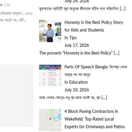
July 24, 2026
722
কুরআনের প্রতিটি সূরা মানুষের জীবনকে সঠিক পথে পরিচালিত
[…]
ক গৌরবময় অধ্যায়। ১৯৭১
ার লড়াই নয়, এটি...
Honesty Is the Best Policy Story
for Kids and Students
In Tips
July 17, 2026
The proverb “Honesty is the Best Policy”
[…]
Parts Of Speech Bangla: বিশেষ্য থেকে
অব্যয় সব পদ জানুন
In Education
July 10, 2026
ভাষা শেখার ক্ষেত্রে শুধু শব্দ জানা যথেষ্ট নয়, শব্দ
[…]
4 Block Paving Contractors in
Wakefield: Top-Rated Local
Experts for Driveways and Patios