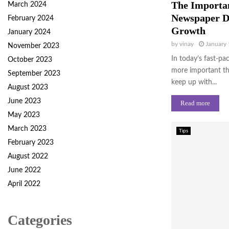
The Importa
March 2024
Newspaper Di
February 2024
Growth
January 2024
by
vinay
January 
November 2023
In today’s fast-pa
October 2023
more important th
September 2023
keep up with...
August 2023
June 2023
Read more
May 2023
March 2023
Tips
February 2023
August 2022
June 2022
April 2022
Categories