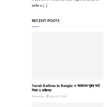
write a
[…]
RECENT POSTS
Surah Kafirun in Bangla: ৬ আয়াতের সূরার অর্থ,
শিক্ষা ও ফজিলত
by
varsha
July 31, 2026