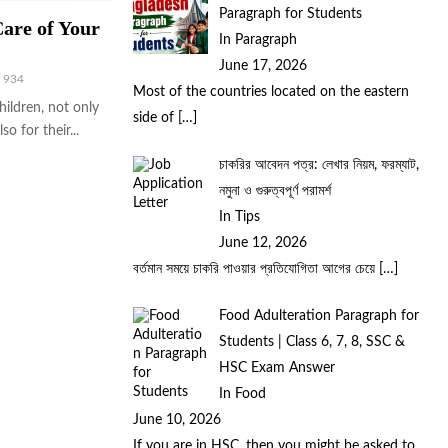
Paragraph for Students
are of Your
In Paragraph
June 17, 2026
934
Most of the countries located on the eastern
hildren, not only
side of
[…]
so for their...
চাকরির আবেদন পত্র: লেখার নিয়ম, ফরম্যাট,
নমুনা ও গুরুত্বপূর্ণ পরামর্শ
In Tips
June 12, 2026
বর্তমান সময়ে চাকরি পাওয়ার প্রতিযোগিতা আগের চেয়ে
[…]
Food Adulteration Paragraph for
Students | Class 6, 7, 8, SSC &
HSC Exam Answer
In Food
June 10, 2026
If you are in HSC, then you might be asked to