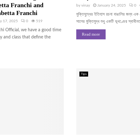
etta Franchi and
by
vinay
January 24, 2025
0
abetta Franchi
মুক্তিযুদ্ধের ইতিহাস রচনা বাঙালির জন্য এ
y 17, 2025
0
519
সালের মুক্তিযুদ্ধ শুধু একটি ভূখণ্ডের স্বাধীনত
chi Official, we have a good time
Read more
y and class that define the
Tips