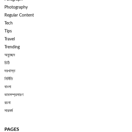
Photography
Regular Content
Tech
Tips
Travel
Trending
অনুচ্ছেদ
চিঠি
দরখাস্ত
নির্মিতি
বাংলা
ভাবসম্প্রসারণ
রচনা
সারমর্ম
PAGES