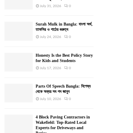
July 31, 2026
0
Surah Mulk in Bangla: বাংলা অর্থ,
তাফসির ও পাঠের গুরুত্ব
July 24, 2026
0
Honesty Is the Best Policy Story
for Kids and Students
July 17, 2026
0
Parts Of Speech Bangla: বিশেষ্য
থেকে অব্যয় সব পদ জানুন
July 10, 2026
0
4 Block Paving Contractors in
Wakefield: Top-Rated Local
Experts for Driveways and