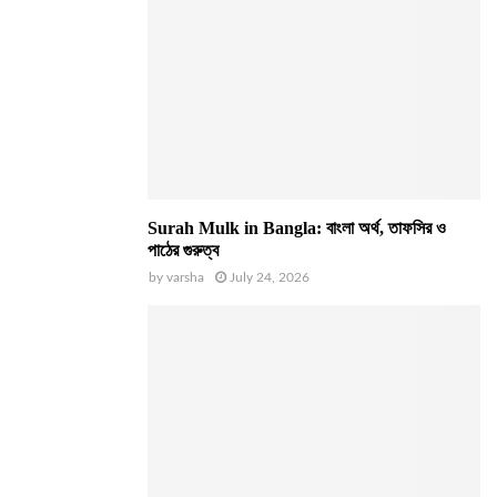
Surah Mulk in Bangla: বাংলা অর্থ, তাফসির ও
পাঠের গুরুত্ব
by
varsha
July 24, 2026