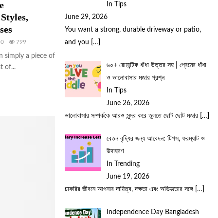
e
In Tips
Styles,
June 29, 2026
ses
You want a strong, durable driveway or patio,
and you
[…]
0
799
 simply a piece of
৬০+ রোমান্টিক ধাঁধা উত্তর সহ | প্রেমের ধাঁধা
 of...
ও ভালোবাসার মজার প্রশ্ন
In Tips
June 26, 2026
ভালোবাসার সম্পর্ককে আরও সুন্দর করে তুলতে ছোট ছোট মজার
[…]
বেতন বৃদ্ধির জন্য আবেদন: টিপস, ফরম্যাট ও
উদাহরণ
In Trending
June 19, 2026
চাকরির জীবনে আপনার দায়িত্ব, দক্ষতা এবং অভিজ্ঞতার সঙ্গে
[…]
Independence Day Bangladesh