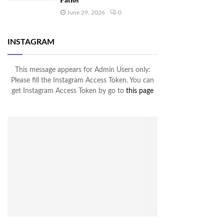
Patios
June 29, 2026
0
INSTAGRAM
This message appears for Admin Users only:
Please fill the Instagram Access Token. You can
get Instagram Access Token by go to
this page