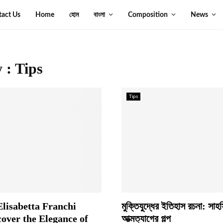
tact Us
Home
হোম
বাংলা
Composition
News
 : Tips
Tips
lisabetta Franchi
মুক্তিযুদ্ধের ইতিহাস রচনা: সা
cover the Elegance of
আত্মত্যাগের গল্প