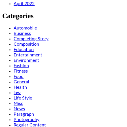
April 2022
Categories
Automobile
Business
Completing Story
Composition
Education
Entertainment
Environment
Fashion
Fitness
Food
General
Health
law
Life Style
Misc
News
Paragraph
Photography
Regular Content