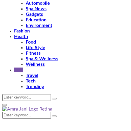
Automobile
Spa News
Gadgets
Education
Environment
Fashion
Health
Food
Life Style
Fitness
Spa & Wellness
Wellness
Tips
Travel
Tech
Trending
Search
Search
for:
Primary
Menu
Search
Search
for: