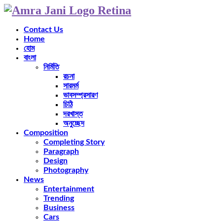
Contact Us
Home
হোম
বাংলা
নির্মিতি
রচনা
সারমর্ম
ভাবসম্প্রসারণ
চিঠি
দরখাস্ত
অনুচ্ছেদ
Composition
Completing Story
Paragraph
Design
Photography
News
Entertainment
Trending
Business
Cars