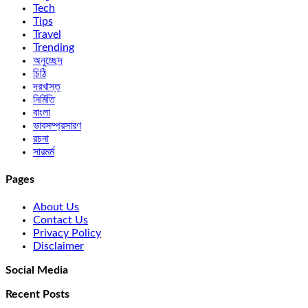
Tech
Tips
Travel
Trending
অনুচ্ছেদ
চিঠি
দরখাস্ত
নির্মিতি
বাংলা
ভাবসম্প্রসারণ
রচনা
সারমর্ম
Pages
About Us
Contact Us
Privacy Policy
Disclaimer
Social Media
Recent Posts