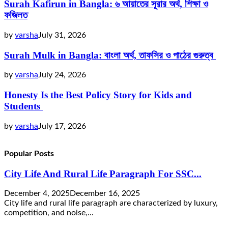
Surah Kafirun in Bangla: ৬ আয়াতের সূরার অর্থ, শিক্ষা ও
ফজিলত
by
varsha
July 31, 2026
Surah Mulk in Bangla: বাংলা অর্থ, তাফসির ও পাঠের গুরুত্ব
by
varsha
July 24, 2026
Honesty Is the Best Policy Story for Kids and
Students
by
varsha
July 17, 2026
Popular Posts
City Life And Rural Life Paragraph For SSC...
December 4, 2025
December 16, 2025
City life and rural life paragraph are characterized by luxury,
competition, and noise,...