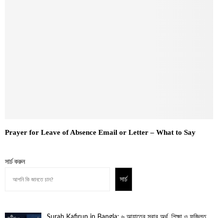
Prayer for Leave of Absence Email or Letter – What to Say
সার্চ করুন
সার্চ
Surah Kafirun in Bangla: ৬ আয়াতের সূরার অর্থ, শিক্ষা ও ফজিলত