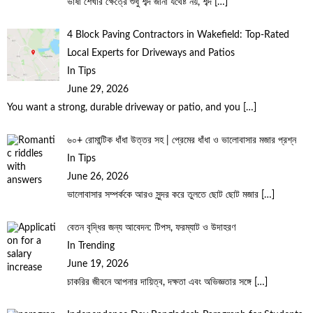
ভাষা শেখার ক্ষেত্রে শুধু শব্দ জানা যথেষ্ট নয়, শব্দ
[…]
4 Block Paving Contractors in Wakefield: Top-Rated
Local Experts for Driveways and Patios
In Tips
June 29, 2026
You want a strong, durable driveway or patio, and you
[…]
৬০+ রোমান্টিক ধাঁধা উত্তর সহ | প্রেমের ধাঁধা ও ভালোবাসার মজার প্রশ্ন
In Tips
June 26, 2026
ভালোবাসার সম্পর্ককে আরও সুন্দর করে তুলতে ছোট ছোট মজার
[…]
বেতন বৃদ্ধির জন্য আবেদন: টিপস, ফরম্যাট ও উদাহরণ
In Trending
June 19, 2026
চাকরির জীবনে আপনার দায়িত্ব, দক্ষতা এবং অভিজ্ঞতার সঙ্গে
[…]