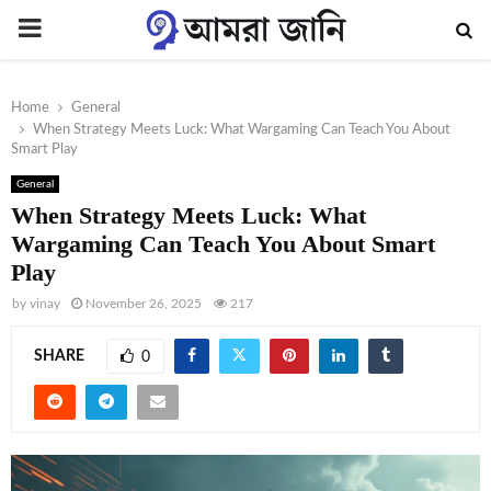
PRIMARY
MENU
Home
General
When Strategy Meets Luck: What Wargaming Can Teach You About
Smart Play
General
When Strategy Meets Luck: What
Wargaming Can Teach You About Smart
Play
by
vinay
November 26, 2025
217
SHARE
0