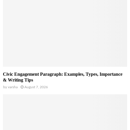
Civic Engagement Paragraph: Examples, Types, Importance
& Writing Tips
by
varsha
August 7, 2026