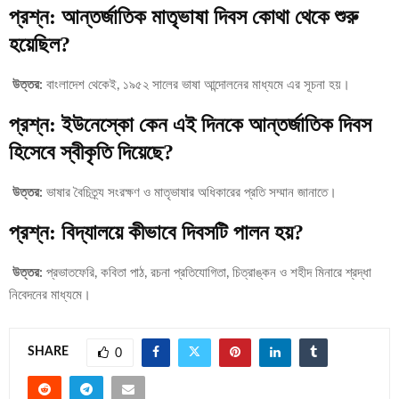
প্রশ্ন: আন্তর্জাতিক মাতৃভাষা দিবস কোথা থেকে শুরু
হয়েছিল?
উত্তর:
বাংলাদেশ থেকেই, ১৯৫২ সালের ভাষা আন্দোলনের মাধ্যমে এর সূচনা হয়।
প্রশ্ন: ইউনেস্কো কেন এই দিনকে আন্তর্জাতিক দিবস
হিসেবে স্বীকৃতি দিয়েছে?
উত্তর:
ভাষার বৈচিত্র্য সংরক্ষণ ও মাতৃভাষার অধিকারের প্রতি সম্মান জানাতে।
প্রশ্ন: বিদ্যালয়ে কীভাবে দিবসটি পালন হয়?
উত্তর:
প্রভাতফেরি, কবিতা পাঠ, রচনা প্রতিযোগিতা, চিত্রাঙ্কন ও শহীদ মিনারে শ্রদ্ধা
নিবেদনের মাধ্যমে।
SHARE
0