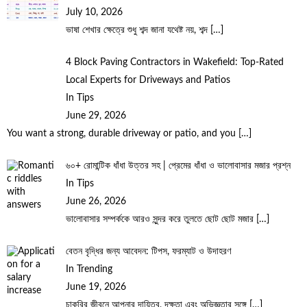
July 10, 2026
ভাষা শেখার ক্ষেত্রে শুধু শব্দ জানা যথেষ্ট নয়, শব্দ
[…]
4 Block Paving Contractors in Wakefield: Top-Rated
Local Experts for Driveways and Patios
In Tips
June 29, 2026
You want a strong, durable driveway or patio, and you
[…]
৬০+ রোমান্টিক ধাঁধা উত্তর সহ | প্রেমের ধাঁধা ও ভালোবাসার মজার প্রশ্ন
In Tips
June 26, 2026
ভালোবাসার সম্পর্ককে আরও সুন্দর করে তুলতে ছোট ছোট মজার
[…]
বেতন বৃদ্ধির জন্য আবেদন: টিপস, ফরম্যাট ও উদাহরণ
In Trending
June 19, 2026
চাকরির জীবনে আপনার দায়িত্ব, দক্ষতা এবং অভিজ্ঞতার সঙ্গে
[…]