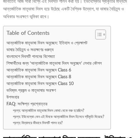
জানাতেই আজ সারা বিশ্বে এই দিবসটি পালন করা হয়। ইউনেস্কোর স্বীকৃতির মাধ্যমে
আন্তর্জাতিক মাতৃভাষা দিবস হয়ে উঠেছে একটি বৈশ্বিক উদ্যোগ, যা ভাষার বৈচিত্র্য ও
অধিকার সংরক্ষণে ভূমিকা রাখে।
Table of Contents
আন্তর্জাতিক মাতৃভাষা দিবস অনুচ্ছেদ: ইতিহাস ও প্রেক্ষাপট
ভাষার বৈচিত্র্য ও সংরক্ষণের গুরুত্ব
বাংলাদেশে দিবসটি পালনের বিশেষতা
শিক্ষার্থীদের জন্য ‘আন্তর্জাতিক মাতৃভাষা দিবস অনুচ্ছেদ’ লেখার কৌশল
আন্তর্জাতিক মাতৃভাষা দিবস অনুচ্ছেদ Class 6
আন্তর্জাতিক মাতৃভাষা দিবস অনুচ্ছেদ Class 8
আন্তর্জাতিক মাতৃভাষা দিবস অনুচ্ছেদ Class 10
ভবিষ্যৎ প্রজন্ম ও মাতৃভাষার সংরক্ষণ
উপসংহার
FAQ: সংক্ষিপ্ত প্রশ্নোত্তর
প্রশ্ন: আন্তর্জাতিক মাতৃভাষা দিবস কোথা থেকে শুরু হয়েছিল?
প্রশ্ন: ইউনেস্কো কেন এই দিনকে আন্তর্জাতিক দিবস হিসেবে স্বীকৃতি দিয়েছে?
প্রশ্ন: বিদ্যালয়ে কীভাবে দিবসটি পালন হয়?