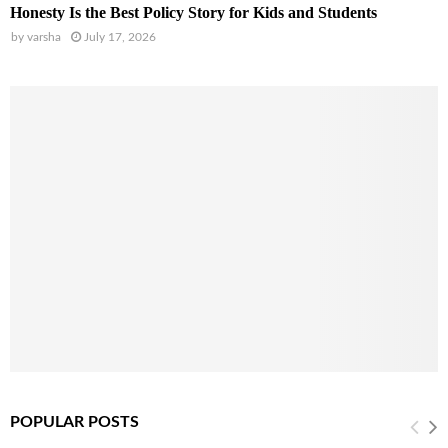
Honesty Is the Best Policy Story for Kids and Students
by
varsha
July 17, 2026
POPULAR POSTS