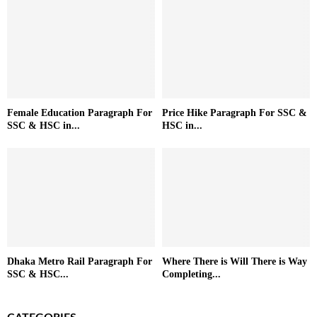
Female Education Paragraph For
Price Hike Paragraph For SSC &
SSC & HSC in...
HSC in...
Dhaka Metro Rail Paragraph For
Where There is Will There is Way
SSC & HSC...
Completing...