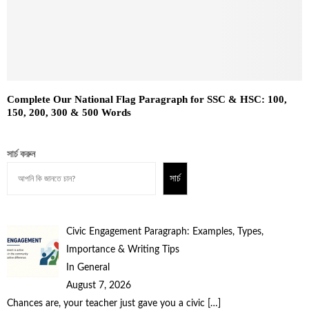
Complete Our National Flag Paragraph for SSC & HSC: 100,
150, 200, 300 & 500 Words
সার্চ করুন
সার্চ
Civic Engagement Paragraph: Examples, Types,
Importance & Writing Tips
In General
August 7, 2026
Chances are, your teacher just gave you a civic
[…]