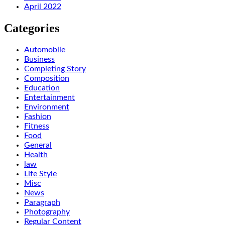
April 2022
Categories
Automobile
Business
Completing Story
Composition
Education
Entertainment
Environment
Fashion
Fitness
Food
General
Health
law
Life Style
Misc
News
Paragraph
Photography
Regular Content