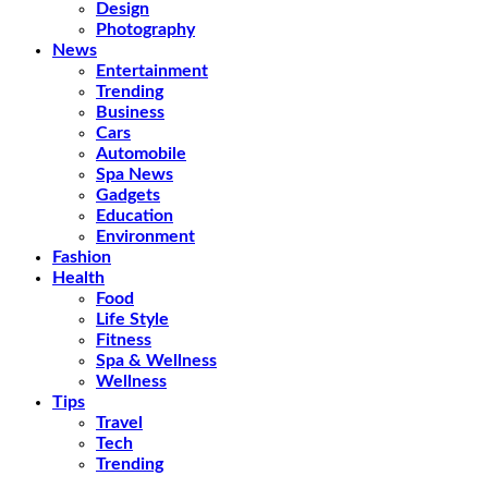
Design
Photography
News
Entertainment
Trending
Business
Cars
Automobile
Spa News
Gadgets
Education
Environment
Fashion
Health
Food
Life Style
Fitness
Spa & Wellness
Wellness
Tips
Travel
Tech
Trending