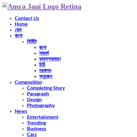
Contact Us
Home
হোম
বাংলা
নির্মিতি
রচনা
সারমর্ম
ভাবসম্প্রসারণ
চিঠি
দরখাস্ত
অনুচ্ছেদ
Composition
Completing Story
Paragraph
Design
Photography
News
Entertainment
Trending
Business
Cars