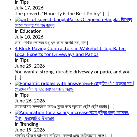
In Tips
July 17, 2026
The proverb “Honesty is the Best Policy”
[…]
Parts Of Speech Bangla: বিশেষ্য
থেকে অব্যয় সব পদ জানুন
In Education
July 10, 2026
ভাষা শেখার ক্ষেত্রে শুধু শব্দ জানা যথেষ্ট নয়, শব্দ
[…]
4 Block Paving Contractors in Wakefield: Top-Rated
Local Experts for Driveways and Patios
In Tips
June 29, 2026
You want a strong, durable driveway or patio, and you
[…]
৬০+ রোমান্টিক ধাঁধা উত্তর সহ |
প্রেমের ধাঁধা ও ভালোবাসার মজার প্রশ্ন
In Tips
June 26, 2026
ভালোবাসার সম্পর্ককে আরও সুন্দর করে তুলতে ছোট ছোট মজার
[…]
বেতন বৃদ্ধির জন্য আবেদন:
টিপস, ফরম্যাট ও উদাহরণ
In Trending
June 19, 2026
চাকরির জীবনে আপনার দায়িত্ব, দক্ষতা এবং অভিজ্ঞতার সঙ্গে
[…]