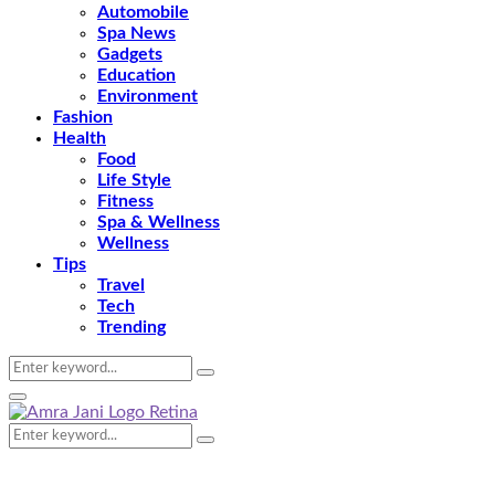
Automobile
Spa News
Gadgets
Education
Environment
Fashion
Health
Food
Life Style
Fitness
Spa & Wellness
Wellness
Tips
Travel
Tech
Trending
Search
Search
for:
Primary
Menu
Search
Search
for: