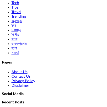
Tech
Tips
Travel
Trending
অনুচ্ছেদ
চিঠি
দরখাস্ত
নির্মিতি
বাংলা
ভাবসম্প্রসারণ
রচনা
সারমর্ম
Pages
About Us
Contact Us
Privacy Policy
Disclaimer
Social Media
Recent Posts