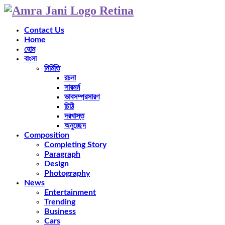
Contact Us
Home
হোম
বাংলা
নির্মিতি
রচনা
সারমর্ম
ভাবসম্প্রসারণ
চিঠি
দরখাস্ত
অনুচ্ছেদ
Composition
Completing Story
Paragraph
Design
Photography
News
Entertainment
Trending
Business
Cars