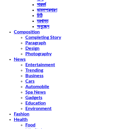
সারমর্ম
ভাবসম্প্রসারণ
চিঠি
দরখাস্ত
অনুচ্ছেদ
Composition
Completing Story
Paragraph
Design
Photography
News
Entertainment
Trending
Business
Cars
Automobile
Spa News
Gadgets
Education
Environment
Fashion
Health
Food