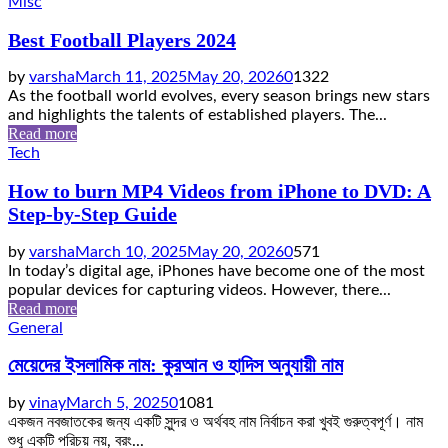
Misc
Best Football Players 2024
by
varsha
March 11, 2025
May 20, 2026
0
1322
As the football world evolves, every season brings new stars
and highlights the talents of established players. The...
Read more
Tech
How to burn MP4 Videos from iPhone to DVD: A
Step-by-Step Guide
by
varsha
March 10, 2025
May 20, 2026
0
571
In today’s digital age, iPhones have become one of the most
popular devices for capturing videos. However, there...
Read more
General
মেয়েদের ইসলামিক নাম: কুরআন ও হাদিস অনুযায়ী নাম
by
vinay
March 5, 2025
0
1081
একজন নবজাতকের জন্য একটি সুন্দর ও অর্থবহ নাম নির্বাচন করা খুবই গুরুত্বপূর্ণ। নাম
শুধু একটি পরিচয় নয়, বরং...