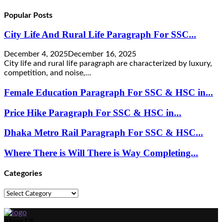
Popular Posts
City Life And Rural Life Paragraph For SSC...
December 4, 2025
December 16, 2025
City life and rural life paragraph are characterized by luxury,
competition, and noise,...
Female Education Paragraph For SSC & HSC in...
Price Hike Paragraph For SSC & HSC in...
Dhaka Metro Rail Paragraph For SSC & HSC...
Where There is Will There is Way Completing...
Categories
Categories
About US