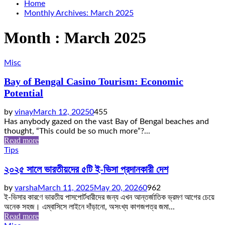
Home
Monthly Archives: March 2025
Month : March 2025
Misc
Bay of Bengal Casino Tourism: Economic
Potential
by
vinay
March 12, 2025
0
455
Has anybody gazed on the vast Bay of Bengal beaches and
thought, “This could be so much more”?...
Read more
Tips
২০২৫ সালে ভারতীয়দের ৫টি ই-ভিসা প্রদানকারী দেশ
by
varsha
March 11, 2025
May 20, 2026
0
962
ই-ভিসার কারণে ভারতীয় পাসপোর্টধারীদের জন্য এখন আন্তর্জাতিক ভ্রমণ আগের চেয়ে
অনেক সহজ। এম্বাসিসে লাইনে দাঁড়ানো, অসংখ্য কাগজপত্র জমা...
Read more