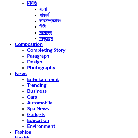
নির্মিতি
রচনা
সারমর্ম
ভাবসম্প্রসারণ
চিঠি
দরখাস্ত
অনুচ্ছেদ
Composition
Completing Story
Paragraph
Design
Photography
News
Entertainment
Trending
Business
Cars
Automobile
Spa News
Gadgets
Education
Environment
Fashion
Health