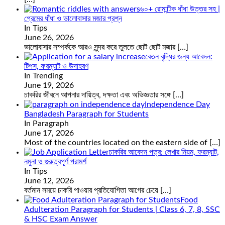
৬০+ রোমান্টিক ধাঁধা উত্তর সহ |
প্রেমের ধাঁধা ও ভালোবাসার মজার প্রশ্ন
In Tips
June 26, 2026
ভালোবাসার সম্পর্ককে আরও সুন্দর করে তুলতে ছোট ছোট মজার
[…]
বেতন বৃদ্ধির জন্য আবেদন:
টিপস, ফরম্যাট ও উদাহরণ
In Trending
June 19, 2026
চাকরির জীবনে আপনার দায়িত্ব, দক্ষতা এবং অভিজ্ঞতার সঙ্গে
[…]
Independence Day
Bangladesh Paragraph for Students
In Paragraph
June 17, 2026
Most of the countries located on the eastern side of
[…]
চাকরির আবেদন পত্র: লেখার নিয়ম, ফরম্যাট,
নমুনা ও গুরুত্বপূর্ণ পরামর্শ
In Tips
June 12, 2026
বর্তমান সময়ে চাকরি পাওয়ার প্রতিযোগিতা আগের চেয়ে
[…]
Food
Adulteration Paragraph for Students | Class 6, 7, 8, SSC
& HSC Exam Answer