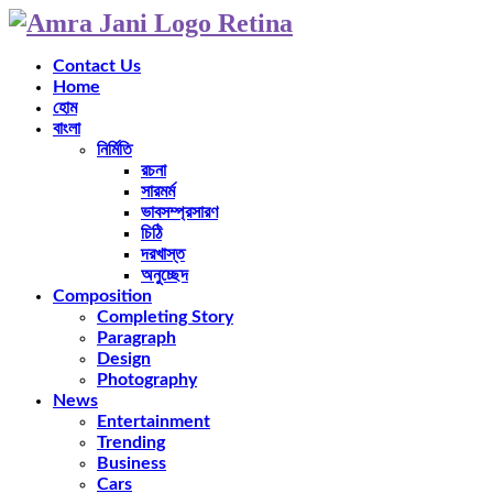
Contact Us
Home
হোম
বাংলা
নির্মিতি
রচনা
সারমর্ম
ভাবসম্প্রসারণ
চিঠি
দরখাস্ত
অনুচ্ছেদ
Composition
Completing Story
Paragraph
Design
Photography
News
Entertainment
Trending
Business
Cars