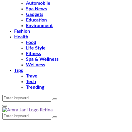
Automobile
Spa News
Gadgets
Education
Environment
Fashion
Health
Food
Life Style
Fitness
Spa & Wellness
Wellness
Tips
Travel
Tech
Trending
Search
Search
for:
Primary
Menu
Search
Search
for: