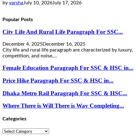
by
varsha
July 10, 2026
July 17, 2026
Popular Posts
City Life And Rural Life Paragraph For SSC...
December 4, 2025
December 16, 2025
City life and rural life paragraph are characterized by luxury,
competition, and noise,...
Female Education Paragraph For SSC & HSC in...
Price Hike Paragraph For SSC & HSC in...
Dhaka Metro Rail Paragraph For SSC & HSC...
Where There is Will There is Way Completing...
Categories
Categories