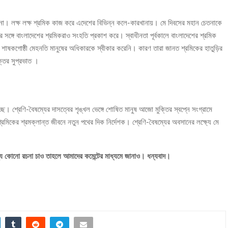
রখানা। লক্ষ লক্ষ শ্রমিক কাজ করে এদেশের বিভিন্ন কলে-কারখানায়। মে দিবসের মহান চেতনাকে
 সঙ্গে বাংলাদেশের শ্রমিকরাও সংহতি প্রকাশ করে। স্বাধীনতা পূর্বকালে বাংলাদেশের শ্রমিক
মা শাষকগোষ্ঠী মেহনতি মানুষের অধিকারকে স্বীকার করেনি। কারণ তারা জানত শ্রমিকের হাতুড়ির
্তির সুপ্রভাত ।
ছে। শ্রেণি-বৈষম্যের দাসত্বের শৃঙ্খল ভেঙ্গে শোষিত মানুষ আজো মুক্তির স্বপ্নে সংগ্রামে
শ্রমিকের শ্রমক্লান্ত জীবনে নতুন পথের দিক নির্দেশক। শ্রেণি-বৈষম্যের অবসানের লক্ষ্যে মে
 কোনো রচনা চাও তাহলে আমাদের কমেন্টের মাধ্যমে জানাও। ধন্যবাদ।