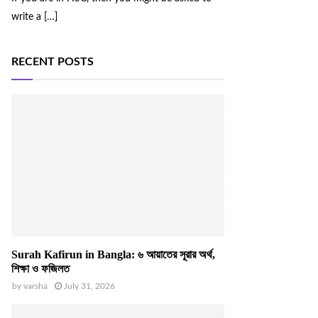
write a
[…]
RECENT POSTS
Surah Kafirun in Bangla: ৬ আয়াতের সূরার অর্থ,
শিক্ষা ও ফজিলত
by
varsha
July 31, 2026