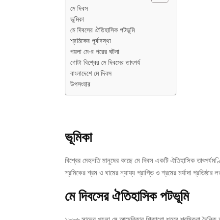
মে দিবস
ভূমিকা
মে দিবসের ঐতিহাসিক পটভূমি
শ্রমিকের পূর্বাবস্থা
পয়লা মে-র পরের ঘটনা
গোটা বিশ্বের মে দিবসের তাৎপর্য
বাংলাদেশে মে দিবস
উপসংহার
ভূমিকা
বিশ্বের মেহনতি মানুষের কাছে মে দিবস একটি ঐতিহাসিক তাৎপর্যমণ্
শ্রমিকের শ্রম ও ঘামের ন্যায্য প্রাপ্তি ও শ্রমের মর্যাদা প্রতিষ্ঠ
মে দিবসের ঐতিহাসিক পটভূমি
১৮৮৬ সালের পয়লা মে আমেরিকার শিকাগো শহরে শ্রমিকরা দৈনিক আট