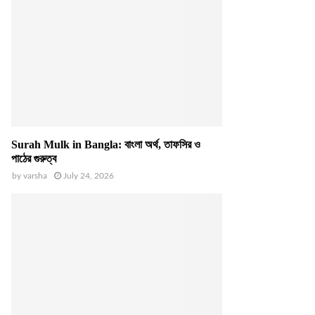
Surah Mulk in Bangla: বাংলা অর্থ, তাফসির ও
পাঠের গুরুত্ব
by
varsha
July 24, 2026