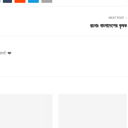
NEXT POST
রচনাঃ বাংলাদেশের কৃষক
ent! ❤️