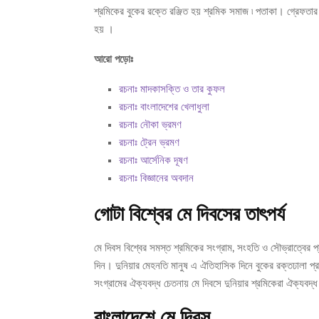
শ্রমিকের বুকের রক্তে রঞ্জিত হয় শ্রমিক সমাজ ৷ পতাকা। গ্রেফতার
হয় ।
আরো পড়োঃ
রচনাঃ মাদকাসক্তি ও তার কুফল
রচনাঃ বাংলাদেশের খেলাধুলা
রচনাঃ নৌকা ভ্রমণ
রচনাঃ ট্রেন ভ্রমণ
রচনাঃ আর্সেনিক দূষণ
রচনাঃ বিজ্ঞানের অবদান
গোটা বিশ্বের মে দিবসের তাৎপর্য
মে দিবস বিশ্বের সমস্ত শ্রমিকের সংগ্রাম, সংহতি ও সৌভ্রাত্বের প
দিন। দুনিয়ার মেহনতি মানুষ এ ঐতিহাসিক দিনে বুকের রক্তঢালা প্
সংগ্রামের ঐক্যবদ্ধ চেতনায় মে দিবসে দুনিয়ার শ্রমিকেরা ঐক্যবদ্ধ 
বাংলাদেশে মে দিবস