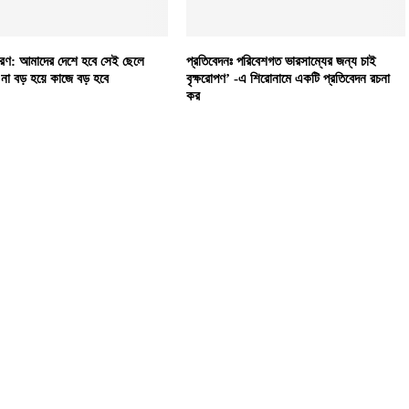
ারণ: আমাদের দেশে হবে সেই ছেলে
প্রতিবেদনঃ পরিবেশগত ভারসাম্যের জন্য চাই
না বড় হয়ে কাজে বড় হবে
বৃক্ষরোপণ’ -এ শিরোনামে একটি প্রতিবেদন রচনা
কর