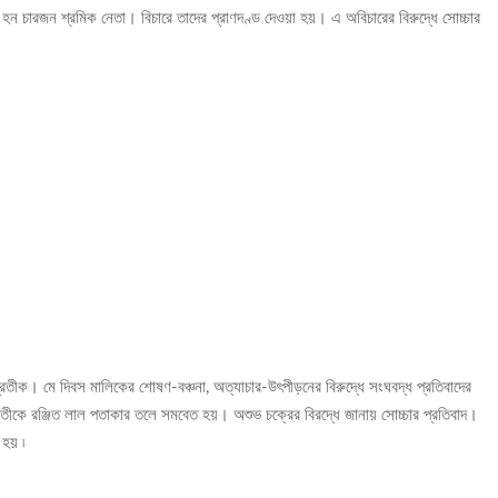
 হন চারজন শ্রমিক নেতা। বিচারে তাদের প্রাণদণ্ড দেওয়া হয়। এ অবিচারের বিরুদ্ধে সোচ্চার
্রতীক। মে দিবস মালিকের শোষণ-বঞ্চনা, অত্যাচার-উৎপীড়নের বিরুদ্ধে সংঘবদ্ধ প্রতিবাদের
রতীকে রঞ্জিত লাল পতাকার তলে সমবেত হয়। অশুভ চক্রের বিরদ্ধে জানায় সোচ্চার প্রতিবাদ।
হয় ৷