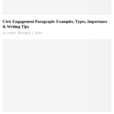
Civic Engagement Paragraph: Examples, Types, Importance
& Writing Tips
by
varsha
August 7, 2026