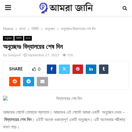
PRIMARY
MENU
Home
বাংলা
নির্মিতি
অনুচ্ছেদ
অনুচ্ছেদঃ বিদ্যালয়ের শেষ দিন
অনুচ্ছেদ
নির্মিতি
বাংলা
অনুচ্ছেদঃ বিদ্যালয়ের শেষ দিন
by
Swopnil
September 27, 2023
720
SHARE
0
আজকের পোস্টে তোমাকে স্বাগতম। আজকের এই পোস্টে আমরা একটি অনুচ্ছেদ দেখব –
বিদ্যালয়ের শেষ দিন
। এইটি অনেক গুরুত্বপূর্ণ একটি অনুচ্ছেদ। এটি অনেকবার পরীক্ষায়
কমন পড়ে।