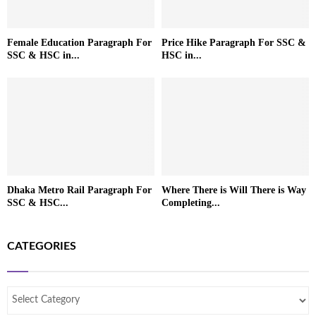
Female Education Paragraph For
Price Hike Paragraph For SSC &
SSC & HSC in...
HSC in...
Dhaka Metro Rail Paragraph For
Where There is Will There is Way
SSC & HSC...
Completing...
CATEGORIES