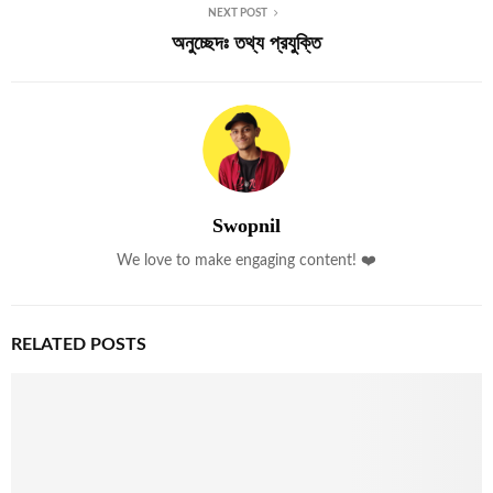
NEXT POST
অনুচ্ছেদঃ তথ্য প্রযুক্তি
Swopnil
We love to make engaging content! ❤️
RELATED POSTS