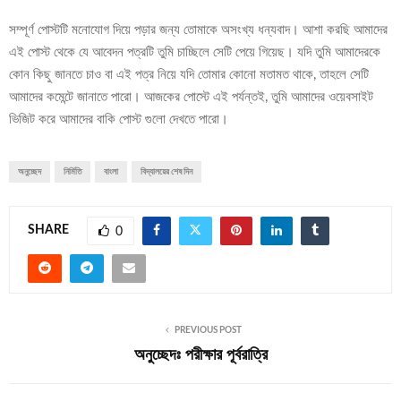
সম্পূর্ণ পোস্টটি মনোযোগ দিয়ে পড়ার জন্য তোমাকে অসংখ্য ধন্যবাদ। আশা করছি আমাদের
এই পোস্ট থেকে যে আবেদন পত্রটি তুমি চাচ্ছিলে সেটি পেয়ে গিয়েছ। যদি তুমি আমাদেরকে
কোন কিছু জানতে চাও বা এই পত্র নিয়ে যদি তোমার কোনো মতামত থাকে, তাহলে সেটি
আমাদের কমেন্টে জানাতে পারো। আজকের পোস্টে এই পর্যন্তই, তুমি আমাদের ওয়েবসাইট
ভিজিট করে আমাদের বাকি পোস্ট গুলো দেখতে পারো।
অনুচ্ছেদ
নির্মিতি
বাংলা
বিদ্যালয়ের শেষ দিন
SHARE
0
PREVIOUS POST
অনুচ্ছেদঃ পরীক্ষার পূর্বরাত্রি