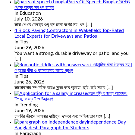
Parts Of Speech Bangla: বিশেষ্য
থেকে অব্যয় সব পদ জানুন
In Education
July 10, 2026
ভাষা শেখার ক্ষেত্রে শুধু শব্দ জানা যথেষ্ট নয়, শব্দ
[…]
4 Block Paving Contractors in Wakefield: Top-Rated
Local Experts for Driveways and Patios
In Tips
June 29, 2026
You want a strong, durable driveway or patio, and you
[…]
৬০+ রোমান্টিক ধাঁধা উত্তর সহ |
প্রেমের ধাঁধা ও ভালোবাসার মজার প্রশ্ন
In Tips
June 26, 2026
ভালোবাসার সম্পর্ককে আরও সুন্দর করে তুলতে ছোট ছোট মজার
[…]
বেতন বৃদ্ধির জন্য আবেদন:
টিপস, ফরম্যাট ও উদাহরণ
In Trending
June 19, 2026
চাকরির জীবনে আপনার দায়িত্ব, দক্ষতা এবং অভিজ্ঞতার সঙ্গে
[…]
Independence Day
Bangladesh Paragraph for Students
In Paragraph