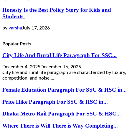
Honesty Is the Best Policy Story for Kids and
Students
by
varsha
July 17, 2026
Popular Posts
City Life And Rural Life Paragraph For SSC...
December 4, 2025
December 16, 2025
City life and rural life paragraph are characterized by luxury,
competition, and noise,...
Female Education Paragraph For SSC & HSC in...
Price Hike Paragraph For SSC & HSC in...
Dhaka Metro Rail Paragraph For SSC & HSC...
Where There is Will There is Way Completing...