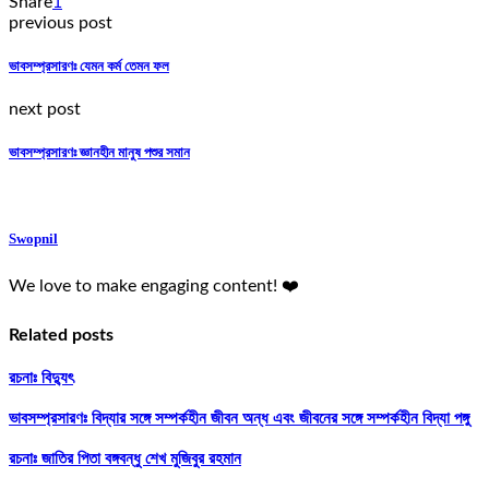
Share
1
previous post
ভাবসম্প্রসারণঃ যেমন কর্ম তেমন ফল
next post
ভাবসম্প্রসারণঃ জ্ঞানহীন মানুষ পশুর সমান
Swopnil
We love to make engaging content! ❤️
Related posts
রচনাঃ বিদ্যুৎ
ভাবসম্প্রসারণঃ বিদ্যার সঙ্গে সম্পর্কহীন জীবন অন্ধ এবং জীবনের সঙ্গে সম্পর্কহীন বিদ্যা পঙ্গু
রচনাঃ জাতির পিতা বঙ্গবন্ধু শেখ মুজিবুর রহমান