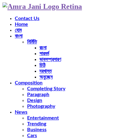
Contact Us
Home
হোম
বাংলা
নির্মিতি
রচনা
সারমর্ম
ভাবসম্প্রসারণ
চিঠি
দরখাস্ত
অনুচ্ছেদ
Composition
Completing Story
Paragraph
Design
Photography
News
Entertainment
Trending
Business
Cars